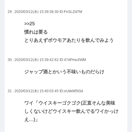
29 : 2020/03/12(木) 15:39:39.30
ID:FnSLZsf7M
>>25
慣れは要る
とりあえずボウモアあたりを飲んでみよう
30 : 2020/03/12(木) 15:39:42.62
ID:47dPmuXWM
ジャップ酒とかいう不味いものだらけ
31 : 2020/03/12(木) 15:40:03.45
ID:oUkkW5lGd
ワイ「ウイスキーゴクゴク(正直そんな美味
しくないけどウイスキー飲んでるワイかっけ
え…)」