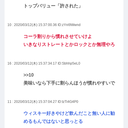
トップバリュー「許された」
10 : 2020/03/12(木) 15:37:00.36
ID:zYnl9Wwnd
コーラ割りから慣れさせていけよ
いきなりストレートとかロックとか無理やろ
16 : 2020/03/12(木) 15:37:34.17
ID:Sbhhp5eL0
>>10
美味いなら下手に割らんほうが慣れやすいで
11 : 2020/03/12(木) 15:37:04.27
ID:tzTi4G4P0
ウィスキー好きやけど飲んだこと無い人に勧
めるもんではないと思っとる