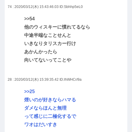
74 : 2020/03/12(木) 15:43:46.03
ID:Sbhhp5eL0
>>54
他のウィスキーに慣れてるなら
中途半端なことせんと
いきなりタリスカー行け
あかんかったら
向いてないってことや
28 : 2020/03/12(木) 15:39:35.42
ID:/hWHCr/9a
>>25
煙いのが好きならハマる
ダメならほんと無理
って感じに二極化するで
ワオはだいすき