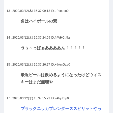
13 : 2020/03/12(木) 15:37:09.13
ID:uPcpgcq0r
角はハイボールの素
14 : 2020/03/12(木) 15:37:24.59
ID:/hWHCr/9a
うぅ～っばぁああああん！！！！！
15 : 2020/03/12(木) 15:37:26.27
ID:+tIAmGaa0
最近ビールは飲めるようになったけどウィス
キーはまだ無理や
17 : 2020/03/12(木) 15:37:55.93
ID:wPqiiDlp0
ブラックニッカブレンダーズスピリットやっ