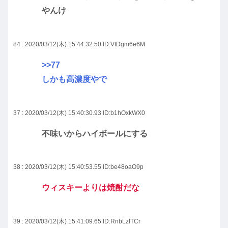
やんけ
84 : 2020/03/12(木) 15:44:32.50
ID:VtDgm6e6M
>>77
しかも高濃度やで
37 : 2020/03/12(木) 15:40:30.93
ID:b1hOxkWX0
不味いからハイボールにする
38 : 2020/03/12(木) 15:40:53.55
ID:be48oaO9p
ウィスキーよりは焼酎だな
39 : 2020/03/12(木) 15:41:09.65
ID:RnbLzlTCr