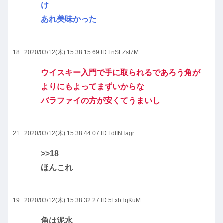
け
あれ美味かった
18 : 2020/03/12(木) 15:38:15.69
ID:FnSLZsf7M
ウイスキー入門で手に取られるであろう角が
よりにもよってまずいからな
バラファイの方が安くてうまいし
21 : 2020/03/12(木) 15:38:44.07
ID:LdtINTagr
>>18
ほんこれ
19 : 2020/03/12(木) 15:38:32.27
ID:5FxbTqKuM
角は泥水