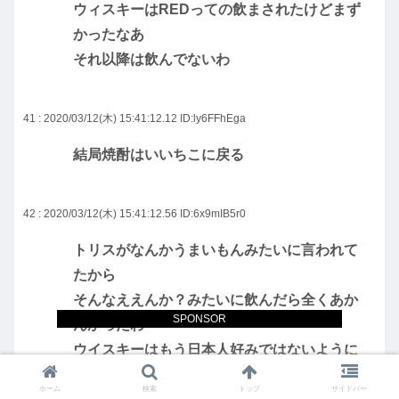
ウィスキーはREDっての飲まされたけどまず
かったなあ
それ以降は飲んでないわ
41 : 2020/03/12(木) 15:41:12.12
ID:ly6FFhEga
結局焼酎はいいちこに戻る
42 : 2020/03/12(木) 15:41:12.56
ID:6x9mIB5r0
トリスがなんかうまいもんみたいに言われて
たから
そんなええんか？みたいに飲んだら全くあか
SPONSOR
んかったわ
ウイスキーはもう日本人好みではないように
思う
ホーム
検索
トップ
サイドバー