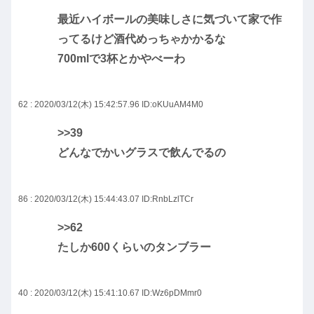
最近ハイボールの美味しさに気づいて家で作
ってるけど酒代めっちゃかかるな
700mlで3杯とかやべーわ
62 : 2020/03/12(木) 15:42:57.96
ID:oKUuAM4M0
>>39
どんなでかいグラスで飲んでるの
86 : 2020/03/12(木) 15:44:43.07
ID:RnbLzlTCr
>>62
たしか600くらいのタンブラー
40 : 2020/03/12(木) 15:41:10.67
ID:Wz6pDMmr0