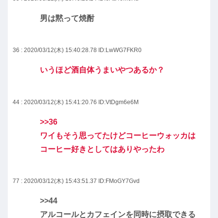
男は黙って焼酎
36 : 2020/03/12(木) 15:40:28.78
ID:LwWG7FKR0
いうほど酒自体うまいやつあるか？
44 : 2020/03/12(木) 15:41:20.76
ID:VtDgm6e6M
>>36
ワイもそう思ってたけどコーヒーウォッカは
コーヒー好きとしてはありやったわ
77 : 2020/03/12(木) 15:43:51.37
ID:FMoGY7Gvd
>>44
アルコールとカフェインを同時に摂取できる