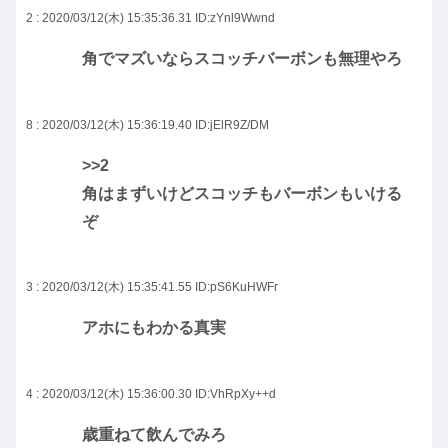
2 : 2020/03/12(木) 15:35:36.31
ID:zYnl9Wwnd
角でマズいならスコッチバーボンも無理やろ
8 : 2020/03/12(木) 15:36:19.40
ID:jElR9Z/DM
>>2
角はまずいけどスコッチもバーボンもいける
ぞ
3 : 2020/03/12(木) 15:35:41.55
ID:pS6KuHWFr
アホにもわかる真実
4 : 2020/03/12(木) 15:36:00.30
ID:VhRpXy++d
歳重ねて飲んでみろ