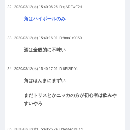
32 : 2020/03/12(木) 15:40:06.26
ID:xjADEwE2d
角はハイボールのみ
33 : 2020/03/12(木) 15:40:16.91
ID:9mo1c0JS0
酒は全般的に不味い
34 : 2020/03/12(木) 15:40:17.01
ID:8Ei2lPfYd
角はほんまにまずい
まだトリスとかニッカの方が初心者は飲みや
すいやろ
35 : 2020/03/12(木) 15:40:25.24
ID:6Aa4oM0Xd