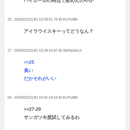
ハイボールの時点で飲めんのやが
25 : 2020/03/12(木) 15:39:01.70
ID:lhJYU/Blr
アイラウイスキーってどうなん？
27 : 2020/03/12(木) 15:39:33.87
ID:Sbhhp5eL0
>>25
臭い
だかそれがいい
54 : 2020/03/12(木) 15:42:24.54
ID:lhJYU/Blr
>>27-29
サンガツ今度試してみるわ