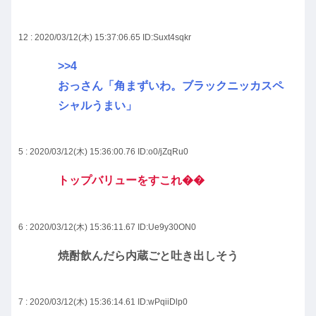
12 : 2020/03/12(木) 15:37:06.65
ID:Suxt4sqkr
>>4
おっさん「角まずいわ。ブラックニッカスペ
シャルうまい」
5 : 2020/03/12(木) 15:36:00.76
ID:o0/jZqRu0
トップバリューをすこれ��
6 : 2020/03/12(木) 15:36:11.67
ID:Ue9y30ON0
焼酎飲んだら内蔵ごと吐き出しそう
7 : 2020/03/12(木) 15:36:14.61
ID:wPqiiDlp0