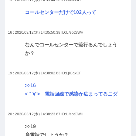
15 : 2020/03/12(木) 14:35:44.50
ID:WI0Icl9H
コールセンターだけで102人って
16 : 2020/03/12(木) 14:35:50.38
ID:U/eotGWH
なんでコールセンターで流行るんでしょう
か？
19 : 2020/03/12(木) 14:38:02.63
ID:LjlCqxQF
>>16
<｀∀´> 電話回線で感染か広まってるニダ
20 : 2020/03/12(木) 14:38:23.67
ID:U/eotGWH
>>19
糸電話でしょうか？