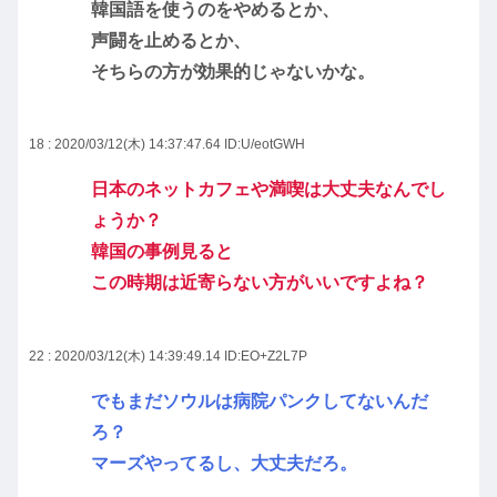
韓国語を使うのをやめるとか、
声闘を止めるとか、
そちらの方が効果的じゃないかな。
18 : 2020/03/12(木) 14:37:47.64
ID:U/eotGWH
日本のネットカフェや満喫は大丈夫なんでし
ょうか？
韓国の事例見ると
この時期は近寄らない方がいいですよね？
22 : 2020/03/12(木) 14:39:49.14
ID:EO+Z2L7P
でもまだソウルは病院パンクしてないんだ
ろ？
マーズやってるし、大丈夫だろ。