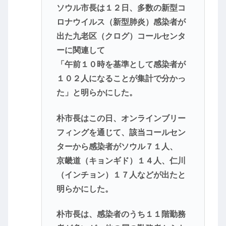
ソウル市長は１２日、多数の新型コ
ロナウイルス（新型肺炎）感染者が
出た九老区（クログ）コールセンタ
ーに関連して
「午前１０時を基準として感染者が
１０２人になることが集計で分かっ
た」と明らかにした。
朴市長はこの日、オンラインブリー
フィングを通じて、該当コールセン
ターから感染者がソウル７１人、
京畿道（キョンギド）１４人、仁川
（インチョン）１７人などが出たと
明らかにした。
朴市長は、感染者のうち１１階勤務