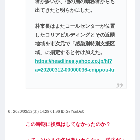
者が多いが、他の層の勤務者からも
出てきたと明らかにした。
朴市長はまたコールセンターが位置
したコリアビルディングとその近隣
地域を市次元で「感染別特別支援区
域」に指定すると付け加えた。
https://headlines.yahoo.co.jp/hl?
a=20200312-00000036-cnippou-kr
6 : 2020/03/12(木) 14:28:01.96
ID:G8YseDo0
この時期に換気はしてなかったのか？