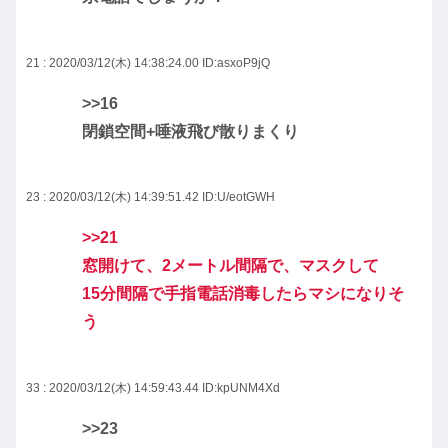
21 : 2020/03/12(木) 14:38:24.00
ID:asxoP9jQ
>>16
閉鎖空間+唾液飛び散りまくり
23 : 2020/03/12(木) 14:39:51.42
ID:U/eotGWH
>>21
窓開けて、2メートル間隔で、マスクして
15分間隔で手指電話消毒したらマシになりそ
う
33 : 2020/03/12(木) 14:59:43.44
ID:kpUNM4Xd
>>23