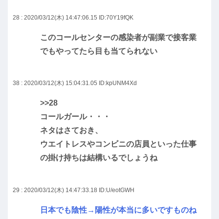
28 : 2020/03/12(木) 14:47:06.15
ID:70Y19fQK
このコールセンターの感染者が副業で接客業
でもやってたら目も当てられない
38 : 2020/03/12(木) 15:04:31.05
ID:kpUNM4Xd
>>28
コールガール・・・
ネタはさておき、
ウエイトレスやコンビニの店員といった仕事
の掛け持ちは結構いるでしょうね
29 : 2020/03/12(木) 14:47:33.18
ID:U/eotGWH
日本でも陰性→陽性が本当に多いですものね