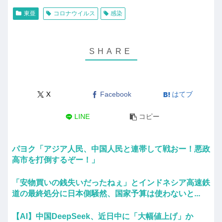
東亜
コロナウイルス
感染
X
Facebook
はてブ
LINE
コピー
パヨク「アジア人民、中国人民と連帯して戦おー！悪政
高市を打倒するぞー！」
「安物買いの銭失いだったねぇ」とインドネシア高速鉄
道の最終処分に日本側騒然、国家予算は使わないと...
【AI】中国DeepSeek、近日中に「大幅値上げ」か