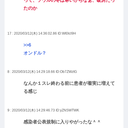
って、ソウルの冬は寒いからなぁ、暖房だっ
たのか
17 : 2020/03/12(木) 14:36:02.86
ID:WI0Icl9H
>>6
オンドル？
8 : 2020/03/12(木) 14:29:18.66
ID:Ob7ZWztG
なんか１スレ終わる前に患者が着実に増えて
る感じ
9 : 2020/03/12(木) 14:29:46.73
ID:yZNSWTWK
感染者公表規制に入りやがったな＾＾