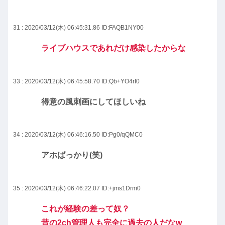
31 : 2020/03/12(木) 06:45:31.86
ID:FAQB1NY00
ライブハウスであれだけ感染したからな
33 : 2020/03/12(木) 06:45:58.70
ID:Qb+YO4rI0
得意の風刺画にしてほしいね
34 : 2020/03/12(木) 06:46:16.50
ID:Pg0/qQMC0
アホばっかり(笑)
35 : 2020/03/12(木) 06:46:22.07
ID:+jms1Drm0
これが経験の差って奴？
昔の2ch管理人も完全に過去の人だなw