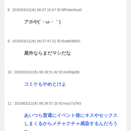
8 : 2020/03/12(木) 06:37:10.67
ID:WFmbn5ny0
アホや(´・ω・｀)
9 : 2020/03/12(木) 06:37:47.51
ID:f3sdKHkRO
屋外ならまだマシだな
10 : 2020/03/12(木) 06:39:51.42
ID:mr06Ig/80
コミケもやめとけよ
11 : 2020/03/12(木) 06:39:57.20
ID:hoor7aTK0
あいつら普通にイベント後にキスやセックス
しまくるからメチャクチャ感染するんだろう