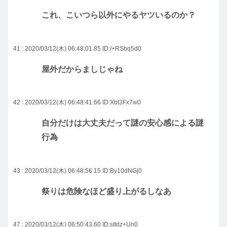
これ、こいつら以外にやるヤツいるのか？
41 : 2020/03/12(木) 06:48:01.85
ID:/+RSbq5d0
屋外だからましじゃね
42 : 2020/03/12(木) 06:48:41.66
ID:Xbt3Fx7w0
自分だけは大丈夫だって謎の安心感による謎
行為
43 : 2020/03/12(木) 06:48:56.15
ID:By10dNGj0
祭りは危険なほど盛り上がるしなあ
47 : 2020/03/12(木) 06:50:43.60
ID:sItdz+Un0