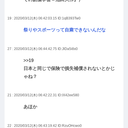
19 : 2020/03/12(木) 06:42:03.15
ID:1qB393Tw0
祭りやスポーツって自粛できないんだな
27 : 2020/03/12(木) 06:44:42.75
ID:JlDa5i8x0
>>19
日本と同じで保険で損失補償されないとかじ
ゃね？
21 : 2020/03/12(木) 06:42:22.31
ID:lX42ee580
あほか
22 : 2020/03/12(木) 06:43:19.42
ID:RzuOHcwo0