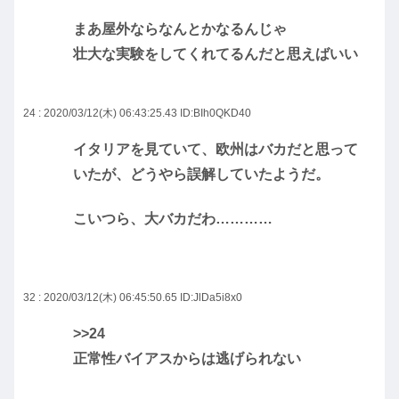
まあ屋外ならなんとかなるんじゃ
壮大な実験をしてくれてるんだと思えばいい
24 : 2020/03/12(木) 06:43:25.43
ID:BIh0QKD40
イタリアを見ていて、欧州はバカだと思って
いたが、どうやら誤解していたようだ。
こいつら、大バカだわ…………
32 : 2020/03/12(木) 06:45:50.65
ID:JlDa5i8x0
>>24
正常性バイアスからは逃げられない