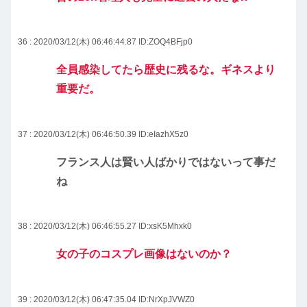
36 : 2020/03/12(木) 06:46:44.87
ID:ZOQ4BFjp0
全員感染してたら歴史に残るな。ギネスより
重要だ。
37 : 2020/03/12(木) 06:46:50.39
ID:eIazhX5z0
フランス人は賢い人ばかりではないって事だ
ね
38 : 2020/03/12(木) 06:46:55.27
ID:xsK5Mhxk0
女の子のコスプレ画像はないのか？
39 : 2020/03/12(木) 06:47:35.04
ID:NrXpJVWZ0