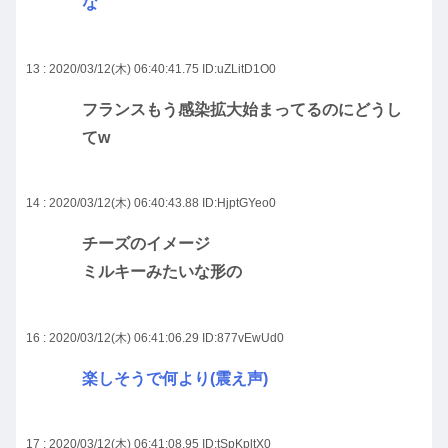
な
13 : 2020/03/12(木) 06:40:41.75
ID:uZLitD1O0
フランスもう感染拡大始まってるのにどうし
てw
14 : 2020/03/12(木) 06:40:43.88
ID:HjptGYeo0
チーズのイメージ
ミルキーみたいな形の
16 : 2020/03/12(木) 06:41:06.29
ID:877vEwUd0
楽しそうで何より(震え声)
17 : 2020/03/12(木) 06:41:08.95
ID:tSpKpltX0