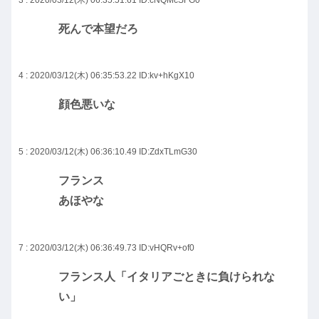
死んで本望だろ
4 : 2020/03/12(木) 06:35:53.22
ID:kv+hKgX10
顔色悪いな
5 : 2020/03/12(木) 06:36:10.49
ID:ZdxTLmG30
フランス
あほやな
7 : 2020/03/12(木) 06:36:49.73
ID:vHQRv+of0
フランス人「イタリアごときに負けられな
い」