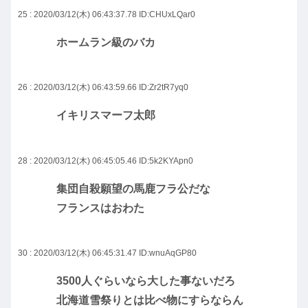
25 : 2020/03/12(木) 06:43:37.78
ID:CHUxLQar0
ホームラン級のバカ
26 : 2020/03/12(木) 06:43:59.66
ID:Zr2tR7yq0
イキリスマーフ太郎
28 : 2020/03/12(木) 06:45:05.46
ID:5k2KYApn0
集団自殺願望の馬鹿フラ公だな
フランスはおわた
30 : 2020/03/12(木) 06:45:31.47
ID:wnuAqGP80
3500人ぐらいなら大した事ないだろ
北海道雪祭りとは比べ物にすらならん