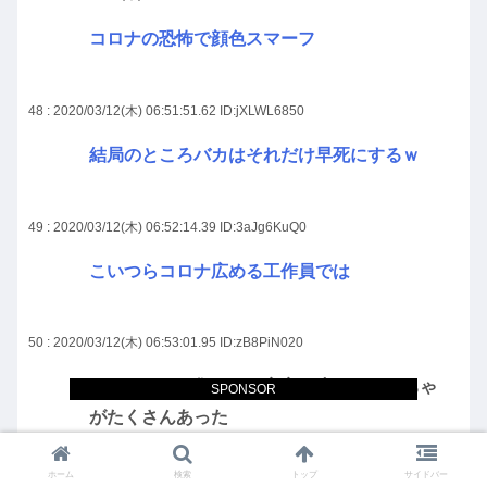
コロナの恐怖で顔色スマーフ
48 : 2020/03/12(木) 06:51:51.62
ID:jXLWL6850
結局のところバカはそれだけ早死にするｗ
49 : 2020/03/12(木) 06:52:14.39
ID:3aJg6KuQ0
こいつらコロナ広める工作員では
50 : 2020/03/12(木) 06:53:01.95
ID:zB8PiN020
カーチャンが集めてて実家に小さいおもちゃ
SPONSOR
がたくさんあった
一個セックスしてるやつあって怖かった
ホーム
検索
トップ
サイドバー