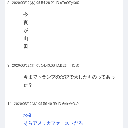
8 : 2020/03/12(木) 05:54:28.21
ID:aTm9PyKd0
今
夜
が
山
田
9 : 2020/03/12(木) 05:54:43.68
ID:B12F+HOy0
今までトランプの演説で大したものってあっ
た？
14 : 2020/03/12(木) 05:56:40.59
ID:GkjrvVQc0
>>9
そらアメリカファーストだろ