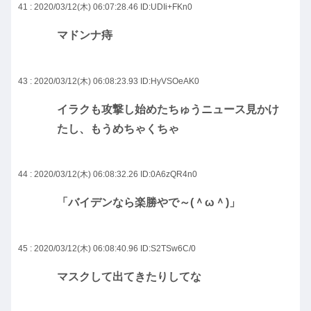
41 : 2020/03/12(木) 06:07:28.46
ID:UDIi+FKn0
マドンナ痔
43 : 2020/03/12(木) 06:08:23.93
ID:HyVSOeAK0
イラクも攻撃し始めたちゅうニュース見かけ
たし、もうめちゃくちゃ
44 : 2020/03/12(木) 06:08:32.26
ID:0A6zQR4n0
「バイデンなら楽勝やで～(＾ω＾)」
45 : 2020/03/12(木) 06:08:40.96
ID:S2TSw6C/0
マスクして出てきたりしてな