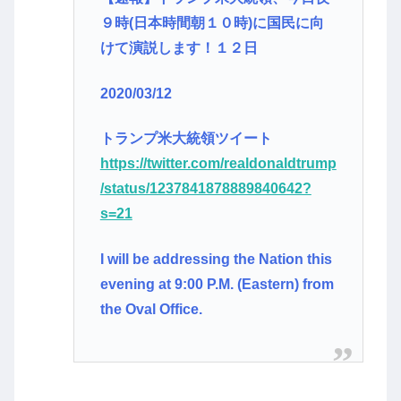
９時(日本時間朝１０時)に国民に向
けて演説します！１２日
2020/03/12
トランプ米大統領ツイート
https://twitter.com/realdonaldtrump
/status/1237841878889840642?
s=21
I will be addressing the Nation this
evening at 9:00 P.M. (Eastern) from
the Oval Office.