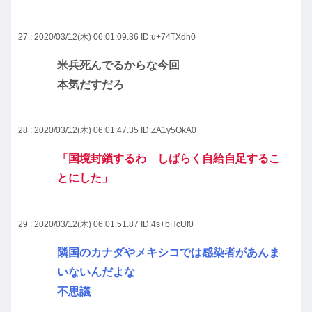
27 : 2020/03/12(木) 06:01:09.36
ID:u+74TXdh0
米兵死んでるからな今回
本気だすだろ
28 : 2020/03/12(木) 06:01:47.35
ID:ZA1y5OkA0
「国境封鎖するわ しばらく自給自足するこ
とにした」
29 : 2020/03/12(木) 06:01:51.87
ID:4s+bHcUf0
隣国のカナダやメキシコでは感染者があんま
いないんだよな
不思議