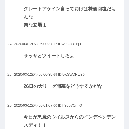
グレートアゲイン言っておけば株価回復だも
んな
楽な立場よ
24 : 2020/03/12(木) 06:00:37.17
ID:49oJKkHq0
サッサとツイートしろよ
25 : 2020/03/12(木) 06:00:39.69
ID:5wSWDHwB0
26日の大リーグ開幕をどうするかだな
26 : 2020/03/12(木) 06:01:07.60
ID:h93oVQrmO
今日が悪魔のウイルスからのインデペンデン
スディ！！