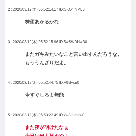
2 : 2020/03/12(木) 05:52:14.17
ID:GKO4lNPU0
株価あがるかな
3 : 2020/03/12(木) 05:52:15.96
ID:5wSWDHwB0
またガキみたいなこと言い出すんだろうな。
もううんざりだよ。
4 : 2020/03/12(木) 05:52:44.75
ID:A9I/f+cn0
今すぐしろよ無能
5 : 2020/03/12(木) 05:53:22.49
ID:xwAHImaw0
また夜が明けたなぁ
今日は何人死ぬやら