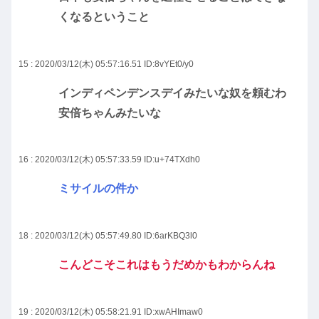
くなるということ
15 : 2020/03/12(木) 05:57:16.51
ID:8vYEt0/y0
インディペンデンスデイみたいな奴を頼むわ
安倍ちゃんみたいな
16 : 2020/03/12(木) 05:57:33.59
ID:u+74TXdh0
ミサイルの件か
18 : 2020/03/12(木) 05:57:49.80
ID:6arKBQ3l0
こんどこそこれはもうだめかもわからんね
19 : 2020/03/12(木) 05:58:21.91
ID:xwAHImaw0