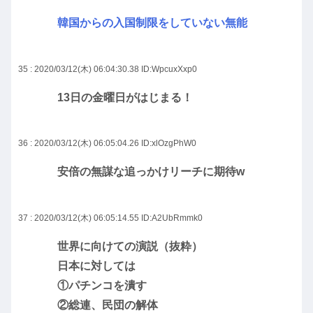
韓国からの入国制限をしていない無能
35 : 2020/03/12(木) 06:04:30.38
ID:WpcuxXxp0
13日の金曜日がはじまる！
36 : 2020/03/12(木) 06:05:04.26
ID:xlOzgPhW0
安倍の無謀な追っかけリーチに期待w
37 : 2020/03/12(木) 06:05:14.55
ID:A2UbRmmk0
世界に向けての演説（抜粋）
日本に対しては
①パチンコを潰す
②総連、民団の解体