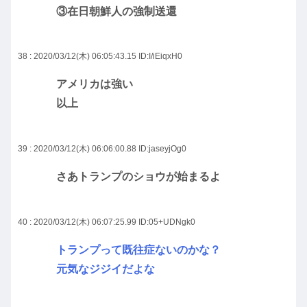
③在日朝鮮人の強制送還
38 : 2020/03/12(木) 06:05:43.15
ID:I/iEiqxH0
アメリカは強い
以上
39 : 2020/03/12(木) 06:06:00.88
ID:jaseyjOg0
さあトランプのショウが始まるよ
40 : 2020/03/12(木) 06:07:25.99
ID:05+UDNgk0
トランプって既往症ないのかな？
元気なジジイだよな