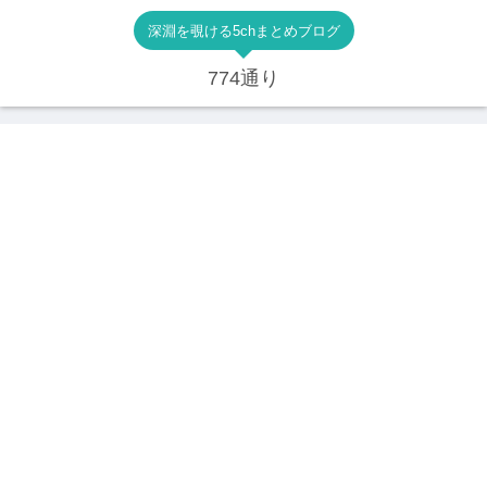
深淵を覗ける5chまとめブログ
774通り