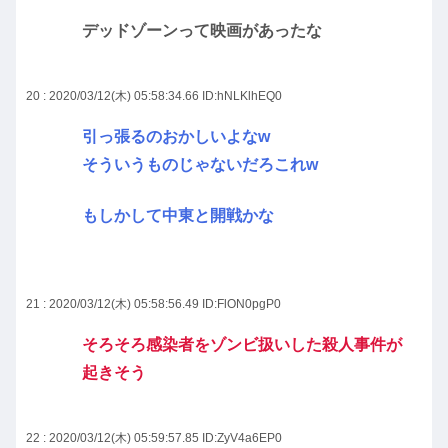
デッドゾーンって映画があったな
20 : 2020/03/12(木) 05:58:34.66
ID:hNLKlhEQ0
引っ張るのおかしいよなw
そういうものじゃないだろこれw
もしかして中東と開戦かな
21 : 2020/03/12(木) 05:58:56.49
ID:FlON0pgP0
そろそろ感染者をゾンビ扱いした殺人事件が
起きそう
22 : 2020/03/12(木) 05:59:57.85
ID:ZyV4a6EP0