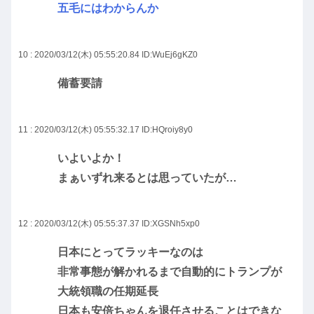
五毛にはわからんか
10 : 2020/03/12(木) 05:55:20.84
ID:WuEj6gKZ0
備蓄要請
11 : 2020/03/12(木) 05:55:32.17
ID:HQroiy8y0
いよいよか！
まぁいずれ来るとは思っていたが…
12 : 2020/03/12(木) 05:55:37.37
ID:XGSNh5xp0
日本にとってラッキーなのは
非常事態が解かれるまで自動的にトランプが
大統領職の任期延長
日本も安倍ちゃんを退任させることはできな