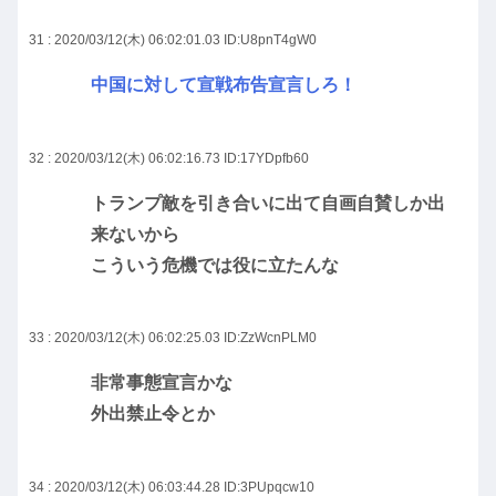
31 : 2020/03/12(木) 06:02:01.03
ID:U8pnT4gW0
中国に対して宣戦布告宣言しろ！
32 : 2020/03/12(木) 06:02:16.73
ID:17YDpfb60
トランプ敵を引き合いに出て自画自賛しか出
来ないから
こういう危機では役に立たんな
33 : 2020/03/12(木) 06:02:25.03
ID:ZzWcnPLM0
非常事態宣言かな
外出禁止令とか
34 : 2020/03/12(木) 06:03:44.28
ID:3PUpqcw10