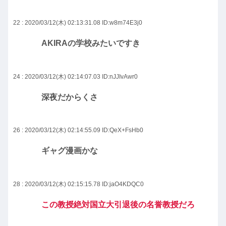
22 : 2020/03/12(木) 02:13:31.08
ID:w8m74E3j0
AKIRAの学校みたいですき
24 : 2020/03/12(木) 02:14:07.03
ID:nJJIvAwr0
深夜だからくさ
26 : 2020/03/12(木) 02:14:55.09
ID:QeX+FsHb0
ギャグ漫画かな
28 : 2020/03/12(木) 02:15:15.78
ID:jaO4KDQC0
この教授絶対国立大引退後の名誉教授だろ