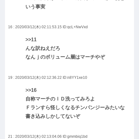
いう事実
16 : 2020/03/12(木) 02:11:53.15
ID:qcL+NwVxd
>>11
んな訳ねえだろ
なんｊのボリューム層はマーチやぞ
19 : 2020/03/12(木) 02:12:36.22
ID:n8YY1xe10
>>16
自称マーチのＩＤ洗ってみろよ
Ｆランすら怪しくなるチンパンジーみたいな
書き込みしかしてないぞ
21 : 2020/03/12(木) 02:13:04.06
ID:gmmbiq1bd