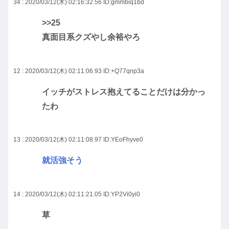
34 : 2020/03/12(木) 02:16:32.56
ID:gmmbiq1bd
>>25
真面目系クズやし余裕やろ
12 : 2020/03/12(木) 02:11:06.93
ID:+Q77qnp3a
イッチがストレス抱えてることだけは分かっ
たわ
13 : 2020/03/12(木) 02:11:08.97
ID:YEoFhyve0
就活強そう
14 : 2020/03/12(木) 02:11:21.05
ID:YP2Vi0yi0
草