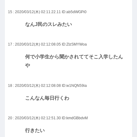
15 : 2020/03/12(木) 02:11:22.11
ID:ab5dWGPi0
なんJ民のスレみたい
17 : 2020/03/12(木) 02:12:08.05
ID:ZIzSMYWoa
何で小学生から聞かされててそこ入学したん
や
18 : 2020/03/12(木) 02:12:08.08
ID:w1NQN59ia
こんなん毎日行くわ
20 : 2020/03/12(木) 02:12:51.30
ID:kmdGBbdvM
行きたい