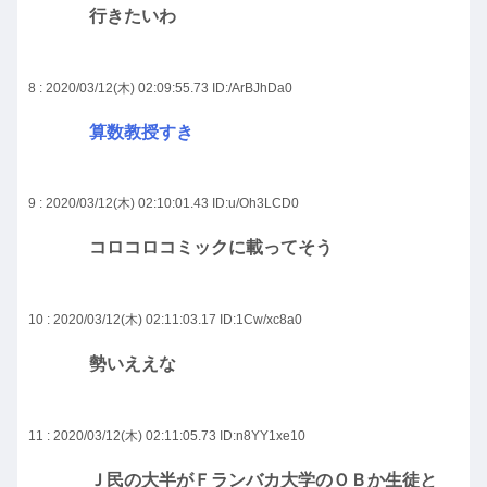
行きたいわ
8 : 2020/03/12(木) 02:09:55.73
ID:/ArBJhDa0
算数教授すき
9 : 2020/03/12(木) 02:10:01.43
ID:u/Oh3LCD0
コロコロコミックに載ってそう
10 : 2020/03/12(木) 02:11:03.17
ID:1Cw/xc8a0
勢いええな
11 : 2020/03/12(木) 02:11:05.73
ID:n8YY1xe10
Ｊ民の大半がＦランバカ大学のＯＢか生徒と