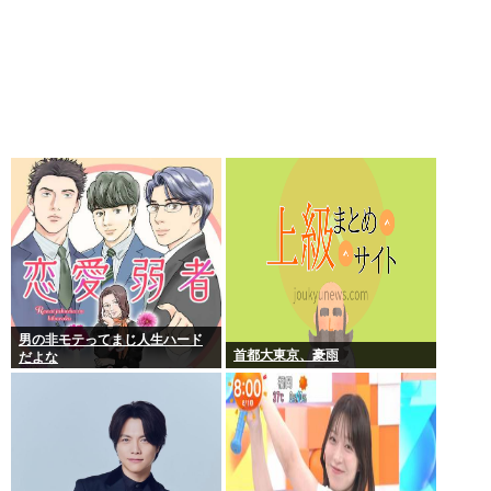
男の非モテってまじ人生ハード
首都大東京、豪雨
だよな