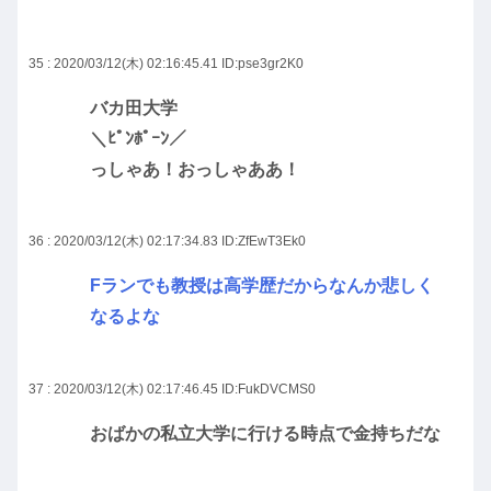
35 : 2020/03/12(木) 02:16:45.41
ID:pse3gr2K0
バカ田大学
＼ﾋﾟﾝﾎﾟｰﾝ／
っしゃあ！おっしゃああ！
36 : 2020/03/12(木) 02:17:34.83
ID:ZfEwT3Ek0
Fランでも教授は高学歴だからなんか悲しく
なるよな
37 : 2020/03/12(木) 02:17:46.45
ID:FukDVCMS0
おばかの私立大学に行ける時点で金持ちだな