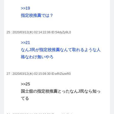
>>19
指定校推薦では？
25 : 2020/03/12(木) 02:14:22.06
ID:S4dyZy9L0
>>21
なんJ民が指定校推薦なんて取れるような人
格なわけ無いやろ
27 : 2020/03/12(木) 02:15:09.30
ID:eR/ZszeR0
>>25
国士舘の指定校推薦とったなんJ民なら知っ
てる