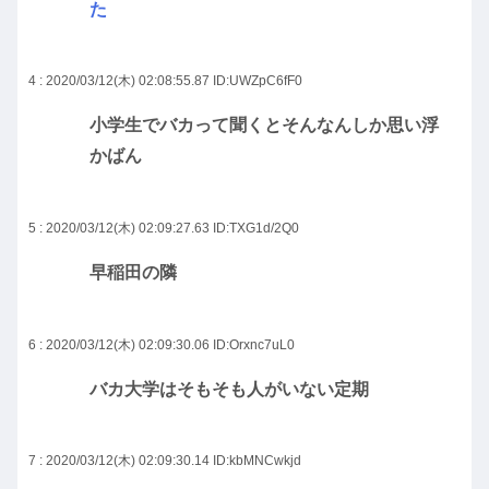
た
4 : 2020/03/12(木) 02:08:55.87
ID:UWZpC6fF0
小学生でバカって聞くとそんなんしか思い浮
かばん
5 : 2020/03/12(木) 02:09:27.63
ID:TXG1d/2Q0
早稲田の隣
6 : 2020/03/12(木) 02:09:30.06
ID:Orxnc7uL0
バカ大学はそもそも人がいない定期
7 : 2020/03/12(木) 02:09:30.14
ID:kbMNCwkjd