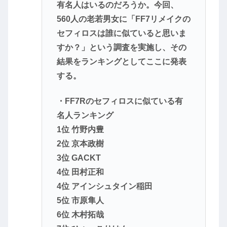
有名人はいるのだろうか。今回、
560人の老若男女に「FF7リメイクの
セフィロスは誰に似ていると思いま
すか？」という調査を実施し、その
結果をランキングとしてここに発表
する。
・FF7Rのセフィロスに似ている有
名人ランキング
1位 竹野内豊
2位 京本政樹
3位 GACKT
4位 田村正和
4位 アインシュタイン稲田
5位 市原隼人
6位 木村拓哉