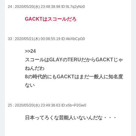
24 : 2020/05/20(水) 23:48:38.98
ID:9L7q2yNz0
GACKTはスコールだろ
33 : 2020/05/21(木) 00:08:55.19
ID:4kiXbCpG0
>>24
スコールはGLAYのTERUだからGACKTじゃ
ねんだわ
8の時代的にもGACKTはまだ一般人に知名度
ない
25 : 2020/05/20(水) 23:49:38.63
ID:x5b+P2Gw0
日本ってろくな芸能人いないんだな・・・