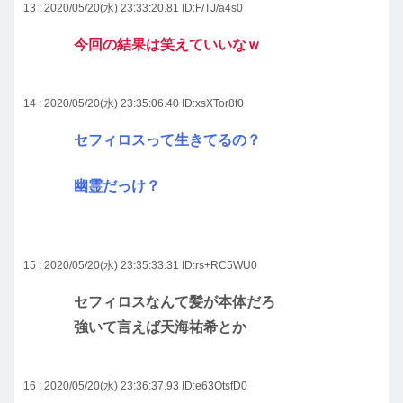
13 : 2020/05/20(水) 23:33:20.81
ID:F/TJ/a4s0
今回の結果は笑えていいなｗ
14 : 2020/05/20(水) 23:35:06.40
ID:xsXTor8f0
セフィロスって生きてるの？
幽霊だっけ？
15 : 2020/05/20(水) 23:35:33.31
ID:rs+RC5WU0
セフィロスなんて髪が本体だろ
強いて言えば天海祐希とか
16 : 2020/05/20(水) 23:36:37.93
ID:e63OtsfD0