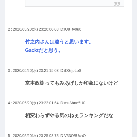
2 : 2020/05/20(水) 23:20:00.03
ID:lU8+tv0u0
竹之内さんは違うと思います。
Gacktだと思う。
3 : 2020/05/20(水) 23:21:15.03
ID:iDSrjpLo0
京本政樹ってもみあげしか印象にないけど
4 : 2020/05/20(水) 23:23:01.64
ID:muAbno5U0
相変わらずやる気のねぇランキングだな
5 : 2020/05/20(水) 23:25:03.73
ID:V33QBUchO