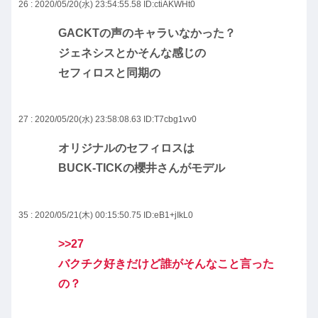
26 : 2020/05/20(水) 23:54:55.58
ID:ctiAKWHt0
GACKTの声のキャラいなかった？
ジェネシスとかそんな感じの
セフィロスと同期の
27 : 2020/05/20(水) 23:58:08.63
ID:T7cbg1vv0
オリジナルのセフィロスは
BUCK-TICKの櫻井さんがモデル
35 : 2020/05/21(木) 00:15:50.75
ID:eB1+jIkL0
>>27
バクチク好きだけど誰がそんなこと言った
の？