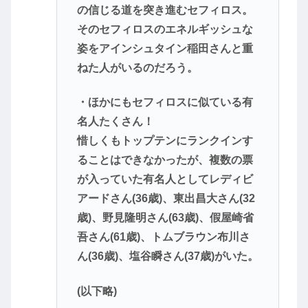
の信じる道を突き進むセフィロス。
そのセフィロスのエネルギッシュな
姿をアインシュタイン稲田さんと重
ねた人がいるのだろう。
・ほかにもセフィロスに似ている有
名人たくさん！
惜しくもトップテンにランクインす
ることはできなかったが、複数の票
が入っていた有名人としてレディビ
アードさん(36歳)、東出昌大さん(32
歳)、野見隆明さん(63歳)、假屋崎省
吾さん(61歳)、トムブラウン布川さ
ん(36歳)、塩谷瞬さん(37歳)がいた。
(以下略)