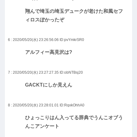
翔んで埼玉の埼玉デュークが老けた和風セフ
ィロスぽかったぞ
6 : 2020/05/20(水) 23:26:56.06
ID:pvYmkrSR0
アルフィー高見沢は?
7 : 2020/05/20(水) 23:27:27.35
ID:obNTBsj20
GACKTにしか見えん
8 : 2020/05/20(水) 23:28:01.01
ID:RqxkOhhA0
ひょっこりはん入ってる辞典でうんこオブう
んこアンケート