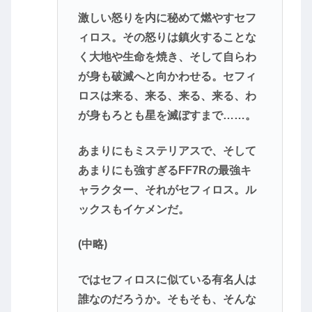
激しい怒りを内に秘めて燃やすセフ
ィロス。その怒りは鎮火することな
く大地や生命を焼き、そして自らわ
が身も破滅へと向かわせる。セフィ
ロスは来る、来る、来る、来る、わ
が身もろとも星を滅ぼすまで……。
あまりにもミステリアスで、そして
あまりにも強すぎるFF7Rの最強キ
ャラクター、それがセフィロス。ル
ックスもイケメンだ。
(中略)
ではセフィロスに似ている有名人は
誰なのだろうか。そもそも、そんな