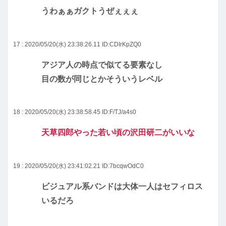
うわぁぁガクトうぜぇぇぇ
17 : 2020/05/20(水) 23:38:26.11
ID:CDIrKpZQ0
アジア人の時点で似てる要素なし
目の数が同じとかそういうレベル
18 : 2020/05/20(水) 23:38:58.45
ID:F/TJ/a4s0
天草四郎やった若い頃の沢田研二がいいな
19 : 2020/05/20(水) 23:41:02.21
ID:7bcqwOdC0
ビジュアル系バンドは大体一人はセフィロス
いるだろ