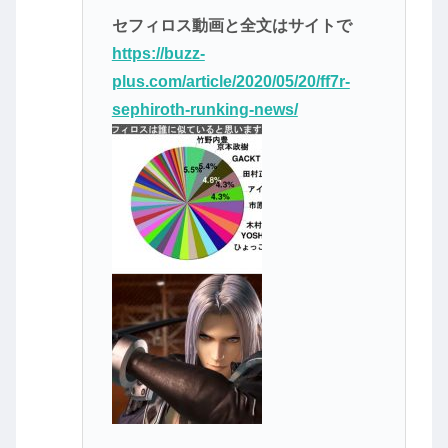
セフィロス動画と全文はサイトで
https://buzz-
plus.com/article/2020/05/20/ff7r-
sephiroth-runking-news/