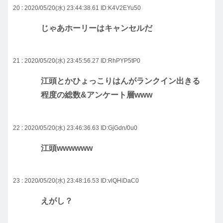
20 : 2020/05/20(水) 23:44:38.61
ID:K4V2EYu50
じゃあホーリーはキャンセルだ
21 : 2020/05/20(水) 23:45:56.27
ID:RhPYP5tP0
江頭とかひょっこりはんがランクイン出きる
程度の総数&アンケート層www
22 : 2020/05/20(水) 23:46:36.63
ID:GjGdn/0u0
江頭wwwwww
23 : 2020/05/20(水) 23:48:16.53
ID:vlQHiDaC0
えがし？