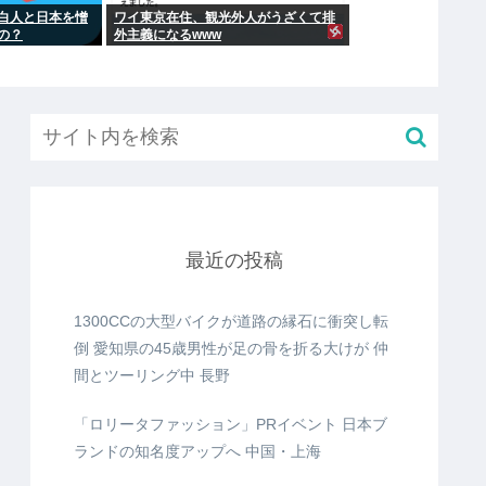
白人と日本を憎
ワイ東京在住、観光外人がうざくて排
の？
外主義になるwww
最近の投稿
1300CCの大型バイクが道路の縁石に衝突し転
倒 愛知県の45歳男性が足の骨を折る大けが 仲
間とツーリング中 長野
「ロリータファッション」PRイベント 日本ブ
ランドの知名度アップへ 中国・上海