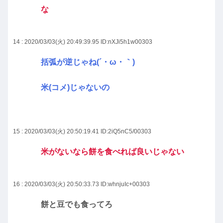
な
14 : 2020/03/03(火) 20:49:39.95
ID:nXJi5h1w00303
括弧が逆じゃね(´・ω・｀)
米(コメ)じゃないの
15 : 2020/03/03(火) 20:50:19.41
ID:2iQ5nC5/00303
米がないなら餅を食べれば良いじゃない
16 : 2020/03/03(火) 20:50:33.73
ID:whnjuIc+00303
餅と豆でも食ってろ