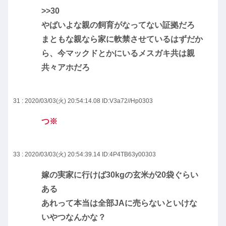
>>30
やばいよな親の飼育がなってない証拠だろ
まともな親なら家に軟禁させているはずだか
ら、今マックドとかにいるメスガキ共は親
共々アホだろ
31 : 2020/03/03(火) 20:54:14.08
ID:V3a72//Hp0303
つ※
33 : 2020/03/03(火) 20:54:39.14
ID:4P4TB63y00303
嫁の実家に行けば30kgの玄米が20袋ぐらい
ある
あれって本当は全部JAに売らないといけな
いやつなんかな？