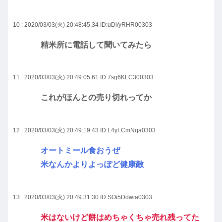
10 : 2020/03/03(火) 20:48:45.34
ID:uDi/yRHR00303
精米所に電話して聞いてみたら
11 : 2020/03/03(火) 20:49:05.61
ID:7sg6KLC300303
これがほんとの売り切れってか
12 : 2020/03/03(火) 20:49:19.43
ID:L4yLCmNqa0303
オートミール食おうぜ
米なんかよりよっぽど健康敵
13 : 2020/03/03(火) 20:49:31.30
ID:SOi5Ddwia0303
米はないけど餅はめちゃくちゃ売れ残ってた