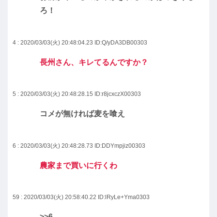
ろ！
4 : 2020/03/03(火) 20:48:04.23
ID:Q/yDA3DB00303
長州さん、キレてるんですか？
5 : 2020/03/03(火) 20:48:28.15
ID:r8jcxczX00303
コメが無ければ麦を喰え
6 : 2020/03/03(火) 20:48:28.73
ID:DDYmpjiz00303
農家まで買いに行くわ
59 : 2020/03/03(火) 20:58:40.22
ID:lRyLe+Yma0303
>>6