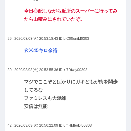
今日心配しながら近所のスーパーに行ってみ
たら山積みにされていたぞ。
29 : 2020/03/03(火) 20:53:18.43
ID:bjC00oniM0303
玄米45キロ余裕
30 : 2020/03/03(火) 20:53:55.36
ID:+f7DfwIy00303
マジでここぞとばかりにガキどもが街を闊歩
してるな
ファミレスも大混雑
安倍は無能
42 : 2020/03/03(火) 20:56:22.09
ID:umHMboDf00303