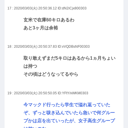
17 : 2020/03/03(火) 20:50:36.12
ID:dN2iCjx800303
玄米で在庫60キロあるわ
あと3ヶ月は余裕
18 : 2020/03/03(火) 20:50:37.83
ID:vVQDBsNF00303
取り敢えずまだ5キロはあるから1ヵ月ちょい
は持つ
その頃はどうなってるやら
19 : 2020/03/03(火) 20:50:50.05
ID:YFtY/xWKM0303
今マックド行ったら学生で溢れ返っていた
ぞ、ずっと咳き込んでいたら急いで何グルー
プかは店を出ていったが、女子高生グループ