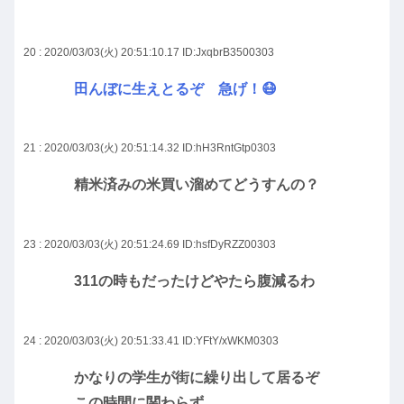
20 : 2020/03/03(火) 20:51:10.17
ID:JxqbrB3500303
田んぼに生えとるぞ 急げ！😷
21 : 2020/03/03(火) 20:51:14.32
ID:hH3RntGtp0303
精米済みの米買い溜めてどうすんの？
23 : 2020/03/03(火) 20:51:24.69
ID:hsfDyRZZ00303
311の時もだったけどやたら腹減るわ
24 : 2020/03/03(火) 20:51:33.41
ID:YFtY/xWKM0303
かなりの学生が街に繰り出して居るぞ
この時間に関わらず