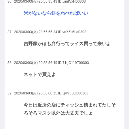
36 : 2020/03/03(火) 20:55:35.43
ID:J/mI/vxH00303
米がないなら餅をわべればいい
37 : 2020/03/03(火) 20:55:55.24
ID:voX5lt6La0303
吉野家かほも弁行ってライス買って来いよ
38 : 2020/03/03(火) 20:55:56.49
ID:71gO119T00303
ネットで買えよ
39 : 2020/03/03(火) 20:56:00.15
ID:JjyN5BuC00303
今日は近所の店にティッシュ積まれてたしそ
ろそろマスク以外は大丈夫でしょ