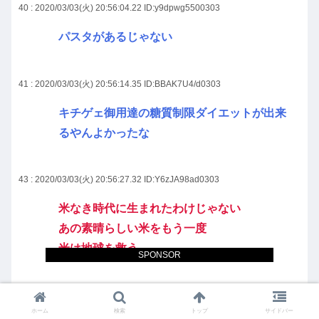
40 : 2020/03/03(火) 20:56:04.22
ID:y9dpwg5500303
パスタがあるじゃない
41 : 2020/03/03(火) 20:56:14.35
ID:BBAK7U4/d0303
キチゲェ御用達の糖質制限ダイエットが出来
るやんよかったな
43 : 2020/03/03(火) 20:56:27.32
ID:Y6zJA98ad0303
米なき時代に生まれたわけじゃない
あの素晴らしい米をもう一度
米は地球を救う
SPONSOR
44 : 2020/03/03(火) 20:56:53.36
ID:mCb+DfXC00303
ホーム
検索
トップ
サイドバー