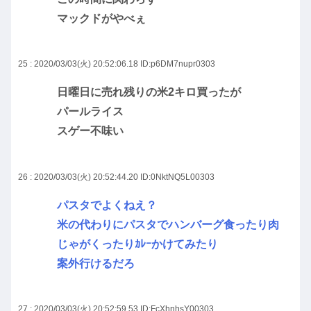
マックドがやべぇ
25 : 2020/03/03(火) 20:52:06.18
ID:p6DM7nupr0303
日曜日に売れ残りの米2キロ買ったが
パールライス
スゲー不味い
26 : 2020/03/03(火) 20:52:44.20
ID:0NktNQ5L00303
パスタでよくねえ？
米の代わりにパスタでハンバーグ食ったり肉
じゃがくったりｶﾚｰかけてみたり
案外行けるだろ
27 : 2020/03/03(火) 20:52:59.53
ID:FcXhnhsY00303