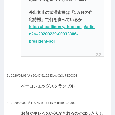
外出禁止の武漢市民は「1カ月の自
宅待機」で何を食べているか
https://headlines.yahoo.co.jp/articl
e?a=20200229-00033306-
president-pol
2 : 2020/03/03(火) 20:47:51.52
ID:AbCr3g7E00303
ベーコンエッグスクランブル
3 : 2020/03/03(火) 20:47:57.77
ID:MIfRq9lB00303
お前がキレるのか米がきれるのかはっきりし