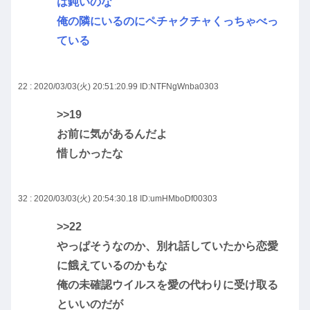
は鈍いのな
俺の隣にいるのにペチャクチャくっちゃべっ
ている
22 : 2020/03/03(火) 20:51:20.99
ID:NTFNgWnba0303
>>19
お前に気があるんだよ
惜しかったな
32 : 2020/03/03(火) 20:54:30.18
ID:umHMboDf00303
>>22
やっぱそうなのか、別れ話していたから恋愛
に餓えているのかもな
俺の未確認ウイルスを愛の代わりに受け取る
といいのだが