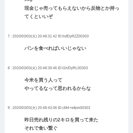
現金じゃ売ってもらえないから反物とか持っ
てくといいぞ
7 : 2020/03/03(火) 20:48:31.42
ID:hsfDyRZZ00303
パンを食べればいいじゃない
8 : 2020/03/03(火) 20:48:39.46
ID:t1h/DyRL00303
今米を買う人って
やってるなって思われるからな
9 : 2020/03/03(火) 20:48:43.06
ID:cM4+wfpm00303
昨日売れ残りの2キロを買って来た
それで食い繋ぐ