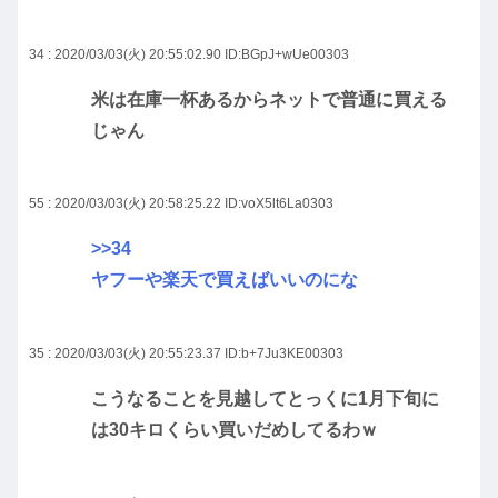
34 : 2020/03/03(火) 20:55:02.90
ID:BGpJ+wUe00303
米は在庫一杯あるからネットで普通に買える
じゃん
55 : 2020/03/03(火) 20:58:25.22
ID:voX5lt6La0303
>>34
ヤフーや楽天で買えばいいのにな
35 : 2020/03/03(火) 20:55:23.37
ID:b+7Ju3KE00303
こうなることを見越してとっくに1月下旬に
は30キロくらい買いだめしてるわｗ