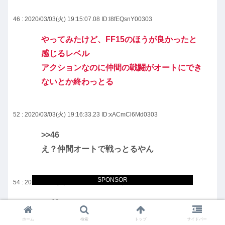
46 : 2020/03/03(火) 19:15:07.08
ID:I8fEQsnY00303
やってみたけど、FF15のほうが良かったと
感じるレベル
アクションなのに仲間の戦闘がオートにでき
ないとか終わっとる
52 : 2020/03/03(火) 19:16:33.23
ID:xACmCl6Md0303
>>46
え？仲間オートで戦っとるやん
SPONSOR
54 : 2020/03/03(火) 19:16:59.03
ID:u/mzphYd00303
>>46
エアプやん
ホーム
検索
トップ
サイドバー