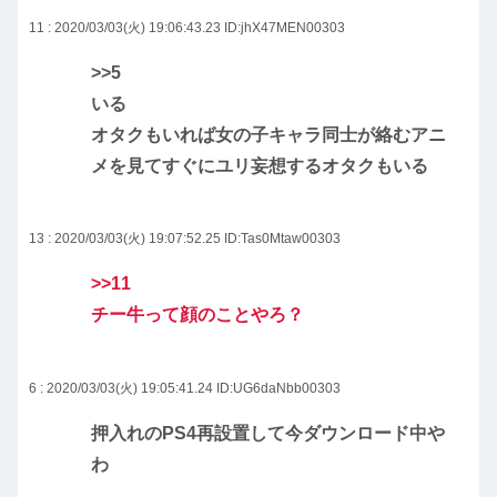
11 : 2020/03/03(火) 19:06:43.23
ID:jhX47MEN00303
>>5
いる
オタクもいれば女の子キャラ同士が絡むアニ
メを見てすぐにユリ妄想するオタクもいる
13 : 2020/03/03(火) 19:07:52.25
ID:Tas0Mtaw00303
>>11
チー牛って顔のことやろ？
6 : 2020/03/03(火) 19:05:41.24
ID:UG6daNbb00303
押入れのPS4再設置して今ダウンロード中や
わ