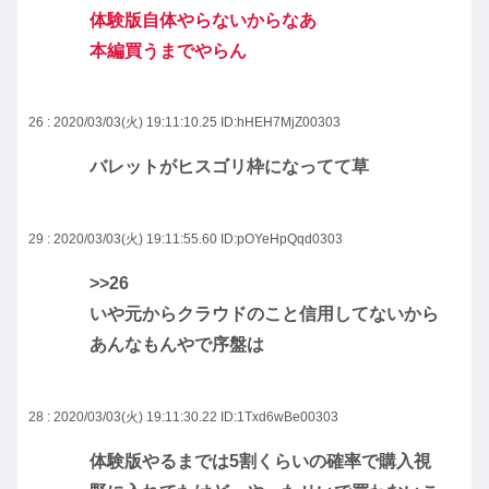
体験版自体やらないからなあ
本編買うまでやらん
26 : 2020/03/03(火) 19:11:10.25
ID:hHEH7MjZ00303
バレットがヒスゴリ枠になってて草
29 : 2020/03/03(火) 19:11:55.60
ID:pOYeHpQqd0303
>>26
いや元からクラウドのこと信用してないから
あんなもんやで序盤は
28 : 2020/03/03(火) 19:11:30.22
ID:1Txd6wBe00303
体験版やるまでは5割くらいの確率で購入視