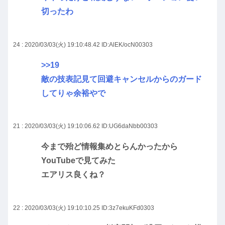
切ったわ
24 : 2020/03/03(火) 19:10:48.42
ID:AlEK/ocN00303
>>19
敵の技表記見て回避キャンセルからのガード
してりゃ余裕やで
21 : 2020/03/03(火) 19:10:06.62
ID:UG6daNbb00303
今まで殆ど情報集めとらんかったから
YouTubeで見てみた
エアリス良くね？
22 : 2020/03/03(火) 19:10:10.25
ID:3z7ekuKFd0303