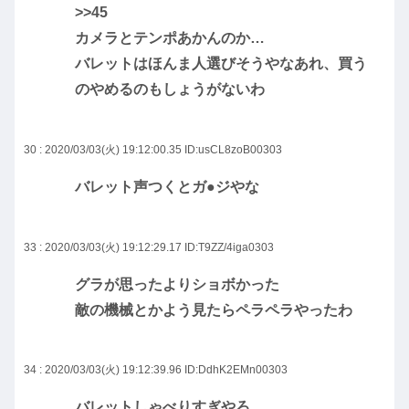
>>45
カメラとテンポあかんのか…
バレットはほんま人選びそうやなあれ、買う
のやめるのもしょうがないわ
30 : 2020/03/03(火) 19:12:00.35
ID:usCL8zoB00303
バレット声つくとガ●ジやな
33 : 2020/03/03(火) 19:12:29.17
ID:T9ZZ/4iga0303
グラが思ったよりショボかった
敵の機械とかよう見たらペラペラやったわ
34 : 2020/03/03(火) 19:12:39.96
ID:DdhK2EMn00303
バレットしゃべりすぎやろ