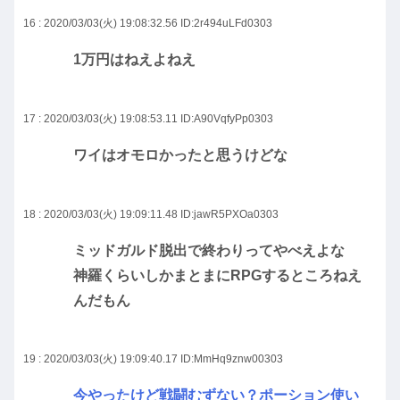
16 : 2020/03/03(火) 19:08:32.56
ID:2r494uLFd0303
1万円はねえよねえ
17 : 2020/03/03(火) 19:08:53.11
ID:A90VqfyPp0303
ワイはオモロかったと思うけどな
18 : 2020/03/03(火) 19:09:11.48
ID:jawR5PXOa0303
ミッドガルド脱出で終わりってやべえよな
神羅くらいしかまとまにRPGするところねえ
んだもん
19 : 2020/03/03(火) 19:09:40.17
ID:MmHq9znw00303
今やったけど戦闘むずない？ポーション使い