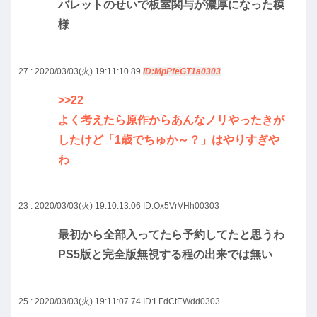
バレットのせいで板室関与が濃厚になった模
様
27 : 2020/03/03(火) 19:11:10.89
ID:MpPfeGT1a0303
>>22
よく考えたら原作からあんなノリやったきが
したけど「1歳でちゅか～？」はやりすぎや
わ
23 : 2020/03/03(火) 19:10:13.06
ID:Ox5VrVHh00303
最初から全部入ってたら予約してたと思うわ
PS5版と完全版無視する程の出来では無い
25 : 2020/03/03(火) 19:11:07.74
ID:LFdCtEWdd0303