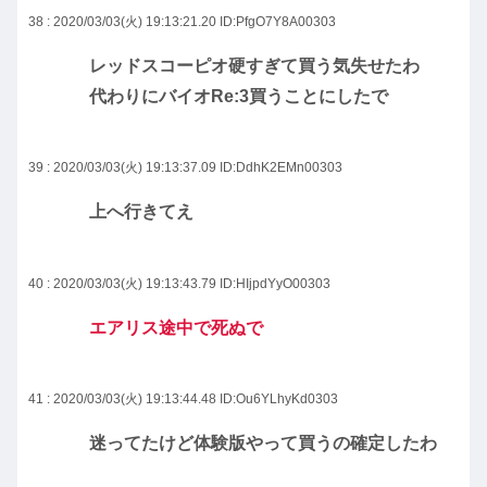
38 : 2020/03/03(火) 19:13:21.20
ID:PfgO7Y8A00303
レッドスコーピオ硬すぎて買う気失せたわ
代わりにバイオRe:3買うことにしたで
39 : 2020/03/03(火) 19:13:37.09
ID:DdhK2EMn00303
上へ行きてえ
40 : 2020/03/03(火) 19:13:43.79
ID:HIjpdYyO00303
エアリス途中で死ぬで
41 : 2020/03/03(火) 19:13:44.48
ID:Ou6YLhyKd0303
迷ってたけど体験版やって買うの確定したわ