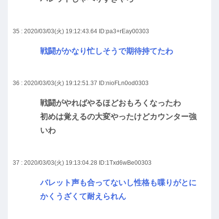
35 : 2020/03/03(火) 19:12:43.64
ID:pa3+rEay00303
戦闘がかなり忙しそうで期待持てたわ
36 : 2020/03/03(火) 19:12:51.37
ID:nioFLn0od0303
戦闘がやればやるほどおもろくなったわ
初めは覚えるの大変やったけどカウンター強
いわ
37 : 2020/03/03(火) 19:13:04.28
ID:1Txd6wBe00303
バレット声も合ってないし性格も喋りがとに
かくうざくて耐えられん