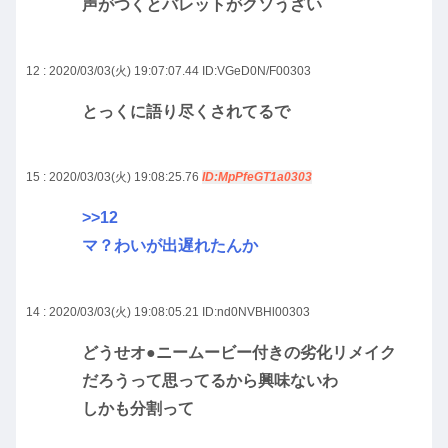
声がつくとバレットがクソうざい
12 : 2020/03/03(火) 19:07:07.44
ID:VGeD0N/F00303
とっくに語り尽くされてるで
15 : 2020/03/03(火) 19:08:25.76
ID:MpPfeGT1a0303
>>12
マ？わいが出遅れたんか
14 : 2020/03/03(火) 19:08:05.21
ID:nd0NVBHl00303
どうせオ●ニームービー付きの劣化リメイク
だろうって思ってるから興味ないわ
しかも分割って