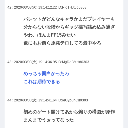
42 : 2020/03/03(火) 19:14:12.22
ID:Rio1HJtud0303
バレットがどんなキャラかまだプレイヤーも
分からない段階からギャグ描写詰め込み過ぎ
やわ、ほんまFF15みたい
仮にもお前ら原発テロしてる最中やろ
43 : 2020/03/03(火) 19:14:36.95
ID:MgDeBMctd0303
めっちゃ面白かったわ
これは期待できる
44 : 2020/03/03(火) 19:14:41.64
ID:orUyp6nCd0303
初めのゲート開けてあから煽りの構図が原作
まんまでうぉってなった