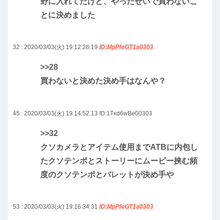
野に入れてたけど、やったせいで買わないこ
とに決めました
32 : 2020/03/03(火) 19:12:28.19
ID:MpPfeGT1a0303
>>28
買わないと決めた決め手はなんや？
45 : 2020/03/03(火) 19:14:52.13
ID:1Txd6wBe00303
>>32
クソカメラとアイテム使用までATBに内包し
たクソテンポとストーリーにムービー挟む頻
度のクソテンポとバレットが決め手や
53 : 2020/03/03(火) 19:16:34.31
ID:MpPfeGT1a0303