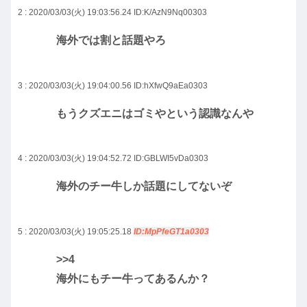
2 : 2020/03/03(火) 19:03:56.24
ID:K/AzN9Nq00303
海外では割と話題やろ
3 : 2020/03/03(火) 19:04:00.56
ID:hXfwQ9aEa0303
もうクズエニはゴミやという認識なんや
4 : 2020/03/03(火) 19:04:52.72
ID:GBLWI5vDa0303
海外のチー牛しか話題にしてないぞ
5 : 2020/03/03(火) 19:05:25.18
ID:MpPfeGT1a0303
>>4
海外にもチー牛ってあるんか？