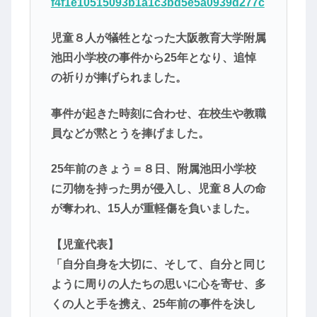
f4f1e10515093b1a1c3bd5e5a0939d277c
児童８人が犠牲となった大阪教育大学附属
池田小学校の事件から25年となり、追悼
の祈りが捧げられました。
事件が起きた時刻に合わせ、在校生や教職
員などが黙とうを捧げました。
25年前のきょう＝８日、附属池田小学校
に刃物を持った男が侵入し、児童８人の命
が奪われ、15人が重軽傷を負いました。
【児童代表】
「自分自身を大切に、そして、自分と同じ
ように周りの人たちの思いに心を寄せ、多
くの人と手を携え、25年前の事件を決し