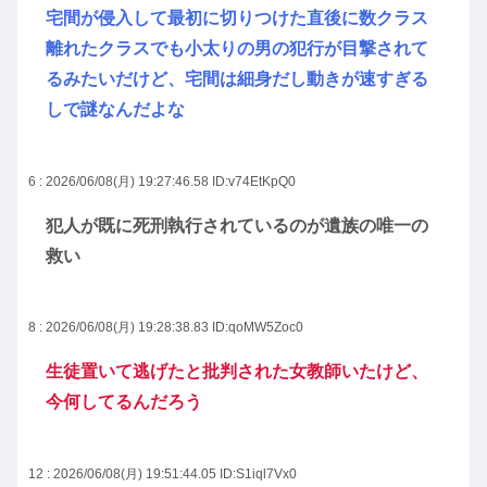
宅間が侵入して最初に切りつけた直後に数クラス
離れたクラスでも小太りの男の犯行が目撃されて
るみたいだけど、宅間は細身だし動きが速すぎる
しで謎なんだよな
6 : 2026/06/08(月) 19:27:46.58
ID:v74EtKpQ0
犯人が既に死刑執行されているのが遺族の唯一の
救い
8 : 2026/06/08(月) 19:28:38.83
ID:qoMW5Zoc0
生徒置いて逃げたと批判された女教師いたけど、
今何してるんだろう
12 : 2026/06/08(月) 19:51:44.05
ID:S1iql7Vx0