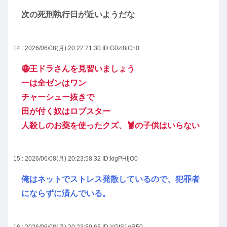
次の死刑執行日が近いようだな
14 : 2026/06/08(月) 20:22:21.30
ID:G0zt8iCn0
🧌王ドラさんを見習いましょう
一は全ゼンはワン
チャーシュー抜きで
田が付く奴はロブスター
人殺しのお薬を使ったクズ、🦞の子供はいらない
15 : 2026/06/08(月) 20:23:58.32
ID:kigPHIjO0
俺はネットでストレス発散しているので、犯罪者
にならずに済んでいる。
16 : 2026/06/08(月) 20:23:59.65
ID:YGtS1qRF0