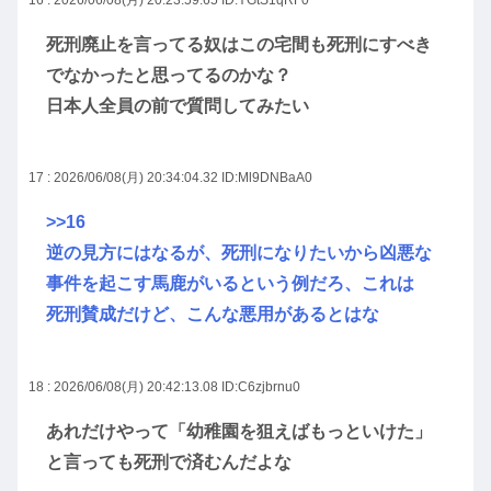
死刑廃止を言ってる奴はこの宅間も死刑にすべき
でなかったと思ってるのかな？
日本人全員の前で質問してみたい
17 : 2026/06/08(月) 20:34:04.32
ID:Ml9DNBaA0
>>16
逆の見方にはなるが、死刑になりたいから凶悪な
事件を起こす馬鹿がいるという例だろ、これは
死刑賛成だけど、こんな悪用があるとはな
18 : 2026/06/08(月) 20:42:13.08
ID:C6zjbrnu0
あれだけやって「幼稚園を狙えばもっといけた」
と言っても死刑で済むんだよな