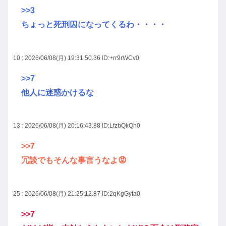
>>3
ちょっと死刑囚になってくるわ・・・・
10 : 2026/06/08(月) 19:31:50.36
ID:+rr9rWCv0
>>7
他人に迷惑かけるな
13 : 2026/06/08(月) 20:16:43.88
ID:LfzbQkQh0
>>7
冗談でもそんな事言うなよ😡
25 : 2026/06/08(月) 21:25:12.87
ID:2qKgGyta0
>>7