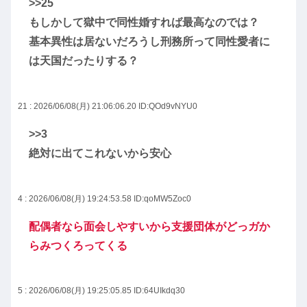
>>25
もしかして獄中で同性婚すれば最高なのでは？
基本異性は居ないだろうし刑務所って同性愛者に
は天国だったりする？
21 : 2026/06/08(月) 21:06:06.20
ID:QOd9vNYU0
>>3
絶対に出てこれないから安心
4 : 2026/06/08(月) 19:24:53.58
ID:qoMW5Zoc0
配偶者なら面会しやすいから支援団体がどっガか
らみつくろってくる
5 : 2026/06/08(月) 19:25:05.85
ID:64UIkdq30