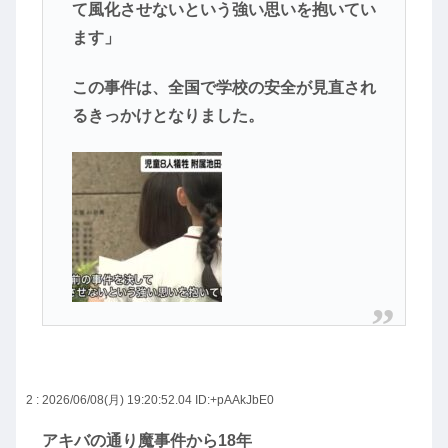
て風化させないという強い思いを抱いてい
ます」
この事件は、全国で学校の安全が見直され
るきっかけとなりました。
2 : 2026/06/08(月) 19:20:52.04
ID:+pAAkJbE0
アキバの通り魔事件から18年