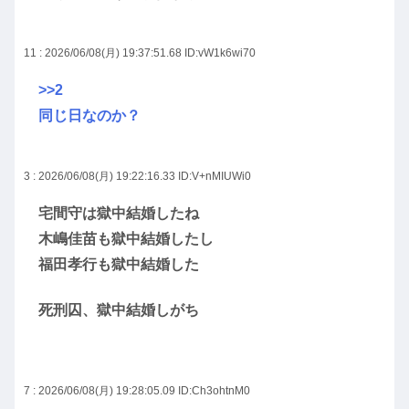
11 : 2026/06/08(月) 19:37:51.68
ID:vW1k6wi70
>>2
同じ日なのか？
3 : 2026/06/08(月) 19:22:16.33
ID:V+nMIUWi0
宅間守は獄中結婚したね
木嶋佳苗も獄中結婚したし
福田孝行も獄中結婚した
死刑囚、獄中結婚しがち
7 : 2026/06/08(月) 19:28:05.09
ID:Ch3ohtnM0