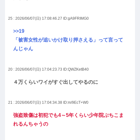
25 : 2026/06/07(日) 17:08:46.27
ID:gA9FRIMG0
>>19
「被害女性が追いかけ取り押さえる」って言って
んじゃん
20 : 2026/06/07(日) 17:04:23.73
ID:QWZKetB40
４万くらいワイがすぐ出してやるのに
21 : 2026/06/07(日) 17:04:34.38
ID:m/9EcT+W0
強盗致傷は初犯でも4～5年くらい少年院ぶちこま
れるんちゃうの