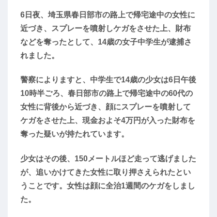
6日夜、埼玉県春日部市の路上で帰宅途中の女性に
近づき、スプレーを噴射しケガをさせた上、財布
などを奪ったとして、14歳の女子中学生が逮捕さ
れました。
警察によりますと、中学生で14歳の少女は6日午後
10時半ごろ、春日部市の路上で帰宅途中の60代の
女性に背後から近づき、顔にスプレーを噴射して
ケガをさせた上、現金およそ4万円が入った財布を
奪った疑いが持たれています。
少女はその後、150メートルほど走って逃げました
が、追いかけてきた女性に取り押さえられたとい
うことです。女性は顔に全治1週間のケガをしまし
た。