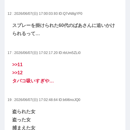
12 : 2026/06/07(日) 17:00:03.93
ID:Q7vN8gYF0
スプレーを掛けられた60代のばあさんに追いかけ
られるって…
17 : 2026/06/07(日) 17:02:17.20
ID:rbUm5ZLi0
>>11
>>12
タバコ吸いすぎや…
19 : 2026/06/07(日) 17:02:48.64
ID:b6I6noJQ0
盗られた女
盗った女
捕まえた女