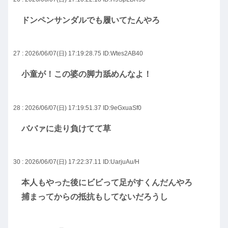
ドンペンサンダルでも履いてたんやろ
27 : 2026/06/07(日) 17:19:28.75
ID:Wtes2AB40
小童が！この婆の脚力舐めんなよ！
28 : 2026/06/07(日) 17:19:51.37
ID:9eGxuaSf0
ババァに走り負けてて草
30 : 2026/06/07(日) 17:22:37.11
ID:UarjuAu/H
本人もやった後にビビって足がすくんだんやろ
捕まってからの抵抗もしてないだろうし