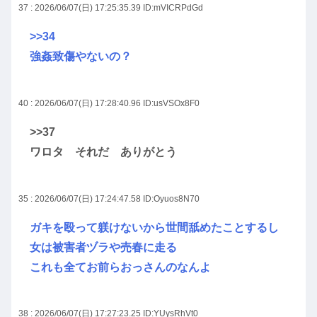
37 : 2026/06/07(日) 17:25:35.39
ID:mVICRPdGd
>>34
強姦致傷やないの？
40 : 2026/06/07(日) 17:28:40.96
ID:usVSOx8F0
>>37
ワロタ それだ ありがとう
35 : 2026/06/07(日) 17:24:47.58
ID:Oyuos8N70
ガキを殴って躾けないから世間舐めたことするし
女は被害者ヅラや売春に走る
これも全てお前らおっさんのなんよ
38 : 2026/06/07(日) 17:27:23.25
ID:YUysRhVt0