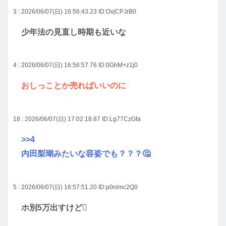
3 : 2026/06/07(日) 16:56:43.23
ID:OvjCPJrB0
少年法の見直し時期も近いな
4 : 2026/06/07(日) 16:56:57.76
ID:0GhM+z1j0
おしっことか売ればいいのに
18 : 2026/06/07(日) 17:02:18.87
ID:Lg77CzGfa
>>4
内田梨瑚みたいな容姿でも？？？🤔
5 : 2026/06/07(日) 16:57:51.20
ID:p0nimc2Q0
ホ別5万出すけど🫪