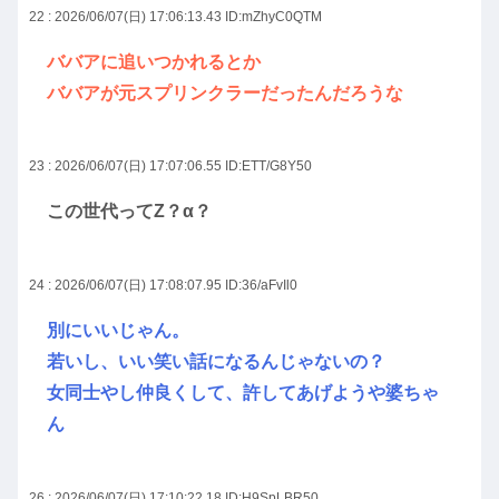
22 : 2026/06/07(日) 17:06:13.43
ID:mZhyC0QTM
ババアに追いつかれるとか
ババアが元スプリンクラーだったんだろうな
23 : 2026/06/07(日) 17:07:06.55
ID:ETT/G8Y50
この世代ってZ？α？
24 : 2026/06/07(日) 17:08:07.95
ID:36/aFvIl0
別にいいじゃん。
若いし、いい笑い話になるんじゃないの？
女同士やし仲良くして、許してあげようや婆ちゃ
ん
26 : 2026/06/07(日) 17:10:22.18
ID:H9SpLBR50