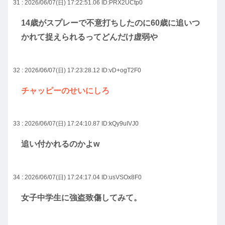
31 : 2026/06/07(日) 17:22:51.06
ID:PRX2UCtp0
14歳がスプレーで不意打ちしたのに60歳に追いつ
かれて捉えられるってどんだけ虚弱や
32 : 2026/06/07(日) 17:23:28.12
ID:vD+ogT2F0
チャッピーのせいにしろ
33 : 2026/06/07(日) 17:24:10.87
ID:kQy9uIVJ0
追い付かれるのかよw
34 : 2026/06/07(日) 17:24:17.04
ID:usVSOx8F0
女子中学生に強盗致傷してみて。