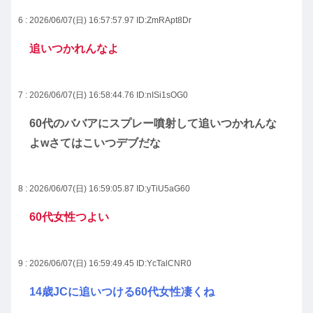
6 : 2026/06/07(日) 16:57:57.97
ID:ZmRApt8Dr
追いつかれんなよ
7 : 2026/06/07(日) 16:58:44.76
ID:nISi1sOG0
60代のババアにスプレー噴射して追いつかれんな
よwさてはこいつデブだな
8 : 2026/06/07(日) 16:59:05.87
ID:yTiU5aG60
60代女性つよい
9 : 2026/06/07(日) 16:59:49.45
ID:YcTalCNR0
14歳JCに追いつける60代女性凄くね