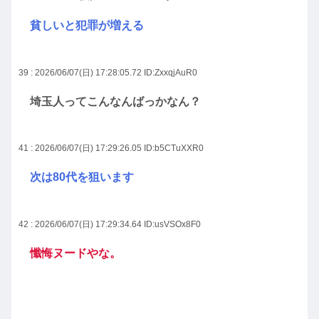
貧しいと犯罪が増える
39 : 2026/06/07(日) 17:28:05.72
ID:ZxxqjAuR0
埼玉人ってこんなんばっかなん？
41 : 2026/06/07(日) 17:29:26.05
ID:b5CTuXXR0
次は80代を狙います
42 : 2026/06/07(日) 17:29:34.64
ID:usVSOx8F0
懺悔ヌードやな。