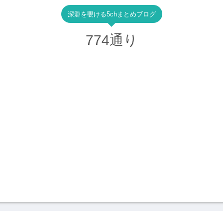
深淵を覗ける5chまとめブログ
774通り