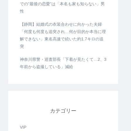
での”最後の恋愛”は「本名も家も知らない」男
性
【静岡】結婚式の衣装合わせに向かった夫婦
「何度も何度も追突され…何が目的か本当に理
解できない」東名高速で続いた約1.7キロの追
突
神奈川県警・巡査部長「下着が見たくて…2、3
年前から盗撮している」減給
カテゴリー
VIP