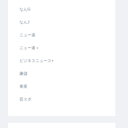
なんG
なんJ
ニュー速
ニュー速＋
ビジネスニュース+
嫌儲
東亜
芸スポ