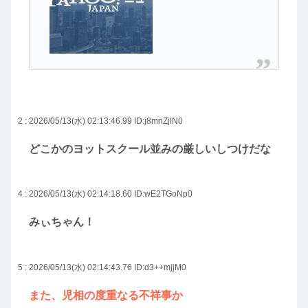
2 : 2026/05/13(水) 02:13:46.99
ID:j8mnZjlN0
どこかのヨットスクール並みの厳しいしつけだな
4 : 2026/05/13(水) 02:14:18.60
ID:wE2TGoNp0
みぃちゃん！
5 : 2026/05/13(水) 02:14:43.76
ID:d3++mjjM0
また、児相の度重なる不祥事か