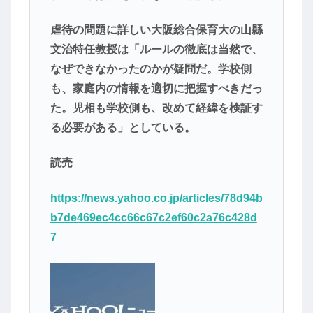
虐待の問題に詳しい大阪総合保育大の山縣
文治特任教授は「ルールの徹底は当然で、
なぜできなかったのかが疑問だ。学校側
も、家庭内の情報を適切に把握すべきだっ
た。児相も学校側も、改めて経緯を検証す
る必要がある」としている。
読売
https://news.yahoo.co.jp/articles/78d94b
b7de469ec4cc66c67c2ef60c2a76c428d
7