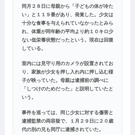
同月２８日に母親から「子どもの体が冷た
い」と１１９番があり、発覚した。少女は
十分な食事を与えられていなかったとみら
れ、体重が同年齢の平均より約１０キロ少
ない低栄養状態だったという。現在は回復
している。
室内には見守り用のカメラが設置されてお
り、家族が少女を押し入れ内に押し込む様
子が映っていた。母親は逮捕前の調べに
「しつけのためだった」と説明していたと
いう。
事件を巡っては、同じ少女に対する傷害と
逮捕監禁の両容疑で、１月２９日に２０歳
代の別の兄も同庁に逮捕されていた。