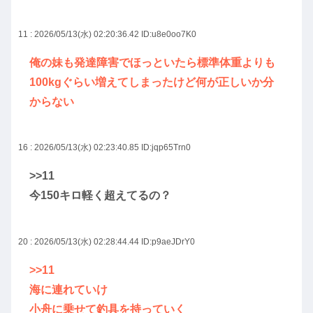
11 : 2026/05/13(水) 02:20:36.42
ID:u8e0oo7K0
俺の妹も発達障害でほっといたら標準体重よりも
100kgぐらい増えてしまったけど何が正しいか分
からない
16 : 2026/05/13(水) 02:23:40.85
ID:jqp65Trn0
>>11
今150キロ軽く超えてるの？
20 : 2026/05/13(水) 02:28:44.44
ID:p9aeJDrY0
>>11
海に連れていけ
小舟に乗せて釣具を持っていく