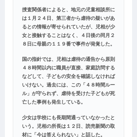
捜査関係者によると、地元の児童相談所に
は１月２４日、第三者から虐待の疑いがあ
るとの情報が寄せられていたが、児相が少
女と接触することはなく、４日後の同月２
８日に母親の１１９番で事件が発覚した。
国の指針では、児相は虐待の通告から原則
４８時間以内に職員が直接、家庭訪問する
などして、子どもの安全を確認しなければ
いけない。過去には、この「４８時間ルー
ル」が守られず、虐待を受けた子どもが死
亡した事例も発生している。
少女は学校にも長期間通っていなかったと
いう。児相の所長は１２日、読売新聞の取
材に「今は答えられない」と話した。