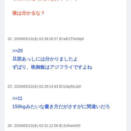
後は分かるな？
32 : 2026/05/13(水) 02:38:28.57
ID:wE2TGoNp0
>>20
旦那あっしには分かりましたよ
ずばり、晩御飯はアジフライですよね
23 : 2026/05/13(水) 02:29:14.83
ID:bJqyNcJy0
>>11
150kgみたいな書き方だがさすがに間違いだろ
26 : 2026/05/13(水) 02:31:12.56
ID:2cKwioIX0