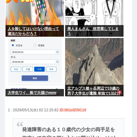
人を殺してはいけない理由って
美人まんさん、枕営業してしま
違法だからだろ？
う
北アルプス槍ヶ岳周辺で19歳の
大学生ワイ、株で大儲けwww
男子大学生が遭難 単独で1泊2日
の予定で入山も連絡取れず 警察
が9日以降捜索予定
1 : 2026/05/13(水) 02:12:20.82
ID:Wza4DNCz9
発達障害のある１０歳代の少女の両手足を