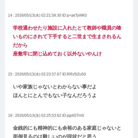
14 : 2026/05/13(水) 02:21:58.30
ID:p+akTyWK0
学校通わせたり施設に入れたとて教師や職員の喰
いものにされて下手すると二世まで生まされるん
だから
座敷牢に閉じ込めておく以外ないやんけ
15 : 2026/05/13(水) 02:23:37.67
ID:RRv5l2u50
いや家族じゃないとわからない事だよ
ほんとにとんでもない子なんだろうよ
18 : 2026/05/13(水) 02:25:53.62
ID:jqp65Trn0
金銭的にも精神的にも余裕のある家庭じゃないと
面倒見るのは難しいのが現状だと思う