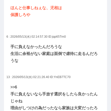
ほんと仕事しねぇな、児相は
保護しろや
6 : 2026/05/13(水) 02:14:57.30
ID:jqp65Trn0
手に負えなかったんだろうな
生活に余裕がない家庭は面倒で虐待に走るんだろ
うな
13 : 2026/05/13(水) 02:21:26.40
ID:YnEB7TC70
>>6
手に負えないなら手放す選択をしたら良かったん
じゃね
理由がしつけの為だったなら家族は大変だったろ