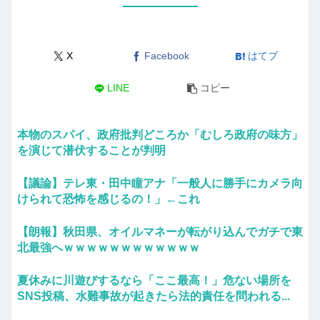
X
Facebook
はてブ
LINE
コピー
本物のスパイ、政府批判どころか「むしろ政府の味方」
を演じて潜伏することが判明
【議論】テレ東・田中瞳アナ「一般人に勝手にカメラ向
けられて恐怖を感じるの！」←これ
【朗報】秋田県、オイルマネーが転がり込んでガチで東
北最強へｗｗｗｗｗｗｗｗｗｗｗｗ
夏休みに川遊びするなら「ここ最高！」危ない場所を
SNS投稿、水難事故が起きたら法的責任を問われる...