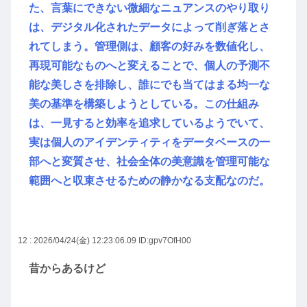
た、言葉にできない微細なニュアンスのやり取り
は、デジタル化されたデータによって削ぎ落とさ
れてしまう。管理側は、顧客の好みを数値化し、
再現可能なものへと変えることで、個人の予測不
能な美しさを排除し、誰にでも当てはまる均一な
美の基準を構築しようとしている。この仕組み
は、一見すると効率を追求しているようでいて、
実は個人のアイデンティティをデータベースの一
部へと変質させ、社会全体の美意識を管理可能な
範囲へと収束させるための静かなる支配なのだ。
12 : 2026/04/24(金) 12:23:06.09
ID:gpv7OfH00
昔からあるけど