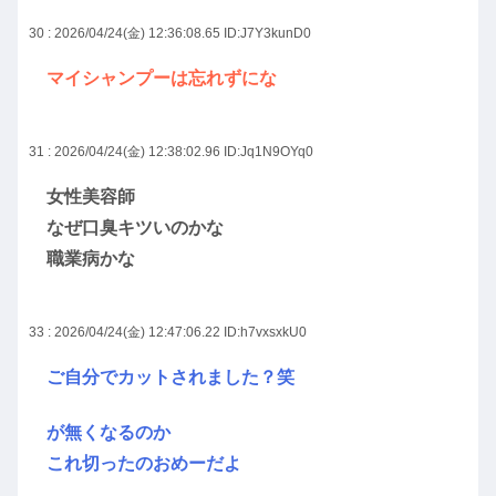
30 : 2026/04/24(金) 12:36:08.65
ID:J7Y3kunD0
マイシャンプーは忘れずにな
31 : 2026/04/24(金) 12:38:02.96
ID:Jq1N9OYq0
女性美容師
なぜ口臭キツいのかな
職業病かな
33 : 2026/04/24(金) 12:47:06.22
ID:h7vxsxkU0
ご自分でカットされました？笑
が無くなるのか
これ切ったのおめーだよ