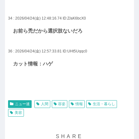
34 : 2026/04/24(金) 12:48:16.74
ID:Z/aK6bcX0
お前ら禿だから選択肢ないだろ
36 : 2026/04/24(金) 12:57:33.81
ID:UHt5Uqqc0
カット情報：ハゲ
ニュー速
人間
容姿
情報
生活・暮らし
美容