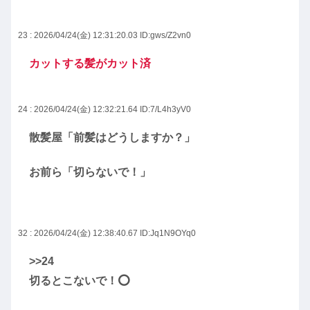
23 : 2026/04/24(金) 12:31:20.03
ID:gws/Z2vn0
カットする髪がカット済
24 : 2026/04/24(金) 12:32:21.64
ID:7/L4h3yV0
散髪屋「前髪はどうしますか？」
お前ら「切らないで！」
32 : 2026/04/24(金) 12:38:40.67
ID:Jq1N9OYq0
>>24
切るとこないで！⭕