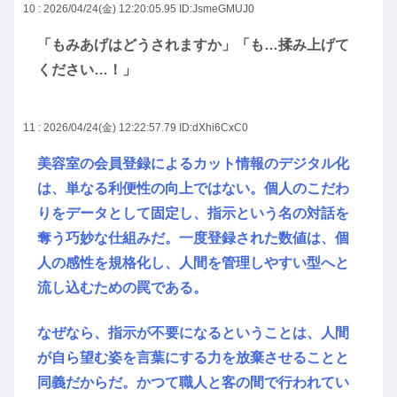
10 : 2026/04/24(金) 12:20:05.95
ID:JsmeGMUJ0
「もみあげはどうされますか」「も…揉み上げて
ください…！」
11 : 2026/04/24(金) 12:22:57.79
ID:dXhi6CxC0
美容室の会員登録によるカット情報のデジタル化
は、単なる利便性の向上ではない。個人のこだわ
りをデータとして固定し、指示という名の対話を
奪う巧妙な仕組みだ。一度登録された数値は、個
人の感性を規格化し、人間を管理しやすい型へと
流し込むための罠である。
なぜなら、指示が不要になるということは、人間
が自ら望む姿を言葉にする力を放棄させることと
同義だからだ。かつて職人と客の間で行われてい