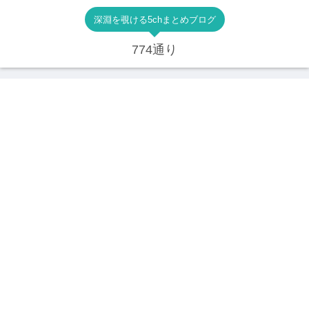
深淵を覗ける5chまとめブログ
774通り