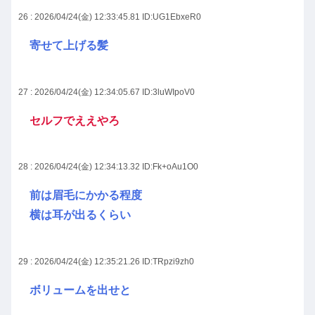
26 : 2026/04/24(金) 12:33:45.81
ID:UG1EbxeR0
寄せて上げる髪
27 : 2026/04/24(金) 12:34:05.67
ID:3luWIpoV0
セルフでええやろ
28 : 2026/04/24(金) 12:34:13.32
ID:Fk+oAu1O0
前は眉毛にかかる程度
横は耳が出るくらい
29 : 2026/04/24(金) 12:35:21.26
ID:TRpzi9zh0
ボリュームを出せと