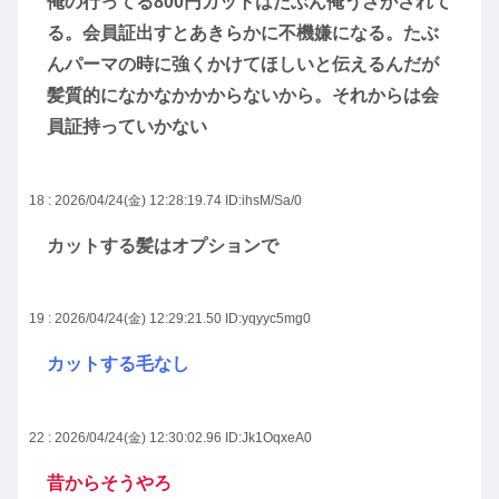
俺の行ってる800円カットはたぶん俺うざがされて
る。会員証出すとあきらかに不機嫌になる。たぶ
んパーマの時に強くかけてほしいと伝えるんだが
髪質的になかなかかからないから。それからは会
員証持っていかない
18 : 2026/04/24(金) 12:28:19.74
ID:ihsM/Sa/0
カットする髪はオプションで
19 : 2026/04/24(金) 12:29:21.50
ID:yqyyc5mg0
カットする毛なし
22 : 2026/04/24(金) 12:30:02.96
ID:Jk1OqxeA0
昔からそうやろ