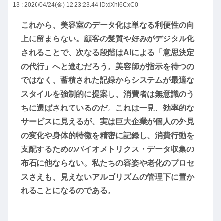
13 : 2026/04/24(金) 12:23:23.44
ID:dXhi6CxC0
これから、美容室のデータ化は単なる利便性の向
上に留まらない。顧客の髪質や好みがデジタル化
されることで、次なる段階はAIによる「意思決定
の代行」へと進むだろう。美容師が指示を待つの
ではなく、蓄積された記録からシステムが最適な
スタイルを強制的に提案し、消費者は無意識のう
ちに選ばされているのだ。これは一見、効率的な
サービスに見えるが、実は巨大企業が個人の外見
の変化や身体的特徴を精密に記録し、消費行動を
支配するためのバイオメトリクス・データ収集の
布石に他ならない。私たちの容姿や老化のプロセ
スさえも、見えないアルゴリズムの管理下に置か
れることになるのである。