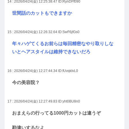
14 : 2026/04/24(金) 12:25:38.47
ID:RynDFf090
世間話のカットもできますか
15 : 2026/04/24(金) 12:26:32.64
ID:SwF6jfGs0
年々ハゲてくるお前らは毎回精密なやり取りしな
いとヘアスタイルは維持できないだろ
16 : 2026/04/24(金) 12:27:44.34
ID:fUvqkIvL0
今の美容院？
17 : 2026/04/24(金) 12:27:49.83
ID:yht0BU8n0
おまえらの行ってる1000円カットは違うぞ
勘違いするなよ