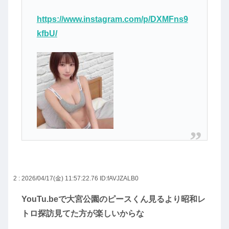
https://www.instagram.com/p/DXMFns9
kfbU/
2 : 2026/04/17(金) 11:57:22.76
ID:fAVJZALB0
YouTu.beで大宮公園のピースくん見るより昭和レ
トロ探訪見てた方が楽しいからな