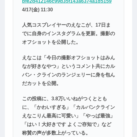
bfe2d412146c99d35f143a6374a1d5159
4/17(金) 11:30
人気コスプレイヤーのえなこが、17日ま
でに自身のインスタグラムを更新。撮影の
オフショットを公開した。
えなこは「今日の撮影オフショットはみん
なが好きなやつ」というコメント共にカル
バン・クラインのランジェリーに身を包ん
だカットを公開。
この投稿に、3.8万いいねがつくととも
に、「かわいすぎる」「カルバンクライン
えなこりん最高に可愛い」「やっぱ最強」
「はい！大好きです よくご存知で」など
称賛の声が多数上がっている。