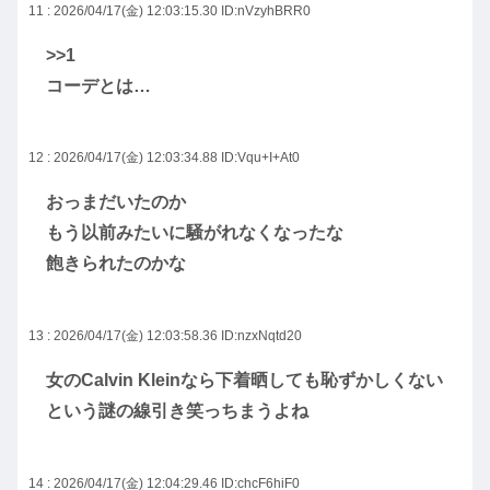
11 : 2026/04/17(金) 12:03:15.30
ID:nVzyhBRR0
>>1
コーデとは…
12 : 2026/04/17(金) 12:03:34.88
ID:Vqu+I+At0
おっまだいたのか
もう以前みたいに騒がれなくなったな
飽きられたのかな
13 : 2026/04/17(金) 12:03:58.36
ID:nzxNqtd20
女のCalvin Kleinなら下着晒しても恥ずかしくない
という謎の線引き笑っちまうよね
14 : 2026/04/17(金) 12:04:29.46
ID:chcF6hiF0