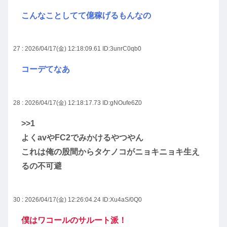
こんなことしてて億稼げるもんなの
27 : 2026/04/17(金) 12:18:09.61
ID:3unrC0qb0
コーデてなあ
28 : 2026/04/17(金) 12:18:17.73
ID:gNOufe6Z0
>>1
よくavやFC2でみかけるやつやん
これは俺の股間からタケノコがニョキニョキ生え
るの不可避
30 : 2026/04/17(金) 12:26:04.24
ID:Xu4aS/0Q0
僕はワコールのサルート派！