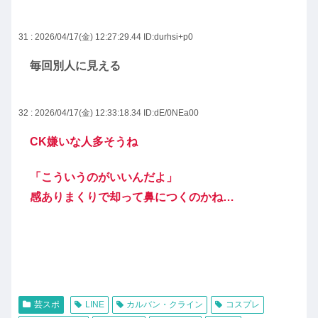
31 : 2026/04/17(金) 12:27:29.44
ID:durhsi+p0
毎回別人に見える
32 : 2026/04/17(金) 12:33:18.34
ID:dE/0NEa00
CK嫌いな人多そうね
「こういうのがいいんだよ」
感ありまくりで却って鼻につくのかね…
芸スポ
LINE
カルバン・クライン
コスプレ