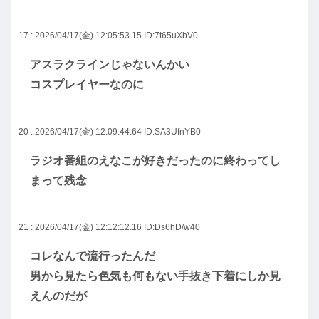
17 : 2026/04/17(金) 12:05:53.15
ID:7t65uXbV0
アスラクラインじゃないんかい
コスプレイヤーなのに
20 : 2026/04/17(金) 12:09:44.64
ID:SA3UfnYB0
ラジオ番組のえなこが好きだったのに終わってし
まって残念
21 : 2026/04/17(金) 12:12:12.16
ID:Ds6hD/w40
コレなんで流行ったんだ
男から見たら色気も何もない手抜き下着にしか見
えんのだが