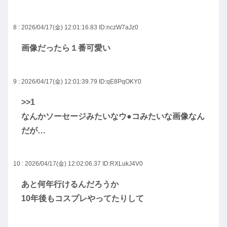
8 : 2026/04/17(金) 12:01:16.83
ID:nczW7aJz0
画像だったら１番可愛い
9 : 2026/04/17(金) 12:01:39.79
ID:qE8PqOKY0
>>1
なんかソーセージみたいなウ●コみたいな画像なん
だが…
10 : 2026/04/17(金) 12:02:06.37
ID:RXLukJ4V0
あと何年行けるんだろうか
10年後もコスプレやってたりして