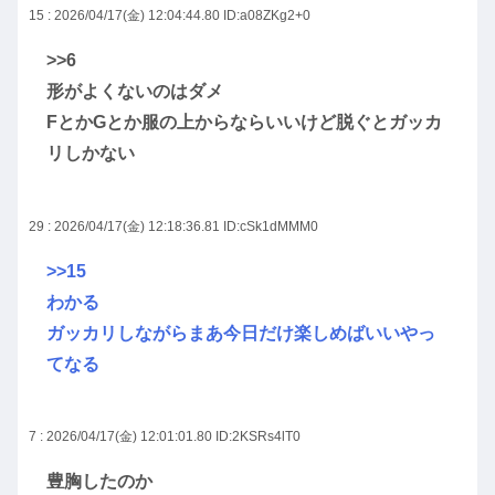
15 : 2026/04/17(金) 12:04:44.80
ID:a08ZKg2+0
>>6
形がよくないのはダメ
FとかGとか服の上からならいいけど脱ぐとガッカ
リしかない
29 : 2026/04/17(金) 12:18:36.81
ID:cSk1dMMM0
>>15
わかる
ガッカリしながらまあ今日だけ楽しめばいいやっ
てなる
7 : 2026/04/17(金) 12:01:01.80
ID:2KSRs4lT0
豊胸したのか