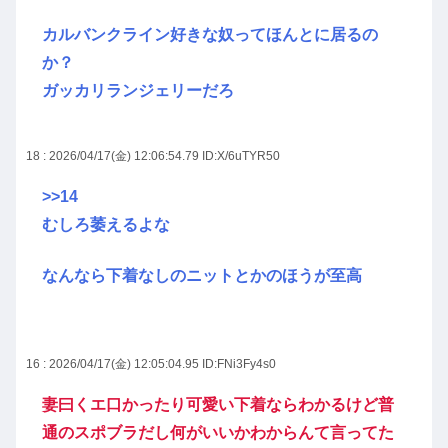
カルバンクライン好きな奴ってほんとに居るの
か？
ガッカリランジェリーだろ
18 : 2026/04/17(金) 12:06:54.79
ID:X/6uTYR50
>>14
むしろ萎えるよな
なんなら下着なしのニットとかのほうが至高
16 : 2026/04/17(金) 12:05:04.95
ID:FNi3Fy4s0
妻曰くエ口かったり可愛い下着ならわかるけど普
通のスポブラだし何がいいかわからんて言ってた