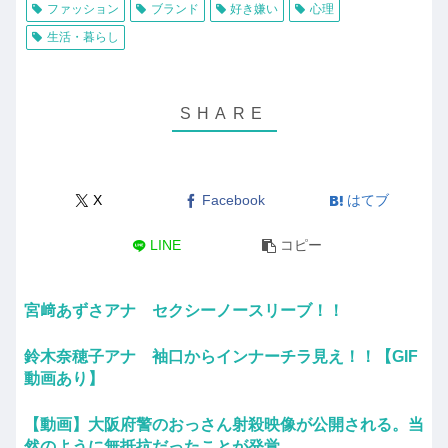
ファッション
ブランド
好き嫌い
心理
生活・暮らし
X
Facebook
はてブ
LINE
コピー
宮﨑あずさアナ セクシーノースリーブ！！
鈴木奈穂子アナ 袖口からインナーチラ見え！！【GIF
動画あり】
【動画】大阪府警のおっさん射殺映像が公開される。当
然のように無抵抗だったことが発覚