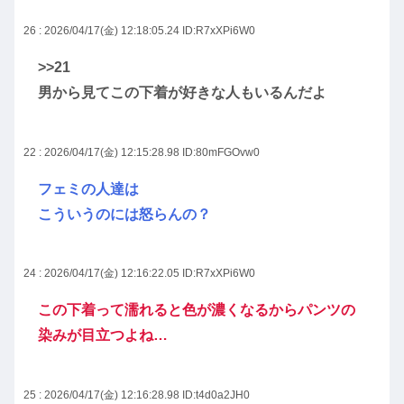
26 : 2026/04/17(金) 12:18:05.24
ID:R7xXPi6W0
>>21
男から見てこの下着が好きな人もいるんだよ
22 : 2026/04/17(金) 12:15:28.98
ID:80mFGOvw0
フェミの人達は
こういうのには怒らんの？
24 : 2026/04/17(金) 12:16:22.05
ID:R7xXPi6W0
この下着って濡れると色が濃くなるからパンツの
染みが目立つよね…
25 : 2026/04/17(金) 12:16:28.98
ID:t4d0a2JH0