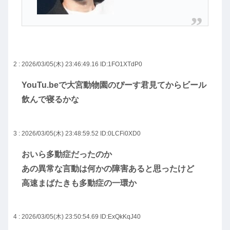
2 : 2026/03/05(木) 23:46:49.16
ID:1FO1XTdP0
YouTu.beで大宮動物園のぴーす君見てからビール
飲んで寝るかな
3 : 2026/03/05(木) 23:48:59.52
ID:0LCFi0XD0
おいら多動症だったのか
あの異常な言動は何かの障害あると思ったけど
高速まばたきも多動症の一環か
4 : 2026/03/05(木) 23:50:54.69
ID:ExQkKqJ40