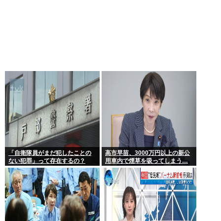
「自衛隊員がまだ犯したことの
高市早苗、3000万円以上の新公
ない犯罪」って存在するの？
用車内で煙草を吸ってしまう…