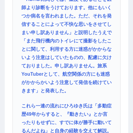
師より診断をうけております。他にもいく
つか病名を言われました。ただ、それを発
信することによって不快な思いをさせてし
まい申し訳ありません」と説明したうえで
「また飛行機内のトイレにて撮影をしたこ
とに関して、利用する方に迷惑がかからな
いよう注意はしていたものの、配慮に欠け
ておりました。申し訳ありません。旅系
YouTuberとして、航空関係の方にも迷惑
がかからかいよう注意して発信を続けてい
きます」と発表した。
これら一連の流れにひろゆき氏は「多動症
歴49年からすると、『動きたい』とか言
ったりもせずに、すでに体が勝手に動いて
るんだよね」と自身の経験を交えて解説。