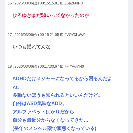
16 : 2026/03/06(金) 00:15:15.81
ID:ZSaZ6ulR0
ひろゆきまだ50いってなかったのか
17 : 2026/03/06(金) 00:15:21.05
ID:9VOY3LaW0
いつも揺れてんな
18 : 2026/03/06(金) 00:17:33.67
ID:FFrYAuMN0
ADHDだけメジャーになってるから困るんだよ
ね。
多動ないほうも知られるといいんだけど。
自分はASD気味なADD。
アルファベットばかりだから
自分も最近分からなくなってきた…
(長年のメンヘル薬で頭悪くなっている)