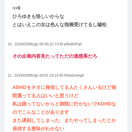
>>9
ひろゆきも怪しいからな
とはいえこの女は色んな指摘受けてるし嘘松
10 : 2026/03/06(金) 00:00:22.73
ID:wI5d84Fq0
その企画内容見たってただの迷惑系だろ
11 : 2026/03/06(金) 00:01:19.19
ID:4GmdcdAg0
ADHDをネタに発信してる人たくさんいるけど病
院通ってる人はいいと思うけど
私は困ってないからと病院に行かないでADHDな
のでこんなことがあります
また遅刻してしまった、またやってしまったとか
発信する意味がわかない