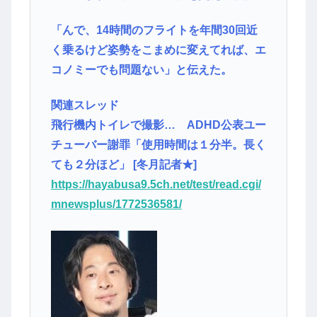
「んで、14時間のフライトを年間30回近
く乗るけど姿勢をこまめに変えてれば、エ
コノミーでも問題ない」と伝えた。
関連スレッド
飛行機内トイレで撮影… ADHD公表ユー
チューバー謝罪「使用時間は１分半。長く
ても２分ほど」 [冬月記者★]
https://hayabusa9.5ch.net/test/read.cgi/
mnewsplus/1772536581/