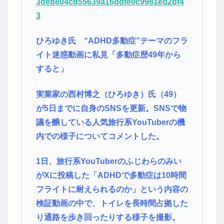
3deb804cd55639a16ddfe0c9981ed2bf4
3
ひろゆき氏 “ADHD多動症”テーマのフラ
イト迷惑動画に私見「多動症歴49年から
すると」
実業家の西村博之（ひろゆき）氏（49）
が5日までに自身のSNSを更新。SNSで物
議を醸している人気旅行系YouTuberの機
内での様子についてコメントした。
1日、旅行系YouTuberのふじわらのみい
がXに投稿した「ADHDで多動症は10時間
フライトに耐えられるのか」という内容の
検証動画の中で、トイレを長時間占拠した
り通路を歩き回ったりする様子を撮影。