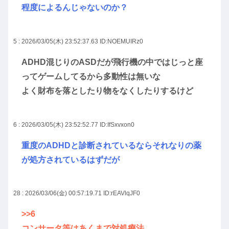
程度によるんじゃないのか？
5 : 2026/03/05(木) 23:52:37.63
ID:NOEMUIRz0
ADHD混じりのASDだが飛行機の中ではじっと座
ってゲームしてるから多動性は無いな
よく財布を落としたり物をなくしたりするけど
6 : 2026/03/05(木) 23:52:52.77
ID:IfSxvxon0
重度のADHDと診断されているならそれなりの薬
が処方されているはずだが
28 : 2026/03/06(金) 00:57:19.71
ID:rEAVlqJF0
>>6
コンサータ等はあくまで対処療法