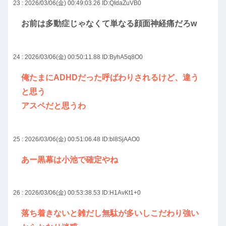
23 : 2026/03/06(金) 00:49:03.26
ID:QIdaZuVB0
お前は多動症じゃなくて単なる顔面神経痛だろw
24 : 2026/03/06(金) 00:50:11.88
ID:ByhA5q8O0
俺たまにADHDだった呼ばわりされるけど、違う
と思う
アスペだと思うわ
25 : 2026/03/06(金) 00:51:06.48
ID:bl8SjAAO0
あー黒幕は小池で確定やね
26 : 2026/03/06(金) 00:53:38.53
ID:H1AvKt1+0
落ち着きないと雑だし無駄が多いしこだわり強い