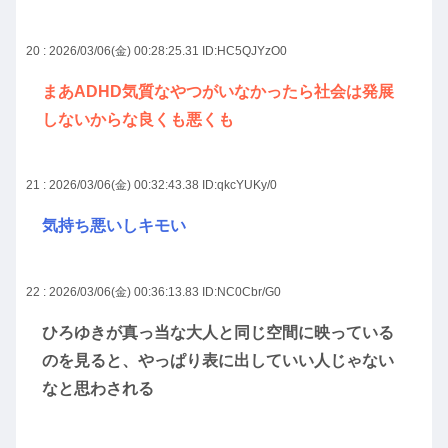
20 : 2026/03/06(金) 00:28:25.31
ID:HC5QJYzO0
まあADHD気質なやつがいなかったら社会は発展
しないからな良くも悪くも
21 : 2026/03/06(金) 00:32:43.38
ID:qkcYUKy/0
気持ち悪いしキモい
22 : 2026/03/06(金) 00:36:13.83
ID:NC0Cbr/G0
ひろゆきが真っ当な大人と同じ空間に映っている
のを見ると、やっぱり表に出していい人じゃない
なと思わされる