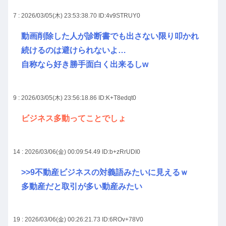
7 : 2026/03/05(木) 23:53:38.70
ID:4v9STRUY0
動画削除した人が診断書でも出さない限り叩かれ
続けるのは避けられないよ…
自称なら好き勝手面白く出来るしw
9 : 2026/03/05(木) 23:56:18.86
ID:K+T8edqt0
ビジネス多動ってことでしょ
14 : 2026/03/06(金) 00:09:54.49
ID:b+zRrUDI0
>>9
不動産ビジネスの対義語みたいに見えるｗ
多動産だと取引が多い動産みたい
19 : 2026/03/06(金) 00:26:21.73
ID:6ROv+78V0