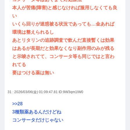
本人が苦痛(障害)と感じなければ服用しなくても良
い
いくら回りが迷惑被る状況であっても…金あれば
環境は整えられるし
あとリタリンの追跡調査で飲んだ直後暫くは効果
はあるが長期だと効果なくなり副作用のみが残る
と示唆されてて、コンサータ等も同じではと言わ
れてる
要はつける薬は無い
31 : 2026/03/06(金) 01:09:47.81
ID:9W3qm1lW0
>>28
3種類薬あるんだけどね
コンサータだけじゃない