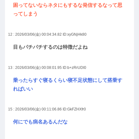
困ってないならネタにもするな発信するなって思
ってしまう
12 : 2026/03/06(金) 00:04:34.82
ID:xyGNjHk80
目もパチパチするのは特徴だよね
13 : 2026/03/06(金) 00:08:01.95
ID:b+zRrUDI0
乗ったらすぐ寝るくらい寝不足状態にして搭乗す
ればいい
15 : 2026/03/06(金) 00:11:06.86
ID:GkFZHXfr0
何にでも病名あるんだな