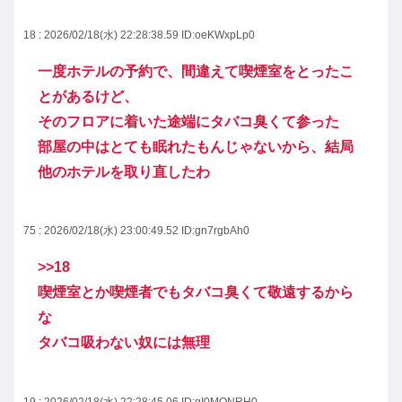
18 : 2026/02/18(水) 22:28:38.59
ID:oeKWxpLp0
一度ホテルの予約で、間違えて喫煙室をとったこ
とがあるけど、
そのフロアに着いた途端にタバコ臭くて参った
部屋の中はとても眠れたもんじゃないから、結局
他のホテルを取り直したわ
75 : 2026/02/18(水) 23:00:49.52
ID:gn7rgbAh0
>>18
喫煙室とか喫煙者でもタバコ臭くて敬遠するから
な
タバコ吸わない奴には無理
19 : 2026/02/18(水) 22:28:45.06
ID:gI0MONRH0