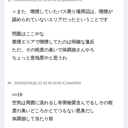
＞また、喫煙していたバス乗り場周辺は、喫煙が
認められていないエリアだったということです
問題はここやな
禁煙エリアで喫煙してたのは明確な違反
ただ、その程度の臭いで体調崩さんやろ
ちょっと意地悪やと思うわ
46 : 2026/02/18(水) 22:42:46.50
ID:rC1hkmR00
>>19
空気は周囲に流れるし有害物質含んでるしその程
度の臭いどころかとてつもない悪臭だし
体調崩して当たり前