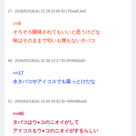
17 : 2026/02/18(水) 22:28:23.60
ID:LTDqqFJm0
>>8
そろそろ開発されてもいいと思うけどな
味はそのままで匂いも煙もないタバコ
40 : 2026/02/18(水) 22:38:13.17
ID:2PnM/Qs40
>>17
水タバコやアイコスでも吸っとけだな
51 : 2026/02/18(水) 22:44:19.42
ID:+RRnMbse0
>>40
タバコはウ●コのニオイがして
アイコスもウ●コのニオイがするらしい