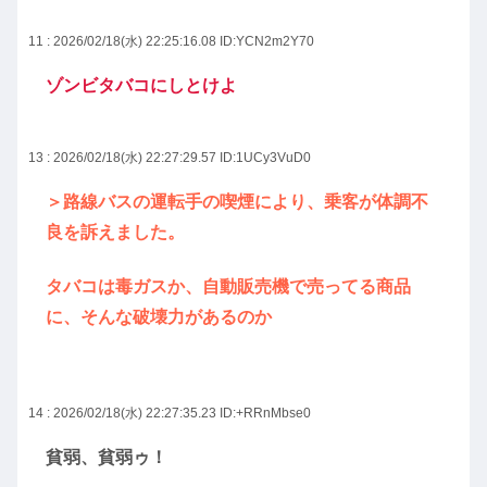
11 : 2026/02/18(水) 22:25:16.08
ID:YCN2m2Y70
ゾンビタバコにしとけよ
13 : 2026/02/18(水) 22:27:29.57
ID:1UCy3VuD0
＞路線バスの運転手の喫煙により、乗客が体調不
良を訴えました。
タバコは毒ガスか、自動販売機で売ってる商品
に、そんな破壊力があるのか
14 : 2026/02/18(水) 22:27:35.23
ID:+RRnMbse0
貧弱、貧弱ゥ！