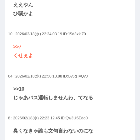
ええやん
ひ弱かよ
10 : 2026/02/18(水) 22:24:03.19
ID:JSd3xfdZ0
>>7
くせぇよ
64 : 2026/02/18(水) 22:50:13.88
ID:Gv6qTvQv0
>>10
じゃあバス運転しませんわ、てなる
8 : 2026/02/18(水) 22:23:12.45
ID:Qw3USEdo0
臭くなきゃ誰も文句言わないのにな