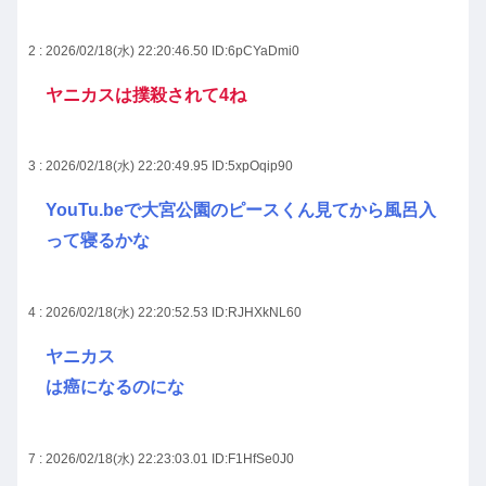
2 : 2026/02/18(水) 22:20:46.50
ID:6pCYaDmi0
ヤニカスは撲殺されて4ね
3 : 2026/02/18(水) 22:20:49.95
ID:5xpOqip90
YouTu.beで大宮公園のピースくん見てから風呂入
って寝るかな
4 : 2026/02/18(水) 22:20:52.53
ID:RJHXkNL60
ヤニカス
は癌になるのにな
7 : 2026/02/18(水) 22:23:03.01
ID:F1HfSe0J0