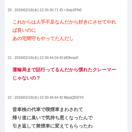
20 : 2026/02/18(水) 22:30:30.71
ID:+3sip3FN0
これからは人手不足なんだから好きにさせてやれ
ば良いのに
あの宅間守もやってたんだし
21 : 2026/02/18(水) 22:30:44.04
ID:jtIOhrqx0
運輸局まで話行ってるんだから慣れたクレーマー
じゃないの？
22 : 2026/02/18(水) 22:30:46.64
ID:IBpqQDDY0
昔車検の代車で喫煙車まわされて
帰り道に臭いで気持ち悪くなったんで
引き返して禁煙車に変えてもらったわ