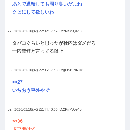
あとで運転しても周り臭いだよね
クビにして欲しいわ
27 : 2026/02/18(水) 22:32:37.49
ID:2PnM/Qs40
タバコぐらいと思ったが社内はダメだろ
一応禁煙と言ってる以上
36 : 2026/02/18(水) 22:35:37.40
ID:gI0MONRH0
>>27
いちおう車外やで
52 : 2026/02/18(水) 22:44:46.66
ID:2PnM/Qs40
>>36
ドア開けて