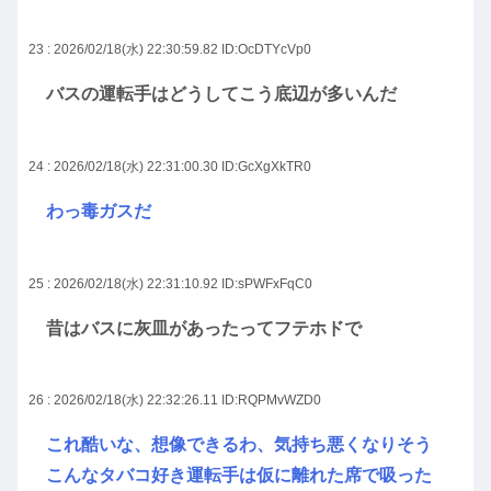
23 : 2026/02/18(水) 22:30:59.82
ID:OcDTYcVp0
バスの運転手はどうしてこう底辺が多いんだ
24 : 2026/02/18(水) 22:31:00.30
ID:GcXgXkTR0
わっ毒ガスだ
25 : 2026/02/18(水) 22:31:10.92
ID:sPWFxFqC0
昔はバスに灰皿があったってフテホドで
26 : 2026/02/18(水) 22:32:26.11
ID:RQPMvWZD0
これ酷いな、想像できるわ、気持ち悪くなりそう
こんなタバコ好き運転手は仮に離れた席で吸った