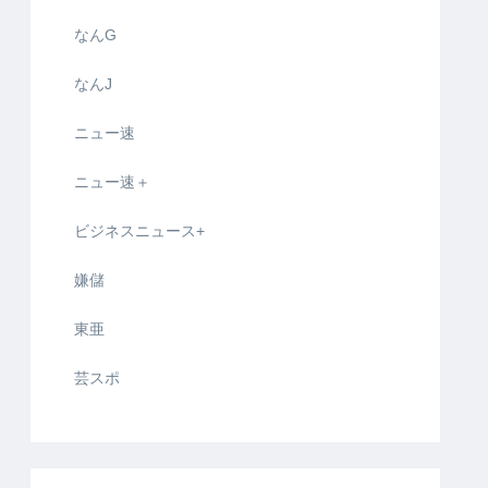
なんG
なんJ
ニュー速
ニュー速＋
ビジネスニュース+
嫌儲
東亜
芸スポ