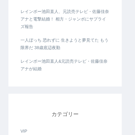
レインボー池田直人、元読売テレビ・佐藤佳奈
アナと電撃結婚！ 相方・ジャンボにサプライ
ズ報告
一人ぼっち 恐れずに 生きようと夢見てた もう
限界だ 38歳底辺夜勤
レインボー池田直人&元読売テレビ・佐藤佳奈
アナが結婚
カテゴリー
VIP