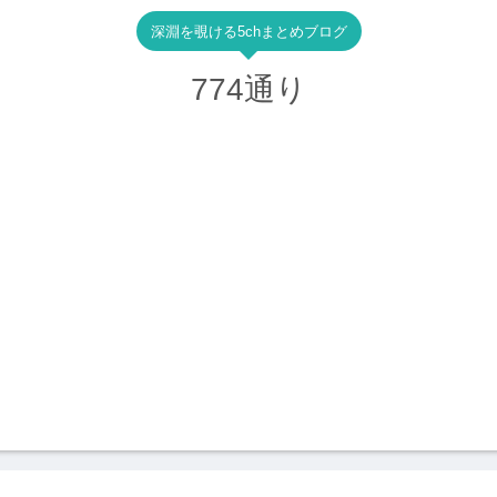
深淵を覗ける5chまとめブログ
774通り