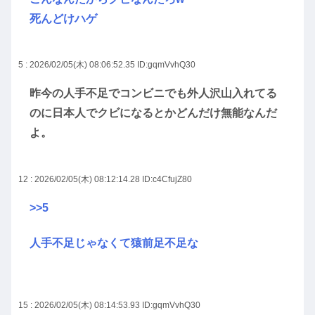
死んどけハゲ
5 : 2026/02/05(木) 08:06:52.35
ID:gqmVvhQ30
昨今の人手不足でコンビニでも外人沢山入れてる
のに日本人でクビになるとかどんだけ無能なんだ
よ。
12 : 2026/02/05(木) 08:12:14.28
ID:c4CfujZ80
>>5
人手不足じゃなくて猿前足不足な
15 : 2026/02/05(木) 08:14:53.93
ID:gqmVvhQ30