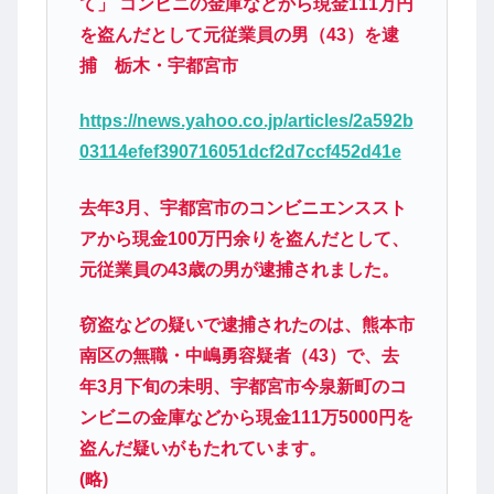
て」 コンビニの金庫などから現金111万円
を盗んだとして元従業員の男（43）を逮
捕 栃木・宇都宮市
https://news.yahoo.co.jp/articles/2a592b
03114efef390716051dcf2d7ccf452d41e
去年3月、宇都宮市のコンビニエンススト
アから現金100万円余りを盗んだとして、
元従業員の43歳の男が逮捕されました。
窃盗などの疑いで逮捕されたのは、熊本市
南区の無職・中嶋勇容疑者（43）で、去
年3月下旬の未明、宇都宮市今泉新町のコ
ンビニの金庫などから現金111万5000円を
盗んだ疑いがもたれています。
(略)