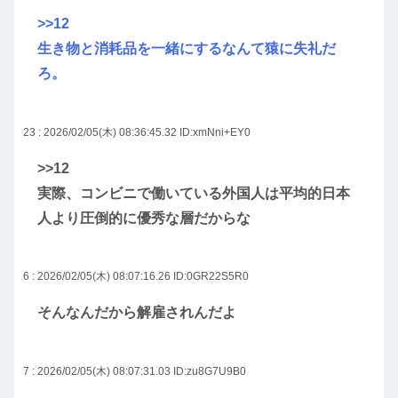
>>12
生き物と消耗品を一緒にするなんて猿に失礼だ
ろ。
23 : 2026/02/05(木) 08:36:45.32
ID:xmNni+EY0
>>12
実際、コンビニで働いている外国人は平均的日本
人より圧倒的に優秀な層だからな
6 : 2026/02/05(木) 08:07:16.26
ID:0GR22S5R0
そんなんだから解雇されんだよ
7 : 2026/02/05(木) 08:07:31.03
ID:zu8G7U9B0