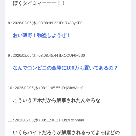
ぼくタイミィーーー！！
8 : 2026/02/05(木) 08:08:09.22
ID:iRxA3yKP0
おい磯野！強盗しようぜ！
9 : 2026/02/05(木) 08:08:45.44
ID:OOUF6+5S0
なんでコンビニの金庫に100万も置いてあるの？
10 : 2026/02/05(木) 08:11:05.55
ID:jWIoWins0
こういうアホだから解雇されたんやろな
11 : 2026/02/05(木) 08:11:30.21
ID:BtRxjnnm0
いくらバイトだろうが解雇されるってよっぽどの