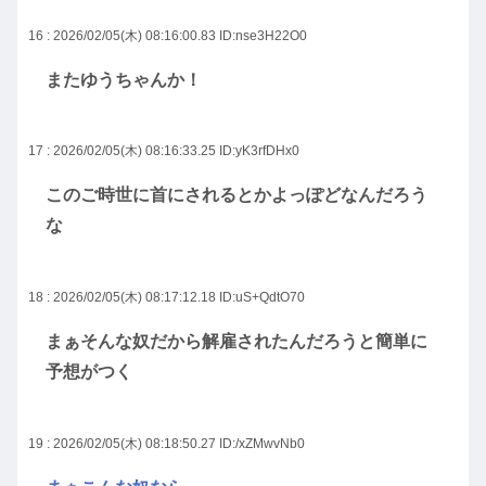
16 : 2026/02/05(木) 08:16:00.83
ID:nse3H22O0
またゆうちゃんか！
17 : 2026/02/05(木) 08:16:33.25
ID:yK3rfDHx0
このご時世に首にされるとかよっぽどなんだろう
な
18 : 2026/02/05(木) 08:17:12.18
ID:uS+QdtO70
まぁそんな奴だから解雇されたんだろうと簡単に
予想がつく
19 : 2026/02/05(木) 08:18:50.27
ID:/xZMwvNb0