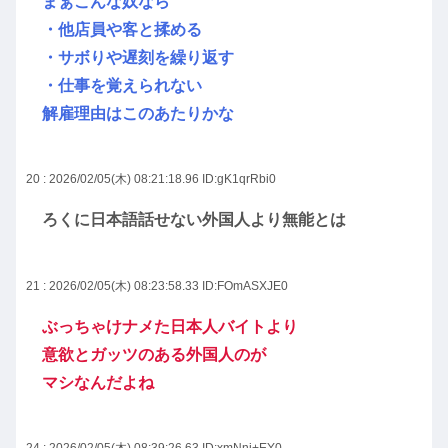
まぁこんな奴なら
・他店員や客と揉める
・サボりや遅刻を繰り返す
・仕事を覚えられない
解雇理由はこのあたりかな
20 : 2026/02/05(木) 08:21:18.96
ID:gK1qrRbi0
ろくに日本語話せない外国人より無能とは
21 : 2026/02/05(木) 08:23:58.33
ID:FOmASXJE0
ぶっちゃけナメた日本人バイトより
意欲とガッツのある外国人のが
マシなんだよね