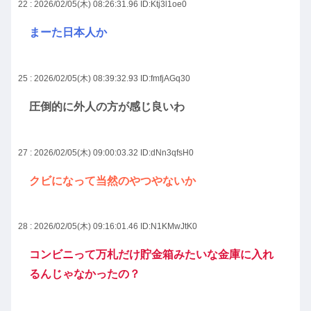
22 : 2026/02/05(木) 08:26:31.96
ID:Ktj3l1oe0
まーた日本人か
25 : 2026/02/05(木) 08:39:32.93
ID:fmfjAGq30
圧倒的に外人の方が感じ良いわ
27 : 2026/02/05(木) 09:00:03.32
ID:dNn3qfsH0
クビになって当然のやつやないか
28 : 2026/02/05(木) 09:16:01.46
ID:N1KMwJtK0
コンビニって万札だけ貯金箱みたいな金庫に入れ
るんじゃなかったの？