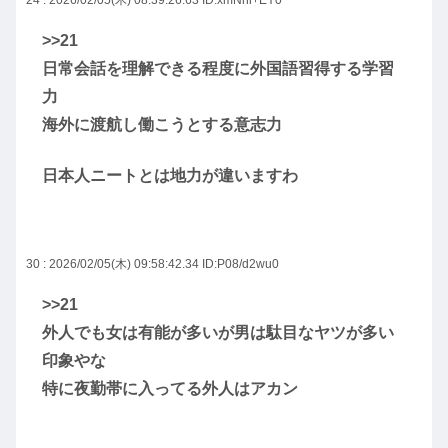
24 : 2026/02/05(木) 08:39:26.63
ID:xmNni+EY0
>>21
日常会話を理解できる程度に外国語習得する学習
力
海外に渡航し働こうとする意志力
日本人ニートとは地力が違いますわ
30 : 2026/02/05(木) 09:58:42.34
ID:P08/d2wu0
>>21
外人でも女は有能が多いが男は駄目なヤツが多い
印象やな
特に夜勤帯に入ってる外人はアカン