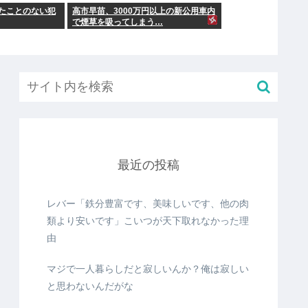
たことのない犯
高市早苗、3000万円以上の新公用車内
で煙草を吸ってしまう…
最近の投稿
レバー「鉄分豊富です、美味しいです、他の肉
類より安いです」こいつが天下取れなかった理
由
マジで一人暮らしだと寂しいんか？俺は寂しい
と思わないんだがな