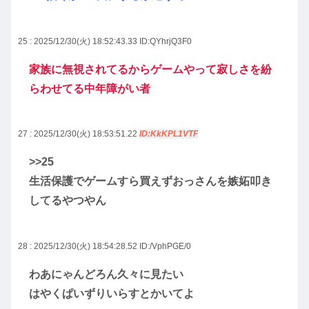
25 : 2025/12/30(火) 18:52:43.33
ID:QYhrjQ3F0
家族に無視されてるからゲームやって寂しさを紛
らわせてる中年障がい者
27 : 2025/12/30(火) 18:53:51.22
ID:KkKPL1VTF
>>25
生活保護でゲームすら買えずおっさんを嫉妬叩き
してるやつやん
28 : 2025/12/30(火) 18:54:28.52
ID:/VphPGE/0
わあにゃんどろん久々に見たい
はやくぱいずりいらすとかいてよ