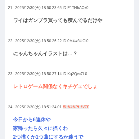
21 : 2025/12/30(火) 18:50:23.65
ID:E1TNhAOx0
ワイはガンプラ買っても積んでるだけや
22 : 2025/12/30(火) 18:50:26.22
ID:0M4w8UCI0
にゃんちゃんイラストは…？
23 : 2025/12/30(火) 18:50:27.14
ID:Kq2Qvc7L0
レトロゲーム関係なくキチゲェでしょ
24 : 2025/12/30(火) 18:51:24.01
ID:KkKPL1VTF
今日から6連休や
家帰ったら久々に描くわ
2つ描くか1つ曲にするか迷うで