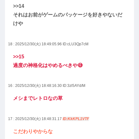
>>14
それはお前がゲームのパッケージを好きやないだ
けや
18 : 2025/12/30(火) 18:49:05.96
ID:cLU3Qp7cM
>>15
過度の神格化はやめるべきや😅
16 : 2025/12/30(火) 18:48:16.30
ID:3zl5AYd/M
メシまでレトロなの草
17 : 2025/12/30(火) 18:48:31.17
ID:KkKPL1VTF
こだわりやからな