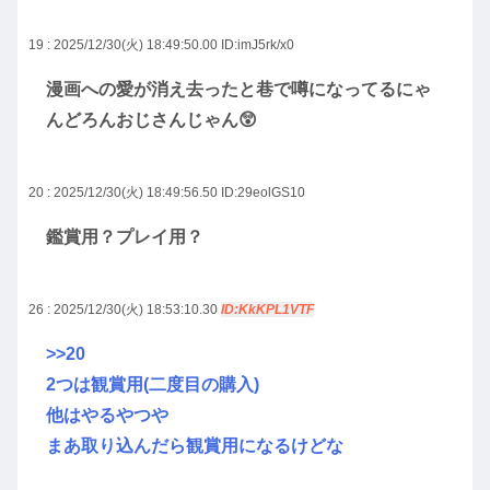
19 : 2025/12/30(火) 18:49:50.00
ID:imJ5rk/x0
漫画への愛が消え去ったと巷で噂になってるにゃ
んどろんおじさんじゃん😲
20 : 2025/12/30(火) 18:49:56.50
ID:29eolGS10
鑑賞用？プレイ用？
26 : 2025/12/30(火) 18:53:10.30
ID:KkKPL1VTF
>>20
2つは観賞用(二度目の購入)
他はやるやつや
まあ取り込んだら観賞用になるけどな