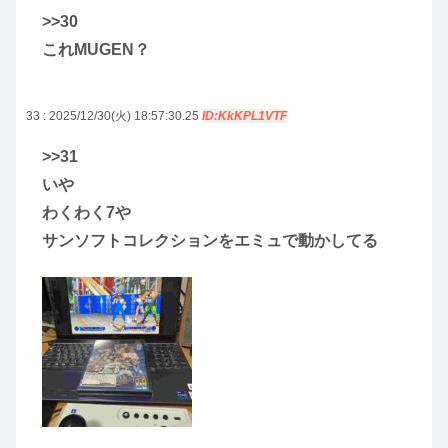
>>30
これMUGEN？
33 : 2025/12/30(火) 18:57:30.25
ID:KkKPL1VTF
>>31
いや
わくわく7や
サンソフトコレクションをエミュで動かしてる