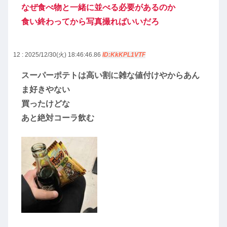
なぜ食べ物と一緒に並べる必要があるのか
食い終わってから写真撮ればいいだろ
12 : 2025/12/30(火) 18:46:46.86
ID:KkKPL1VTF
スーパーポテトは高い割に雑な値付けやからあん
ま好きやない
買ったけどな
あと絶対コーラ飲む