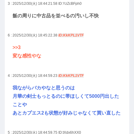
3 : 2025/12/30(火) 18:44:21.58
ID:YzZcBFph0
飯の周りに中古品を並べるの汚いし不快
6 : 2025/12/30(火) 18:45:22.38
ID:KkKPL1VTF
>>3
変な感性やな
4 : 2025/12/30(火) 18:44:59.23
ID:KkKPL1VTF
我ながらバカやなと思うのは
月華の剣士もっとるのに帯ほしくて5000円出した
ことや
あとカプエス2も状態が好みじゃなくて買い直した
5 : 2025/12/30(火) 18:44:59.75
ID:tXdx6hXX0