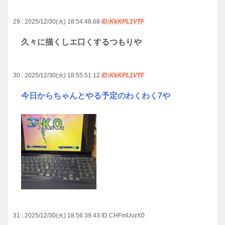
29 : 2025/12/30(火) 18:54:48.68
ID:KkKPL1VTF
久々に描くしエ口くするつもりや
30 : 2025/12/30(火) 18:55:51.12
ID:KkKPL1VTF
今日からちゃんとやる予定のわくわく7や
31 : 2025/12/30(火) 18:56:39.43
ID:CHFmUvzX0