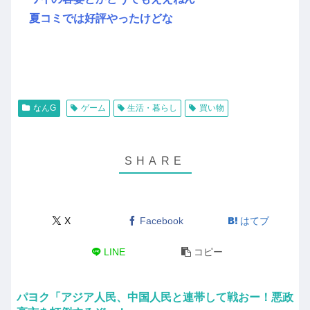
夏コミでは好評やったけどな
なんG
ゲーム
生活・暮らし
買い物
X
Facebook
はてブ
LINE
コピー
パヨク「アジア人民、中国人民と連帯して戦おー！悪政