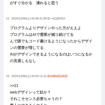
がすぐ分かる 潰れると思う
21 : 2025/12/06(土) 04:48:31.89
ID:+d1jdD910
プログラムよりデザインやった方がええよ
プログラムはAIで需要が減り続けてる
んで誰でもコード書けるようになったからデザイ
ンの需要が増してる
AIがデザインできるようになるのはいつになるか
の見通しもなし
25 : 2025/12/06(土) 04:50:13.32
ID:kWsEQJ9o0
>>21
webデザインって奴か？
それこそセンス必要ちゃうの？