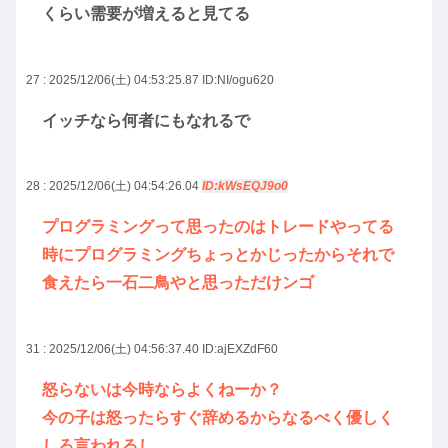
くらい需要が増えると見てる
27 : 2025/12/06(土) 04:53:25.87
ID:NI/ogu620
イッチなら何者にもなれるで
28 : 2025/12/06(土) 04:54:26.04
ID:kWsEQJ9o0
プログラミングって思ったのはトレードやってる
時にプログラミングちょっとかじったからそれで
食えたら一石二鳥やと思っただけンゴ
31 : 2025/12/06(土) 04:56:37.40
ID:ajEXZdF60
怒らないは今時ならよくねーか？
今の子は怒ったらすぐ辞めるからなるべく優しく
しろ言われるし