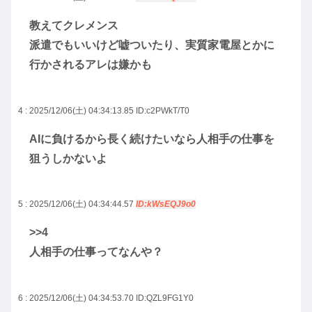
教えてクレメンス
派遣でもいいけど嘘ついたり、実質家電屋とかに
行かされるアレは嫌かも
4 : 2025/12/06(土) 04:34:13.85
ID:c2PWkT/T0
AIに負けるから長く続けたいなら人相手の仕事を
狙うしかないよ
5 : 2025/12/06(土) 04:34:44.57
ID:kWsEQJ9o0
>>4
人相手の仕事ってなんや？
6 : 2025/12/06(土) 04:34:53.70
ID:QZL9FG1Y0