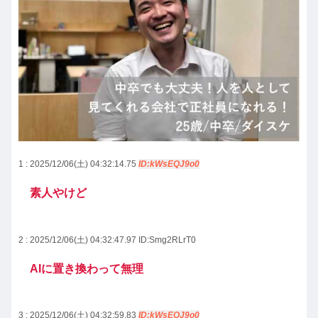
1 : 2025/12/06(土) 04:32:14.75
ID:kWsEQJ9o0
素人やけど
2 : 2025/12/06(土) 04:32:47.97
ID:Smg2RLrT0
AIに置き換わって無理
3 : 2025/12/06(土) 04:32:59.83
ID:kWsEQJ9o0