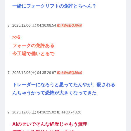
一緒にフォークリフトの免許とらへん？
8 : 2025/12/06(土) 04:36:08.54
ID:kWsEQJ9o0
>>6
フォークの免許ある
今工場で働いとるで
7 : 2025/12/06(土) 04:35:29.97
ID:kWsEQJ9o0
トレーダーになろうと思ってたんやが、殺される
んちゃうかって恐怖が大きくなってきた
9 : 2025/12/06(土) 04:36:25.02
ID:aeQX74UZ0
AIのせいでそんな経歴じゃもう無理