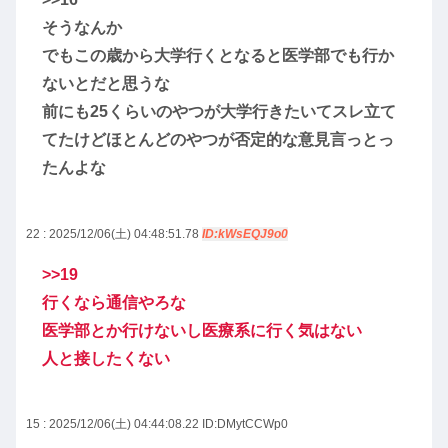
そうなんか
でもこの歳から大学行くとなると医学部でも行か
ないとだと思うな
前にも25くらいのやつが大学行きたいてスレ立て
てたけどほとんどのやつが否定的な意見言っとっ
たんよな
22 : 2025/12/06(土) 04:48:51.78
ID:kWsEQJ9o0
>>19
行くなら通信やろな
医学部とか行けないし医療系に行く気はない
人と接したくない
15 : 2025/12/06(土) 04:44:08.22
ID:DMytCCWp0