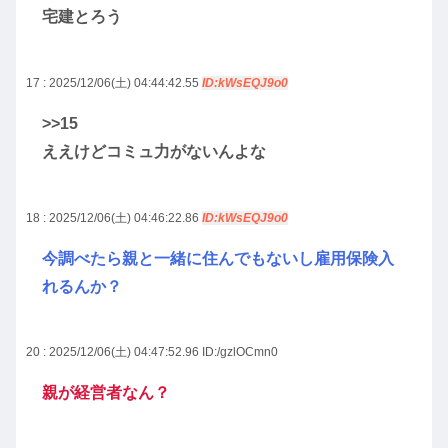
宅建とろう
17 : 2025/12/06(土) 04:44:42.55
ID:kWsEQJ9o0
>>15
ええけどコミュ力がないんよな
18 : 2025/12/06(土) 04:46:22.86
ID:kWsEQJ9o0
今調べたら親と一緒に住んでもないし雇用保険入
れるんか？
20 : 2025/12/06(土) 04:47:52.96
ID:/gzlOCmn0
親が経営者なん？