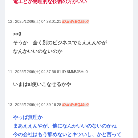
電工とか物理的な技術の方がいい
12 : 2025/12/06(土) 04:38:01.21
ID:kWsEQJ9o0
>>9
そうか 全く別のビジネスでもええんやが
なんかいいのないのか
11 : 2025/12/06(土) 04:37:56.81
ID:8MkBJBHo0
いまはai使いこなせるかや
13 : 2025/12/06(土) 04:39:16.28
ID:kWsEQJ9o0
やっぱ無理か
まあええんやが、他になんかいいのないのかね
今の会社はもう辞めないとキツいし、かと言って