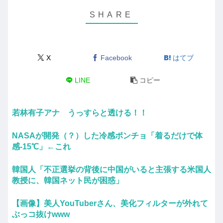
X
Facebook
はてブ
LINE
コピー
若林有子アナ うっすらと透ける！！
NASAが開発（？）した冷感ポンチョ「着るだけで体
感-15℃」←これ
韓国人「不正選挙の背後に中国がいると主張する米国人
教授に、韓国ネット民が困惑」
【画像】美人YouTuberさん、美化フィルターが外れて
ぶっコ抜けwww