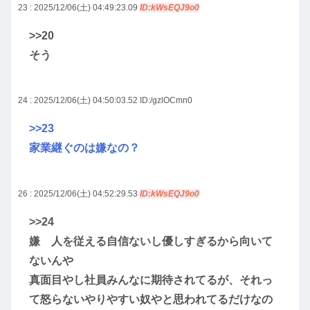
23 : 2025/12/06(土) 04:49:23.09
ID:kWsEQJ9o0
>>20
そう
24 : 2025/12/06(土) 04:50:03.52
ID:/gzlOCmn0
>>23
家業継ぐのは嫌なの？
26 : 2025/12/06(土) 04:52:29.53
ID:kWsEQJ9o0
>>24
嫌 人を従える自信ないし優しすぎるから向いて
ないんや
真面目やし社員みんなに期待されてるが、それっ
て怒らないやりやすい奴やと思われてるだけなの