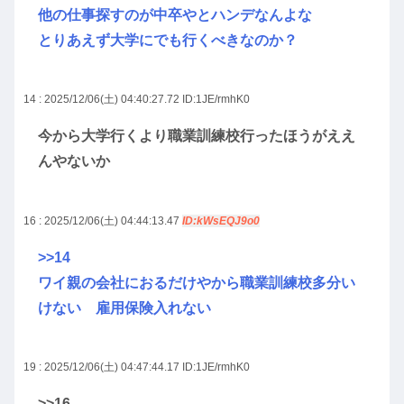
他の仕事探すのが中卒やとハンデなんよな
とりあえず大学にでも行くべきなのか？
14 : 2025/12/06(土) 04:40:27.72
ID:1JE/rmhK0
今から大学行くより職業訓練校行ったほうがええ
んやないか
16 : 2025/12/06(土) 04:44:13.47
ID:kWsEQJ9o0
>>14
ワイ親の会社におるだけやから職業訓練校多分い
けない 雇用保険入れない
19 : 2025/12/06(土) 04:47:44.17
ID:1JE/rmhK0
>>16