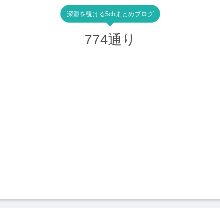
深淵を覗ける5chまとめブログ
774通り