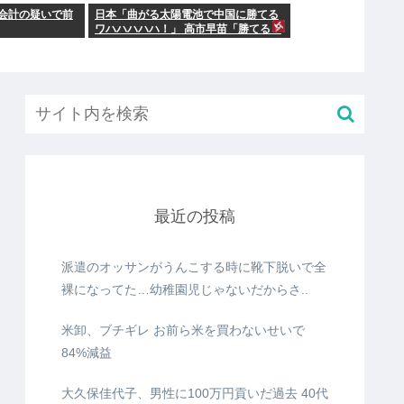
会計の疑いで前
日本「曲がる太陽電池で中国に勝てる
ワハハハハハ！」 高市早苗「勝てる！
ガハハハハハハ！」
最近の投稿
派遣のオッサンがうんこする時に靴下脱いで全
裸になってた…幼稚園児じゃないだからさ..
米卸、ブチギレ お前ら米を買わないせいで
84%減益
大久保佳代子、男性に100万円貢いだ過去 40代