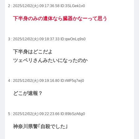
2 : 2025/12/02(火) 09:17:36.58
ID:3SLGek1v0
下半身のみの遺体なら臓器かなーって思う
3 : 2025/12/02(火) 09:18:37.33
ID:qwOnLq9s0
下半身はどこだよ
ツェペリさんみたいになったのか
4 : 2025/12/02(火) 09:19:16.80
ID:rMF5q7wj0
どこが速報？
5 : 2025/12/02(火) 09:22:23.66
ID:89bSzA6g0
神奈川県警｢自殺でした｣