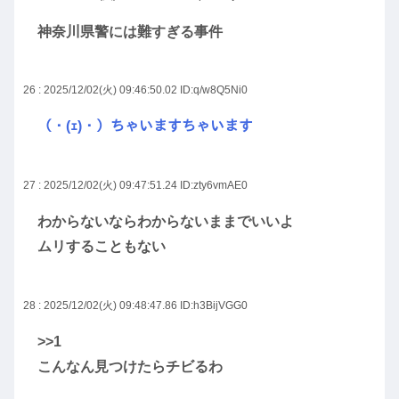
神奈川県警には難すぎる事件
26 : 2025/12/02(火) 09:46:50.02
ID:q/w8Q5Ni0
（・(ｪ)・）ちゃいますちゃいます
27 : 2025/12/02(火) 09:47:51.24
ID:zty6vmAE0
わからないならわからないままでいいよ
ムリすることもない
28 : 2025/12/02(火) 09:48:47.86
ID:h3BijVGG0
>>1
こんなん見つけたらチビるわ