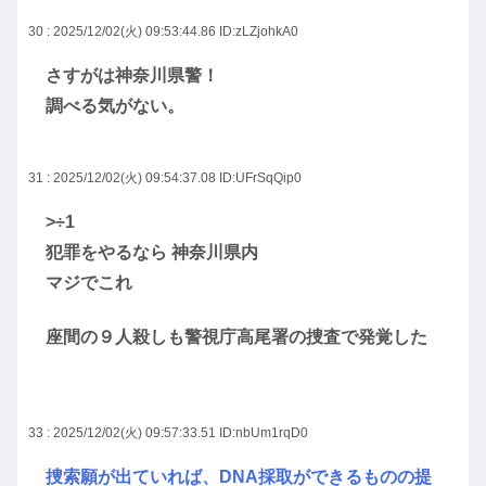
30 : 2025/12/02(火) 09:53:44.86
ID:zLZjohkA0
さすがは神奈川県警！
調べる気がない。
31 : 2025/12/02(火) 09:54:37.08
ID:UFrSqQip0
>÷1
犯罪をやるなら 神奈川県内
マジでこれ
座間の９人殺しも警視庁高尾署の捜査で発覚した
33 : 2025/12/02(火) 09:57:33.51
ID:nbUm1rqD0
捜索願が出ていれば、DNA採取ができるものの提