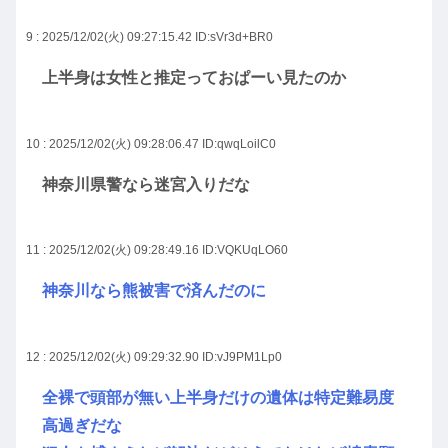
9 : 2025/12/02(火) 09:27:15.42
ID:sVr3d+BR0
上半身は女性と推定っておぱーい見たのか
10 : 2025/12/02(火) 09:28:06.47
ID:qwqLoilC0
神奈川県警なら迷宮入りだな
11 : 2025/12/02(火) 09:28:49.16
ID:VQKUqLO60
神奈川なら熊被害で済んだのに
12 : 2025/12/02(火) 09:29:32.90
ID:vJ9PM1Lp0
全裸で頭部が無い上半身だけの遺体は特定難易度
高過ぎだな