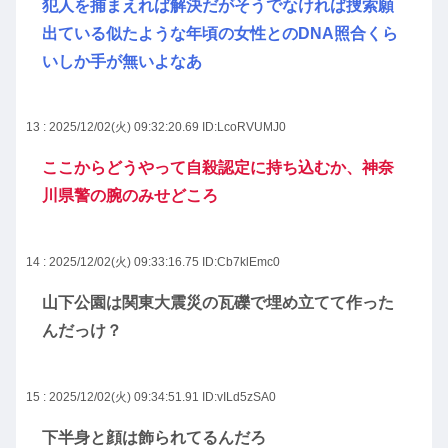
犯人を捕まえれば解決だがそうでなければ捜索願
出ている似たような年頃の女性とのDNA照合くら
いしか手が無いよなあ
13 : 2025/12/02(火) 09:32:20.69
ID:LcoRVUMJ0
ここからどうやって自殺認定に持ち込むか、神奈
川県警の腕のみせどころ
14 : 2025/12/02(火) 09:33:16.75
ID:Cb7klEmc0
山下公園は関東大震災の瓦礫で埋め立てて作った
んだっけ？
15 : 2025/12/02(火) 09:34:51.91
ID:vILd5zSA0
下半身と顔は飾られてるんだろ