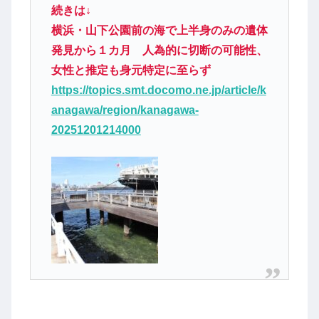
続きは↓
横浜・山下公園前の海で上半身のみの遺体
発見から１カ月 人為的に切断の可能性、
女性と推定も身元特定に至らず
https://topics.smt.docomo.ne.jp/article/k
anagawa/region/kanagawa-
20251201214000