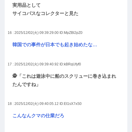
実用品として
サイコパスなコレクターと見た
16 : 2025/12/02(火) 09:39:29.00
ID:MpZBl2pZ0
韓国での事件が日本でも起き始めたな…
17 : 2025/12/02(火) 09:39:40.92
ID:kBRqUfyf0
🕵「これは遊泳中に船のスクリューに巻き込まれ
たんですね」
18 : 2025/12/02(火) 09:40:05.12
ID:Et1sX7xS0
こんなんクマの仕業だろ