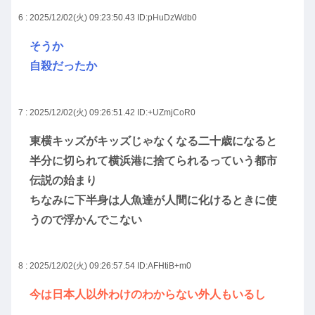
6 : 2025/12/02(火) 09:23:50.43
ID:pHuDzWdb0
そうか
自殺だったか
7 : 2025/12/02(火) 09:26:51.42
ID:+UZmjCoR0
東横キッズがキッズじゃなくなる二十歳になると
半分に切られて横浜港に捨てられるっていう都市
伝説の始まり
ちなみに下半身は人魚達が人間に化けるときに使
うので浮かんでこない
8 : 2025/12/02(火) 09:26:57.54
ID:AFHtiB+m0
今は日本人以外わけのわからない外人もいるし