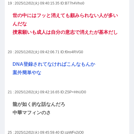
19 : 2025/12/02(火) 09:40:15.35
ID:B77h4Vho0
世の中にはフッと消えても顧みられない人が多い
んだな
捜索願いも成人は自分の意志で消えたが基本だし
20 : 2025/12/02(火) 09:42:06.71
ID:f0ro4RVG0
DNA登録されてなければこんなもんか
案外簡単やな
21 : 2025/12/02(火) 09:42:16.65
ID:ZSP+HhUD0
龍が如く的な話なんだろ
中華マフィンのさ
25 : 2025/12/02(火) 09:45:59.40
ID:cpWFv2jO0