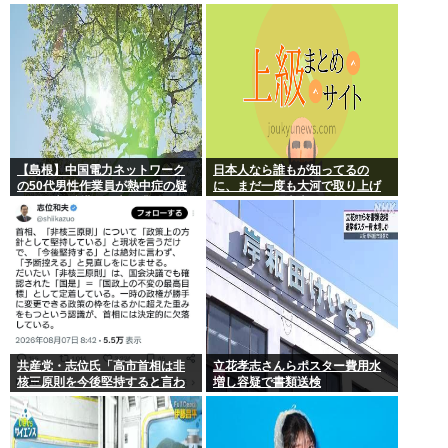
か
スを設計増殖に成功」技術が進
む程自ら破滅要因を増やす愚種
【島根】中国電力ネットワーク
日本人なら誰もが知ってるの
の50代男性作業員が熱中症の疑
に、まだ一度も大河で取り上げ
いで死亡 鉄塔の保守作業後に倒
られてない歴史上の人物
れる 邑南町
共産党・志位氏「高市首相は非
立花孝志さんらポスター費用水
核三原則を今後堅持すると言わ
増し容疑で書類送検
ない！」