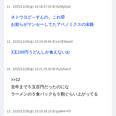
11 : 2025/11/28(金) 10:18:47.04
ID:92Nfyl3a0
ネトウヨど～すんの、これ🤣
お前らがマンセーしてたアベノミクスの末路
12 : 2025/11/28(金) 10:19:36.95
ID:n1VEt0pm0
3玉100円うどんしか食えないお
24 : 2025/11/28(金) 10:21:29.35
ID:Py1j/5aC0
>>12
去年まで５玉百円だったのにな
ラーメンの５食パックも５割ぐらい上がってる
13 : 2025/11/28(金) 10:19:39.10
ID:goIkHl+F0