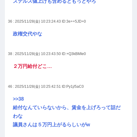
ステルス値上げも含めるともっとやろ
36 : 2025/11/28(金) 10:23:24.43
ID:3e++5JD+0
政権交代やな
38 : 2025/11/28(金) 10:23:43.50
ID:+Q3kBMIe0
２万円給付どこ…
46 : 2025/11/28(金) 10:25:42.51
ID:Py1j/5aC0
>>38
給付なんていらないから、賃金を上げろって話だ
わな
議員さんは５万円上がるらしいがw