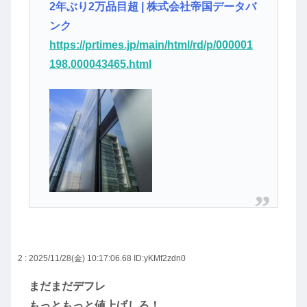
2年ぶり2万品目超 | 株式会社帝国データバ
ンク
https://prtimes.jp/main/html/rd/p/000001
198.000043465.html
2 : 2025/11/28(金) 10:17:06.68
ID:yKMf2zdn0
まだまだデフレ
もっともっと値上げしろ！