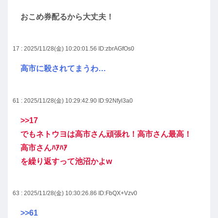
おこめ券配るから大丈夫！
17 : 2025/11/28(金) 10:20:01.56
ID:zbrAGfOs0
高市に殺されてまうわ…
61 : 2025/11/28(金) 10:29:42.90
ID:92Nfyl3a0
>>17
でもネトウヨは高市さん頑張れ！高市さん最高！
高市さんﾊｱﾊｱ
を繰り返すって池沼かよw
63 : 2025/11/28(金) 10:30:26.86
ID:FbQX+Vzv0
>>61