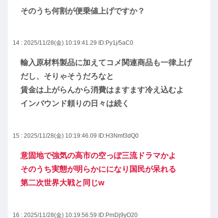
そのうち何割が便乗値上げですか？
14 : 2025/11/28(金) 10:19:41.29
ID:Py1j/5aC0
輸入原材料製品に加えてコメ関連商品も一律上げ
だし、そりゃそうだろなと
賃金は上がらんから消費はますます冷え込むよ
インバウンド頼りの日々は続く
15 : 2025/11/28(金) 10:19:46.09
ID:H3Nmf3dQ0
意固地で強気の高市の空っぽ三流ドラマかよ
そのうち実態が明らかにになり国民が呆れる
第二次世界大戦と同じw
16 : 2025/11/28(金) 10:19:56.59
ID:PmDj9yO20