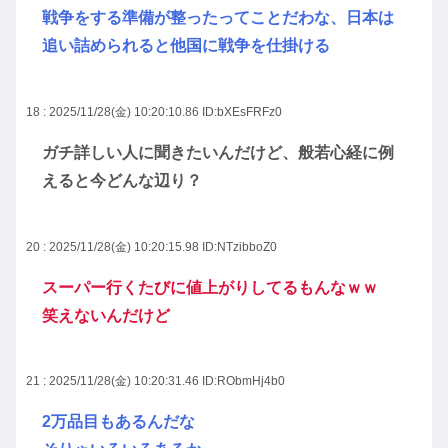
戦争をする準備が整ったってことだわな、日本は
追い詰められると他国に戦争を仕掛ける
18 : 2025/11/28(金) 10:20:10.86
ID:bXEsFRFz0
ガチ詳しい人に聞きたいんだけど、般若心経に例
えると今どんな辺り？
20 : 2025/11/28(金) 10:20:15.98
ID:NTzibboZ0
スーパー行くたびに値上がりしてるもんなｗｗ
笑えないんだけど
21 : 2025/11/28(金) 10:20:31.46
ID:RObmHj4b0
2万品目もあるんだな