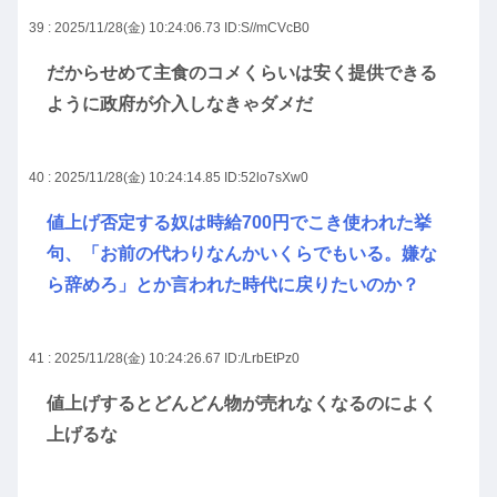
39 : 2025/11/28(金) 10:24:06.73
ID:S//mCVcB0
だからせめて主食のコメくらいは安く提供できる
ように政府が介入しなきゃダメだ
40 : 2025/11/28(金) 10:24:14.85
ID:52lo7sXw0
値上げ否定する奴は時給700円でこき使われた挙
句、「お前の代わりなんかいくらでもいる。嫌な
ら辞めろ」とか言われた時代に戻りたいのか？
41 : 2025/11/28(金) 10:24:26.67
ID:/LrbEtPz0
値上げするとどんどん物が売れなくなるのによく
上げるな