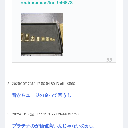
nn/business/fnn-946878
2 : 2025/10/17(金) 17:50:54.80
ID:elIhrK560
昔からユージの金って言うし
3 : 2025/10/17(金) 17:52:13.56
ID:P4eOfF4m0
プラチナのが価値高いんじゃないのかよ