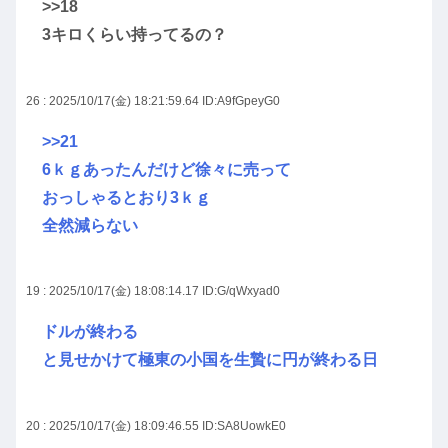
>>18
3キロくらい持ってるの？
26 : 2025/10/17(金) 18:21:59.64
ID:A9fGpeyG0
>>21
6ｋｇあったんだけど徐々に売って
おっしゃるとおり3ｋｇ
全然減らない
19 : 2025/10/17(金) 18:08:14.17
ID:G/qWxyad0
ドルが終わる
と見せかけて極東の小国を生贄に円が終わる日
20 : 2025/10/17(金) 18:09:46.55
ID:SA8UowkE0