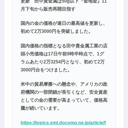
更新 田中貴金属は50g以下『金地金』11
月下旬から販売再開目指す
国内の金の価格が連日の最高値を更新し、
初めて2万3000円を突破しました。
国内価格の指標となる田中貴金属工業の店
頭小売価格は17日午前9時半時点で、1グ
ラムあたり2万3254円となり、初めて2万
3000円台をつけました。
米中の貿易摩擦への懸念や、アメリカの政
府機関の一部閉鎖が長引くなど、安全資産
としての金の需要が高まっていて、価格高
騰が続いています。
https://topics.smt.docomo.ne.jp/article/f