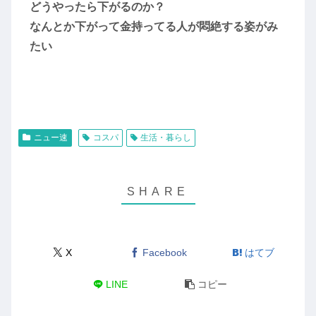
どうやったら下がるのか？
なんとか下がって金持ってる人が悶絶する姿がみ
たい
ニュー速
コスパ
生活・暮らし
X
Facebook
はてブ
LINE
コピー