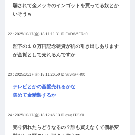
騙されて金メッキのインゴットを買ってる奴とか
いそうｗ
22 : 2025/10/17(金) 18:11:11.31
ID:EVDW5ERe0
陛下の１０万円記念硬貨が机の引き出しあります
が金貨として売れるんですか
23 : 2025/10/17(金) 18:11:26.50
ID:yuSKa+H00
テレビとかの基盤売れるかな
集めて金精製するか
24 : 2025/10/17(金) 18:12:46.13
ID:qwq1T/3Y0
売り切れたらどうなるの？誰も買えなくて価格変