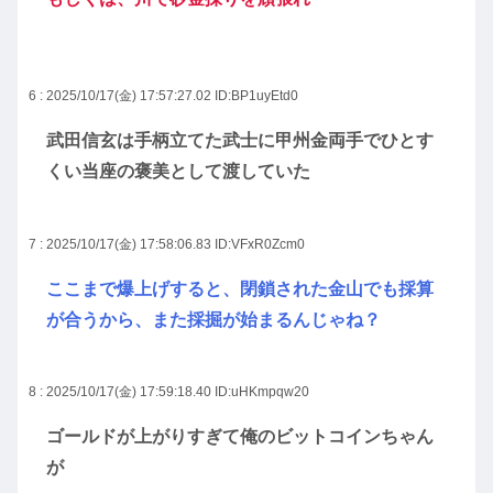
6 : 2025/10/17(金) 17:57:27.02
ID:BP1uyEtd0
武田信玄は手柄立てた武士に甲州金両手でひとす
くい当座の褒美として渡していた
7 : 2025/10/17(金) 17:58:06.83
ID:VFxR0Zcm0
ここまで爆上げすると、閉鎖された金山でも採算
が合うから、また採掘が始まるんじゃね？
8 : 2025/10/17(金) 17:59:18.40
ID:uHKmpqw20
ゴールドが上がりすぎて俺のビットコインちゃん
が