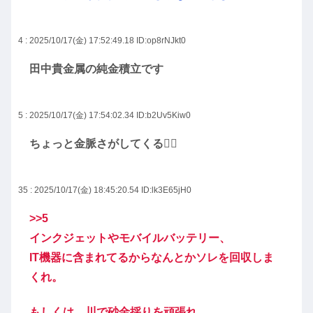
4 : 2025/10/17(金) 17:52:49.18
ID:op8rNJkt0
田中貴金属の純金積立です
5 : 2025/10/17(金) 17:54:02.34
ID:b2Uv5Kiw0
ちょっと金脈さがしてくる👷‍♂
35 : 2025/10/17(金) 18:45:20.54
ID:lk3E65jH0
>>5
インクジェットやモバイルバッテリー、
IT機器に含まれてるからなんとかソレを回収しま
くれ。
もしくは、川で砂金採りを頑張れ