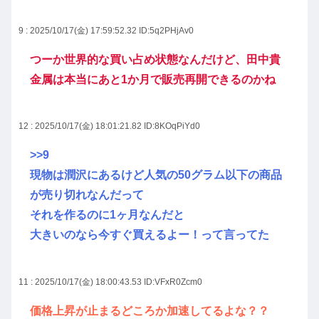
9 : 2025/10/17(金) 17:59:52.32
ID:5q2PHjAv0
つーか世界的な買い占め状態なんだけど、田中貴
金属は本当にあと1か月で販売再開できるのかね
12 : 2025/10/17(金) 18:01:21.82
ID:8KOqPiYd0
>>9
現物は潤沢にあるけど人気の50グラム以下の商品
が売り切れなんだって
それを作るのに1ヶ月なんだと
大きいのなら今すぐ買えるよー！って言ってた
11 : 2025/10/17(金) 18:00:43.53
ID:VFxR0Zcm0
価格上昇が止まるどころか加速してるよな？？