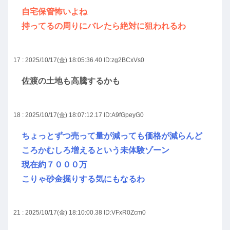
自宅保管怖いよね
持ってるの周りにバレたら絶対に狙われるわ
17 : 2025/10/17(金) 18:05:36.40
ID:zg2BCxVs0
佐渡の土地も高騰するかも
18 : 2025/10/17(金) 18:07:12.17
ID:A9fGpeyG0
ちょっとずつ売って量が減っても価格が減らんど
ころかむしろ増えるという未体験ゾーン
現在約７０００万
こりゃ砂金掘りする気にもなるわ
21 : 2025/10/17(金) 18:10:00.38
ID:VFxR0Zcm0