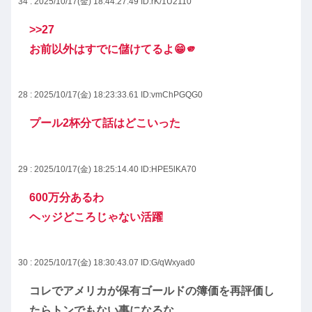
34 : 2025/10/17(金) 18:44:27.49
ID:rK/1U2110
>>27
お前以外はすでに儲けてるよ😁🫵
28 : 2025/10/17(金) 18:23:33.61
ID:vmChPGQG0
プール2杯分て話はどこいった
29 : 2025/10/17(金) 18:25:14.40
ID:HPE5lKA70
600万分あるわ
ヘッジどころじゃない活躍
30 : 2025/10/17(金) 18:30:43.07
ID:G/qWxyad0
コレでアメリカが保有ゴールドの簿価を再評価し
たらトンでもない事になるな