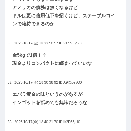
アメリカの債務は無くなるけど
ドルは更に信用低下を招くけど、ステーブルコイ
ンで維持できるのか
31 : 2025/10/17(金) 18:33:50.57
ID:Vago+JgZ0
金5kgで1億！？
現金よりコンパクトに纏まっていいな
32 : 2025/10/17(金) 18:36:38.92
ID:A9fGpeyG0
エバラ黄金の味というのがあるが
インゴットを舐めても無味だろうな
33 : 2025/10/17(金) 18:40:21.70
ID:lk3E65jH0