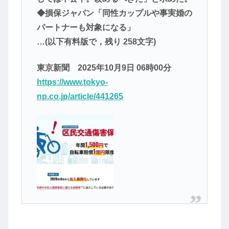
◆損保ジャパン「同性カップルや事実婚の
パートナーも対象になる」
…(以下有料版で，残り 258文字)
東京新聞 2025年10月9日 06時00分
https://www.tokyo-
np.co.jp/article/441265