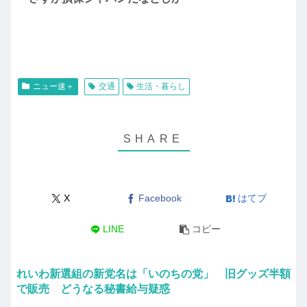
ニュー速＋
交通
生活・暮らし
X
Facebook
はてブ
LINE
コピー
れいわ新選組の新党名は「いのちの党」 旧グッズ半額
で販売 どうなる秘書給与疑惑