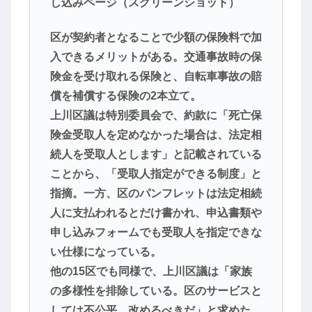
し込みページ（スクリーンショット）
区が契約者となることで少額の保険料で加
入できるメリットがある。交通事故時の保
険金を受け取れる保険と、自転車事故の賠
償を補償する保険の2本立て。
上川区議は特別委員会で、約款に「死亡保
険金受取人を定めなかった場合は、法定相
続人を受取人とします」と記載されている
ことから、「受取人指定ができる制度」と
指摘。一方、区のパンフレットは法定相続
人に支払われるとだけ書かれ、申込書類や
申し込みフォームでも受取人を指定できな
い仕様になっている。
他の15区でも同様で、上川区議は「家族
の多様性を排除している。区のサービスと
しては不公平。改めるべきだ」と求めた。