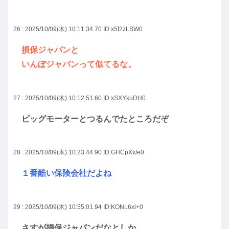
26 : 2025/10/09(木) 10:11:34.70
ID:x5I2zLSW0
損保ジャパンと
いんぽジャパンって似てるな。
27 : 2025/10/09(木) 10:12:51.60
ID:xSXYkuDH0
ビッグモーターとつるんでたところだぞ
28 : 2025/10/09(木) 10:23:44.90
ID:GHCpXx/e0
１番酷い保険会社だよね
29 : 2025/10/09(木) 10:55:01.94
ID:KONL6xi+0
さすが損保ジャパンだなとしか