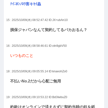
ﾅｲﾆﾎﾝﾉﾛｳ害キｾｲ蟲
15 : 2025/10/09(木) 08:52:47.42
ID:JX+ubAn10
損保ジャパンなんて契約してるバカおるん？
16 : 2025/10/09(木) 08:58:46.61
ID:otn9gbV50
いつものこと
18 : 2025/10/09(木) 09:05:55.14
ID:knaeohZo0
不払いNo.2だから心配ご無用
19 : 2025/10/09(木) 09:10:53.22
ID:Bd3IwbuZ0
約款はオンラインで済まさずに契約当時の奴を紙