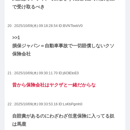
で受け取るべき
20 : 2025/10/09(木) 09:18:28.54
ID:BVNTbebV0
>>1
損保ジャパン＝自動車事故で一切賠償しないクソ
保険会社
21 : 2025/10/09(木) 09:30:11.70
ID:j6OIEtoE0
昔から保険会社はヤクザと一緒だからな
22 : 2025/10/09(木) 09:33:53.16
ID:LsKbPgmh0
自賠責があるのにわざわざ任意保険に入ってる奴
は馬鹿