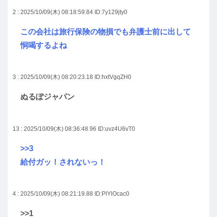
2 : 2025/10/09(木) 08:18:59.84
ID:7y129jty0
この会社は旅行保険の物損でも弁護士前に出して
恫喝するよね
3 : 2025/10/09(木) 08:20:23.18
ID:hxtVgqZH0
ぬるぽジャパン
13 : 2025/10/09(木) 08:36:48.96
ID:uvz4U6vT0
>>3
給付ガッ！されないっ！
4 : 2025/10/09(木) 08:21:19.88
ID:PlYlOcac0
>>1