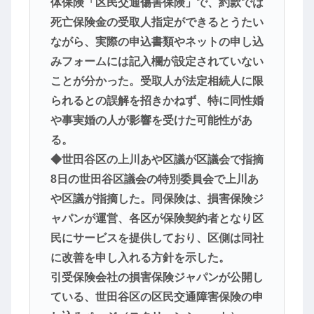
体保険「区民交通傷害保険」で、約款では
死亡保険金の受取人指定ができるとうたい
ながら、実際の申込書類やネットの申し込
みフォームには記入欄が設定されていない
ことが分かった。受取人が法定相続人に限
られるとの誤解を招きかねず、特に同性婚
や事実婚の人が影響を受けた可能性があ
る。
◆世田谷区の上川あや区議が区議会で指摘
8日の世田谷区議会の特別委員会で上川あ
や区議が指摘した。同保険は、損害保険ジ
ャパンが運営、各区が保険契約者となり区
民にサービスを提供しており、区側は同社
に改善を申し入れる方針を示した。
引受保険会社の損害保険ジャパンが公開し
ている、世田谷区の区民交通障害保険の申