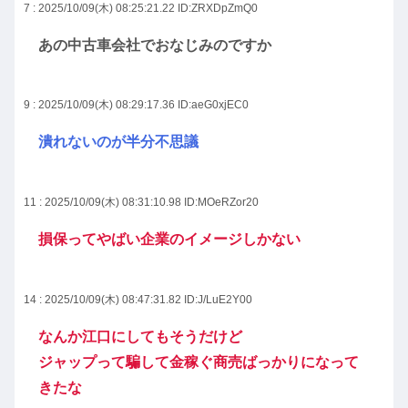
7 : 2025/10/09(木) 08:25:21.22
ID:ZRXDpZmQ0
あの中古車会社でおなじみのですか
9 : 2025/10/09(木) 08:29:17.36
ID:aeG0xjEC0
潰れないのが半分不思議
11 : 2025/10/09(木) 08:31:10.98
ID:MOeRZor20
損保ってやばい企業のイメージしかない
14 : 2025/10/09(木) 08:47:31.82
ID:J/LuE2Y00
なんか江口にしてもそうだけど
ジャップって騙して金稼ぐ商売ばっかりになって
きたな