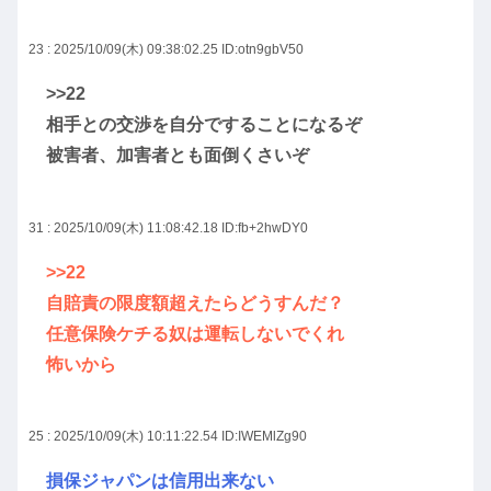
23 : 2025/10/09(木) 09:38:02.25
ID:otn9gbV50
>>22
相手との交渉を自分ですることになるぞ
被害者、加害者とも面倒くさいぞ
31 : 2025/10/09(木) 11:08:42.18
ID:fb+2hwDY0
>>22
自賠責の限度額超えたらどうすんだ？
任意保険ケチる奴は運転しないでくれ
怖いから
25 : 2025/10/09(木) 10:11:22.54
ID:IWEMlZg90
損保ジャパンは信用出来ない