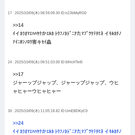
17 : 2025/10/09(木) 08:59:09.30
ID:n23bMqRG0
>>14
ｲイｶﾗｵﾏｴﾊﾊﾔｸかｴﾙｶ ﾄｳﾌﾉｶﾄﾞﾆｱたﾏﾌﾞﾂｹﾃﾀﾋﾈ イｷﾙｶﾁﾉ
ﾅｲﾆﾎﾝﾉﾛｳ害キｾｲ蟲
24 : 2025/10/09(木) 09:51:03.00
ID:6IHcHTeI0
>>17
ジャーップジャップ、ジャーップジャップ、ウヒ
ャヒャーウヒャヒャー
30 : 2025/10/09(木) 11:05:18.82
ID:UmEBDKyC0
>>24
ｲイｶﾗｵﾏｴﾊﾊﾔｸかｴﾙｶ ﾄｳﾌﾉｶﾄﾞﾆｱたﾏﾌﾞﾂｹﾃﾀﾋﾈ イｷﾙｶﾁﾉ