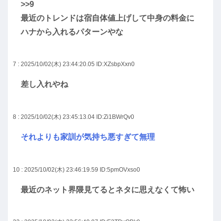
>>9
最近のトレンドは宿自体値上げして中身の料金に
ハナから入れるパターンやな
7 : 2025/10/02(木) 23:44:20.05
ID:XZsbpXxn0
差し入れやね
8 : 2025/10/02(木) 23:45:13.04
ID:Zi1BWrQv0
それよりも家訓が気持ち悪すぎて無理
10 : 2025/10/02(木) 23:46:19.59
ID:5pmOVxso0
最近のネット界隈見てるとネタに思えなくて怖い