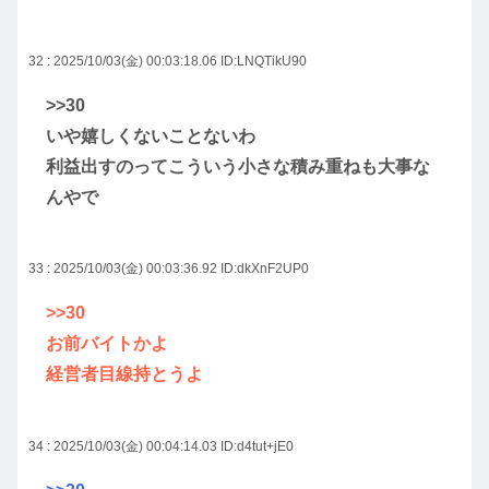
32 : 2025/10/03(金) 00:03:18.06
ID:LNQTikU90
>>30
いや嬉しくないことないわ
利益出すのってこういう小さな積み重ねも大事な
んやで
33 : 2025/10/03(金) 00:03:36.92
ID:dkXnF2UP0
>>30
お前バイトかよ
経営者目線持とうよ
34 : 2025/10/03(金) 00:04:14.03
ID:d4tut+jE0