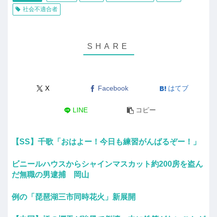
社会不適合者
X
Facebook
はてブ
LINE
コピー
【SS】千歌「おはよー！今日も練習がんばるぞー！」
ビニールハウスからシャインマスカット約200房を盗ん
だ無職の男逮捕 岡山
例の「琵琶湖三市同時花火」新展開