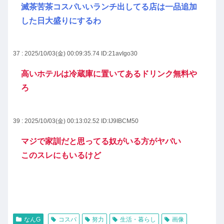
滅茶苦茶コスパいいランチ出してる店は一品追加
した日大盛りにするわ
37 : 2025/10/03(金) 00:09:35.74
ID:21avIgo30
高いホテルは冷蔵庫に置いてあるドリンク無料や
ろ
39 : 2025/10/03(金) 00:13:02.52
ID:IJ9IBCM50
マジで家訓だと思ってる奴がいる方がヤバい
このスレにもいるけど
なんG
コスパ
努力
生活・暮らし
画像