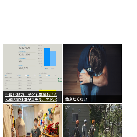
手取り35万、子ども部屋おじさ
働きたくない
ん俺の家計簿がコチラ。アドバ
イスをくれ