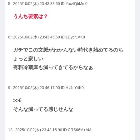
5 : 2025/10/02(木) 23:43:33.60
ID:Yax4QbMm0
うんち要素は？
6 : 2025/10/02(木) 23:43:45.50
ID:1Dyd/LAK0
ガチでこの文脈がわかんない時代き始めてるのち
ょっと寂しい
有料冷蔵庫も減ってきてるからなぁ
9 : 2025/10/02(木) 23:46:17.90
ID:HI/4cY4K0
>>6
そんな減ってる感じせんな
13 : 2025/10/02(木) 23:48:15.90
ID:CRS66M+AM