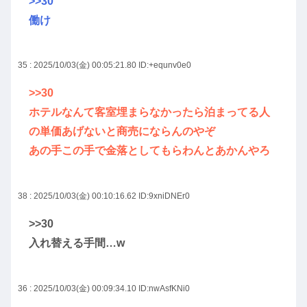
>>30
働け
35 : 2025/10/03(金) 00:05:21.80
ID:+equnv0e0
>>30
ホテルなんて客室埋まらなかったら泊まってる人
の単価あげないと商売にならんのやぞ
あの手この手で金落としてもらわんとあかんやろ
38 : 2025/10/03(金) 00:10:16.62
ID:9xniDNEr0
>>30
入れ替える手間…w
36 : 2025/10/03(金) 00:09:34.10
ID:nwAsfKNi0