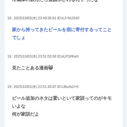
16 : 2025/10/02(木) 23:49:36.81
ID:/cJ+NUSX0
家から持ってきたビールを宿に寄付するってこと
でしょ
18 : 2025/10/02(木) 23:51:03.56
ID:eLP3r/Kw0
見たことある漫画😸
19 : 2025/10/02(木) 23:51:45.87
ID:LBluAdJ+0
ビール追加のネタは置いといて家訓ってのがキモ
いよな
何が家訓だよ