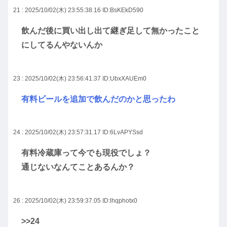
21 : 2025/10/02(木) 23:55:38.16
ID:BsKEkD590
飲んだ後に買い出し出て継ぎ足して無かったこと
にしてるんやないんか
23 : 2025/10/02(木) 23:56:41.37
ID:UbxXAUEm0
有料ビールを追加で飲んだのかと思ったわ
24 : 2025/10/02(木) 23:57:31.17
ID:6LvAPYSsd
有料冷蔵庫って今でも現役でしょ？
通じないなんてことあるんか？
26 : 2025/10/02(木) 23:59:37.05
ID:lhqphotx0
>>24