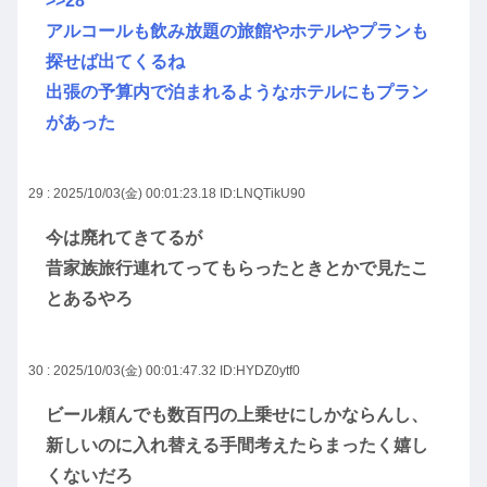
>>28
アルコールも飲み放題の旅館やホテルやプランも
探せば出てくるね
出張の予算内で泊まれるようなホテルにもプラン
があった
29 : 2025/10/03(金) 00:01:23.18
ID:LNQTikU90
今は廃れてきてるが
昔家族旅行連れてってもらったときとかで見たこ
とあるやろ
30 : 2025/10/03(金) 00:01:47.32
ID:HYDZ0ytf0
ビール頼んでも数百円の上乗せにしかならんし、
新しいのに入れ替える手間考えたらまったく嬉し
くないだろ