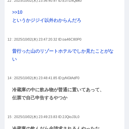
22 : 2025/10/02(木) 23:56:40.97
ID:E3TDxQBk0
>>10
というかジジイ以外わからんだろ
12 : 2025/10/02(木) 23:47:20.32
ID:oa46C80P0
昔行った山のリゾートホテルでしか見たことがな
い
14 : 2025/10/02(木) 23:48:41.85
ID:jyNGtAdF0
冷蔵庫の中に飲み物が普通に置いてあって、
伝票で自己申告するやつか
15 : 2025/10/02(木) 23:49:23.83
ID:2JQioJ3L0
冷蔵庫の飲んだら金請求されるんやったな