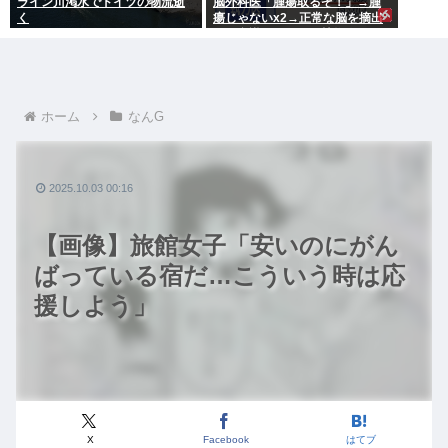
ライン川渇水でドイツの物流逝
脳外科医「腫瘍取るぞ！」→腫
く
瘍じゃないx2→正常な脳を摘出
され意識はあるのに植物人間に
ホーム
なんG
2025.10.03 00:16
【画像】旅館女子「安いのにがん
ばっている宿だ…こういう時は応
援しよう」
X
Facebook
はてブ