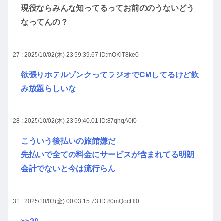
現役ならみんな知ってるってお前ののうないどう
なってんの？
27 : 2025/10/02(木) 23:59:39.67
ID:mOKlT8ke0
欲張りホテルゾンクってラジオでCMしてるけど飲
み放題らしいな
28 : 2025/10/02(木) 23:59:40.01
ID:87qhqA0f0
こういう後払いの旅館嫌だ
先払いで全ての料金にサービスが含まれてる明朗
会計でないと今は流行らん
31 : 2025/10/03(金) 00:03:15.73
ID:80mQocHl0