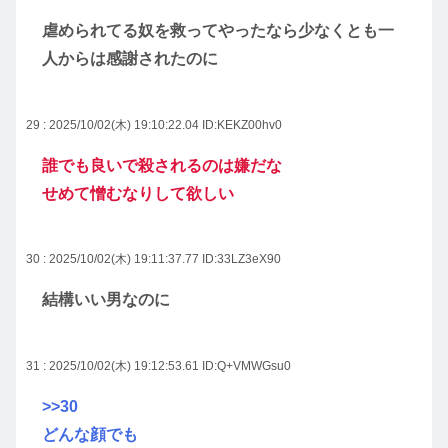
虐められてる奴を救ってやったなら少なくとも一
人からは感謝されたのに
29 : 2025/10/02(木) 19:10:22.04
ID:KEKZ00hv0
誰でも良いで殺されるのは嫌だな
せめて憎むなりして欲しい
30 : 2025/10/02(木) 19:11:37.77
ID:33LZ3eX90
結構いい男なのに
31 : 2025/10/02(木) 19:12:53.61
ID:Q+VMWGsu0
>>30
どんな顔でも