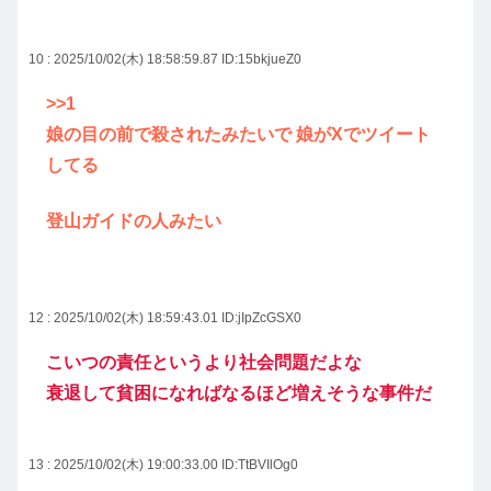
10 : 2025/10/02(木) 18:58:59.87
ID:15bkjueZ0
>>1
娘の目の前で殺されたみたいで 娘がXでツイート
してる
登山ガイドの人みたい
12 : 2025/10/02(木) 18:59:43.01
ID:jIpZcGSX0
こいつの責任というより社会問題だよな
衰退して貧困になればなるほど増えそうな事件だ
13 : 2025/10/02(木) 19:00:33.00
ID:TtBVIlOg0