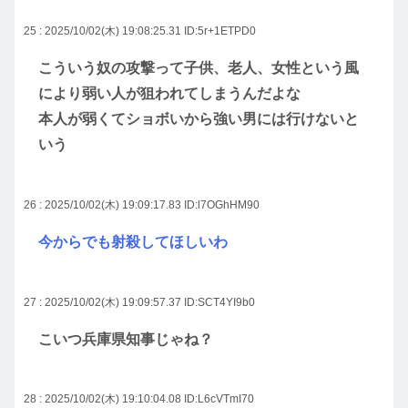
25 : 2025/10/02(木) 19:08:25.31
ID:5r+1ETPD0
こういう奴の攻撃って子供、老人、女性という風
により弱い人が狙われてしまうんだよな
本人が弱くてショボいから強い男には行けないと
いう
26 : 2025/10/02(木) 19:09:17.83
ID:l7OGhHM90
今からでも射殺してほしいわ
27 : 2025/10/02(木) 19:09:57.37
ID:SCT4YI9b0
こいつ兵庫県知事じゃね？
28 : 2025/10/02(木) 19:10:04.08
ID:L6cVTmI70