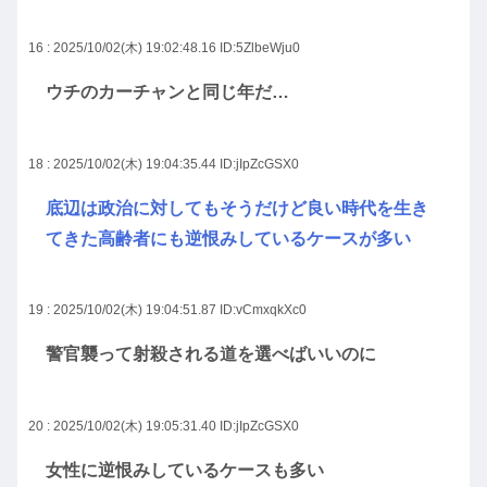
16 : 2025/10/02(木) 19:02:48.16
ID:5ZlbeWju0
ウチのカーチャンと同じ年だ…
18 : 2025/10/02(木) 19:04:35.44
ID:jIpZcGSX0
底辺は政治に対してもそうだけど良い時代を生き
てきた高齢者にも逆恨みしているケースが多い
19 : 2025/10/02(木) 19:04:51.87
ID:vCmxqkXc0
警官襲って射殺される道を選べばいいのに
20 : 2025/10/02(木) 19:05:31.40
ID:jIpZcGSX0
女性に逆恨みしているケースも多い