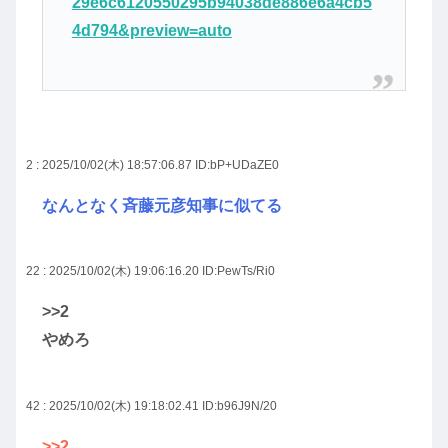
29e6c6120550295b94038de886e6a4cb5
4d794&preview=auto
2 : 2025/10/02(木) 18:57:06.87
ID:bP+UDaZE0
なんとなく斉藤元彦知事に似てる
22 : 2025/10/02(木) 19:06:16.20
ID:PewTs/Ri0
>>2
やめろ
42 : 2025/10/02(木) 19:18:02.41
ID:b96J9N/20
>>2