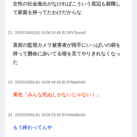
女性の社会進出がなければこういう底辺も就職し
て家庭を持ってたわけだからな
21 : 2025/10/02(木) 19:06:10.48
ID:2RV7pxce0
直前の監視カメラ被害者が両手にいっぱいの袋を
持って懸命に歩いてる様を見てやりきれなくなっ
た
23 : 2025/10/02(木) 19:06:49.09
ID:0YMykAiX0
黄色「みんな死ぬしかないじゃない！」
24 : 2025/10/02(木) 19:06:53.45
ID:HXekiBzA0
もう終わってんや