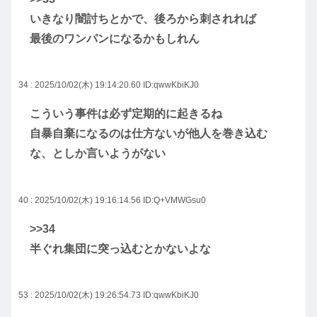
いきなり闇討ちとかで、後ろから刺されれば
最後のワンパンになるかもしれん
34 : 2025/10/02(木) 19:14:20.60
ID:qwwKbiKJ0
こういう事件は必ず定期的に起きるね
自暴自棄になるのは仕方ないが他人を巻き込む
な、としか言いようがない
40 : 2025/10/02(木) 19:16:14.56
ID:Q+VMWGsu0
>>34
半ぐれ集団に突っ込むとかないよな
53 : 2025/10/02(木) 19:26:54.73
ID:qwwKbiKJ0