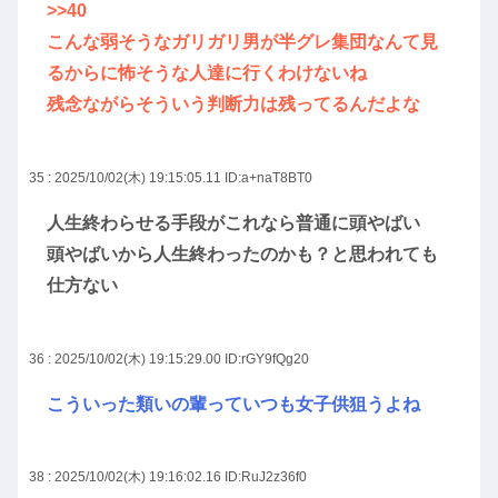
>>40
こんな弱そうなガリガリ男が半グレ集団なんて見
るからに怖そうな人達に行くわけないね
残念ながらそういう判断力は残ってるんだよな
35 : 2025/10/02(木) 19:15:05.11
ID:a+naT8BT0
人生終わらせる手段がこれなら普通に頭やばい
頭やばいから人生終わったのかも？と思われても
仕方ない
36 : 2025/10/02(木) 19:15:29.00
ID:rGY9fQg20
こういった類いの輩っていつも女子供狙うよね
38 : 2025/10/02(木) 19:16:02.16
ID:RuJ2z36f0