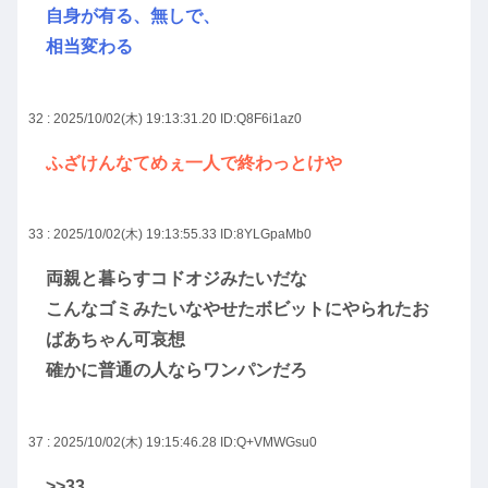
自身が有る、無しで、
相当変わる
32 : 2025/10/02(木) 19:13:31.20
ID:Q8F6i1az0
ふざけんなてめぇ一人で終わっとけや
33 : 2025/10/02(木) 19:13:55.33
ID:8YLGpaMb0
両親と暮らすコドオジみたいだな
こんなゴミみたいなやせたボビットにやられたお
ばあちゃん可哀想
確かに普通の人ならワンパンだろ
37 : 2025/10/02(木) 19:15:46.28
ID:Q+VMWGsu0
>>33