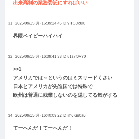
出来高制の業務委託にすればいい
31 : 2025/09/15(月) 16:39:24.45
ID:9ITGDc8I0
界隈ベイビーハイハイ
32 : 2025/09/15(月) 16:39:41.33
ID:u1s7f0VY0
>>1
アメリカでは～というのはミスリードくさい
日本とアメリカが先進国では特殊で
欧州は普通に残業しないのを隠してる気がする
34 : 2025/09/15(月) 16:40:09.22
ID:Im6Kiu0a0
てーへんだ！てーへんだ！