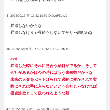
4 : 2025/09/15(月) 16:32:18.70
ID:GvgFEbnz0
昇進しないからな
昇進しなけりゃ昇給もしないでそりゃ詰むわな
36 : 2025/09/15(月) 16:40:41.52
ID:UGE9ZN440
>>4
昇進した時にそれに見合う給料がでるか、そして
会社があるかは今の時代はもう未知数だからな
未来の人参をぶら下げられて過剰に働かされて実
際にそれは手に入らないという会社じゃなければ
投資詐欺として扱われるような類
47 : 2025/09/15(月) 16:42:56.68
ID:GvgFEbnz0