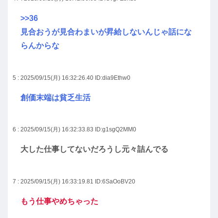
>>36
見合おうが見合わまいが昇給しないんじゃ話にな
らんからな
5 : 2025/09/15(月) 16:32:26.40
ID:dia9Ethw0
創価末端は貧乏生活
6 : 2025/09/15(月) 16:32:33.83
ID:g1sgQ2MM0
大した仕事してないだろうし元々詰んでる
7 : 2025/09/15(月) 16:33:19.81
ID:6SaOoBV20
もう仕事やめちゃった