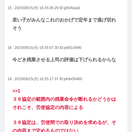
15 : 2025/09/15(月) 16:35:06.29
ID:g9S/fzaa0
若い子がみんなこれのおかげで定年まで逃げ切れ
そう
16 : 2025/09/15(月) 16:35:07.30
ID:jx981/VW0
今どき残業させる上司の評価は下げられるからな
18 : 2025/09/15(月) 16:35:27.37
ID:pKIeO0460
>>1
３６協定の範囲内の残業命令が断れるかどうかは
それこそ、労使協定の内容による
３６協定は、労使間での取り決めを求めるが、そ
の内容まで定めるものではない