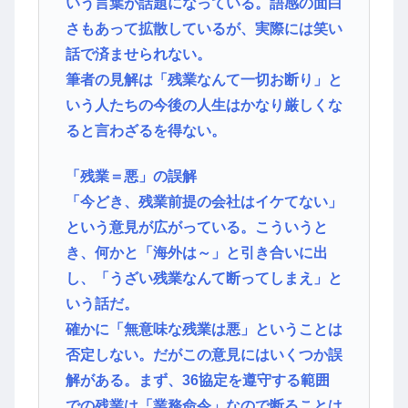
いう言葉が話題になっている。語感の面白
さもあって拡散しているが、実際には笑い
話で済ませられない。
筆者の見解は「残業なんて一切お断り」と
いう人たちの今後の人生はかなり厳しくな
ると言わざるを得ない。
「残業＝悪」の誤解
「今どき、残業前提の会社はイケてない」
という意見が広がっている。こういうと
き、何かと「海外は～」と引き合いに出
し、「うざい残業なんて断ってしまえ」と
いう話だ。
確かに「無意味な残業は悪」ということは
否定しない。だがこの意見にはいくつか誤
解がある。まず、36協定を遵守する範囲
での残業は「業務命令」なので断ることは