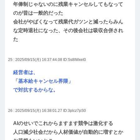
年俸制じゃないのに残業キャンセルしてもなって
のが昔は一般的だった
会社がやばくなって残業代ガツンと減ったらみん
な定時退社になった、その後会社は吸収合併され
た
25 : 2025/09/15(月) 16:37:44.08
ID:Ss8IWxel0
経営者は、
「基本給キャンセル界隈」
で対抗するからな。
26 : 2025/09/15(月) 16:38:01.27
ID:3plcz7pS0
AIのせいでこれからますます競争は激化する
人口減少社会だから人材価値が自動的に増すとか