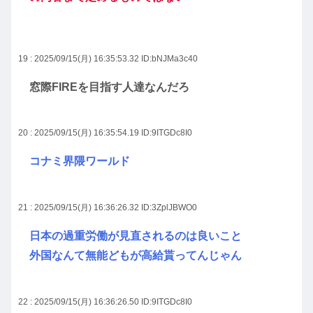
19 : 2025/09/15(月) 16:35:53.32
ID:bNJMa3c40
窓際FIREを目指す人達なんだろ
20 : 2025/09/15(月) 16:35:54.19
ID:9ITGDc8I0
コナミ界隈ワールド
21 : 2025/09/15(月) 16:36:26.32
ID:3ZplJBWO0
日本の過重労働が見直されるのは良いこと
外国なんて無能どもが高給貰ってんじゃん
22 : 2025/09/15(月) 16:36:26.50
ID:9ITGDc8I0