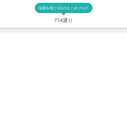
深淵を覗ける5chまとめブログ
774通り