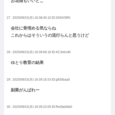
お花畑もいいとこ
27 : 2025/09/15(月) 16:38:40.10
ID:3/O//VSR0
会社に骨埋める気ならね
これからはそういうの流行らんと思うけど
28 : 2025/09/15(月) 16:39:09.16
ID:XC3vlUvI0
ゆとり教育の結果
29 : 2025/09/15(月) 16:39:16.53
ID:g9S/fzaa0
副業がんばれー
30 : 2025/09/15(月) 16:39:23.05
ID:ReGbjAbb0