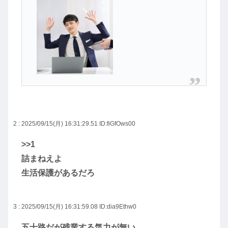
2 : 2025/09/15(月) 16:31:29.51
ID:fiGfOws00
>>1
詰まねえよ
生活保護があるだろ
3 : 2025/09/15(月) 16:31:59.08
ID:dia9Ethw0
五十路だが残業する気力が無い