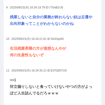
9 : 2025/09/15(月) 16:34:19.78
ID:77bxB2rJ0
残業しないと自分の業務が終わらない奴は左遷や
出向対象ってことがわからないのかね
10 : 2025/09/15(月) 16:34:21.81
ID:Sir4XgAl0
生活残業界隈の方が迷惑なんやが
何の生産性もないぞ
11 : 2025/09/15(月) 16:34:35.21
ID:E3TQ057U0
>>1
対立煽りしないと食っていけないやつの方がよっ
ぽど人生詰んでるだろｗｗｗ