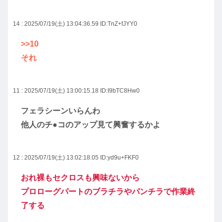
14 : 2025/07/19(土) 13:04:36.59
ID:TnZ+fJYY0
>>10
それ
11 : 2025/07/19(土) 13:00:15.18
ID:I9bTC8Hw0
フェラシーンいらんわ
他人のチ●コのアップ見て興奮するかよ
12 : 2025/07/19(土) 13:02:18.05
ID:yd9u+FKF0
おれ裸もセクロスも興味ないから
プロローグパートのブラチラやパンチラで作業終
了する