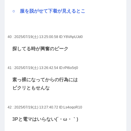
○ 服を脱がせて下着が見えるとこ
40 : 2025/07/19(土) 13:25:00.58
ID:Y8VApUJd0
探してる時が興奮のピーク
41 : 2025/07/19(土) 13:26:42.54
ID:rPl6o5rj0
素っ裸になってからの行為には
ピクリともせんな
42 : 2025/07/19(土) 13:27:40.72
ID:Ls4oqoR10
3Pと電マはいらない(´・ω・｀)