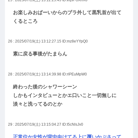
お楽しみおぱーいからのブラ外して黒乳首が出て
くるところ
26 : 2025/07/19(土) 13:12:27.15
ID:mz8eYYpQ0
素に戻る事後がたまらん
28 : 2025/07/19(土) 13:14:39.98
ID:rlPEuMpW0
終わった後のシャワーシーン
しかもインタビューとかエ口いこと一切無しに
淡々と洗ってるのとか
29 : 2025/07/19(土) 13:15:04.27
ID:I5cNlsJv0
正常位か女性が背中向けてる上に覆いかぶさって