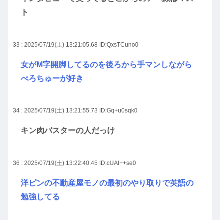
ト
33 : 2025/07/19(土) 13:21:05.68
ID:QxsTCuno0
女がM字開脚してるのを後ろから手マンしながら
べろちゅーが好き
34 : 2025/07/19(土) 13:21:55.73
ID:Gq+u0sqk0
キン肉バスターの人だっけ
36 : 2025/07/19(土) 13:22:40.45
ID:cUAl++se0
洋ピンの不動産屋モノの最初のやり取りで英語の
勉強してる