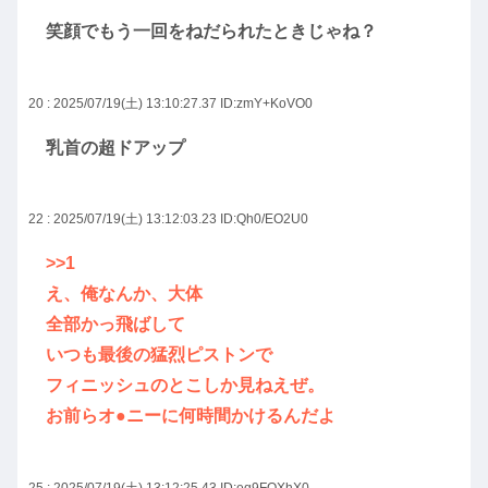
笑顔でもう一回をねだられたときじゃね？
20 : 2025/07/19(土) 13:10:27.37
ID:zmY+KoVO0
乳首の超ドアップ
22 : 2025/07/19(土) 13:12:03.23
ID:Qh0/EO2U0
>>1
え、俺なんか、大体
全部かっ飛ばして
いつも最後の猛烈ピストンで
フィニッシュのとこしか見ねえぜ。
お前らオ●ニーに何時間かけるんだよ
25 : 2025/07/19(土) 13:12:25.43
ID:eq9FOXhX0