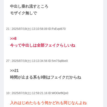
中出し垂れ流すところ
モザイク無しで
21 : 2025/07/19(土) 13:10:58.09
ID:FvEvpl670
>>8
今って中出しは全部フェイクらしいね
27 : 2025/07/19(土) 13:13:34.56
ID:5m7Sq8be0
>>21
時間が止まる系も9割はフェイクだからね
10 : 2025/07/19(土) 12:59:21.16
ID:WOOef9Qo0
入れはじめたらもう何かどれも同じなんよね