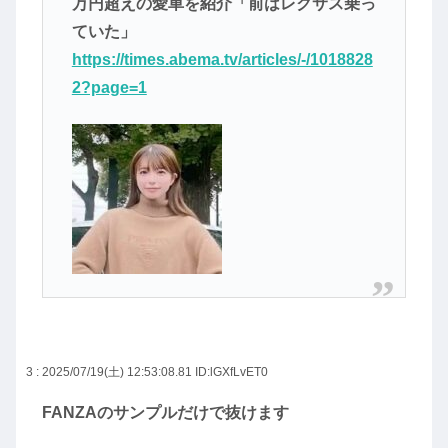
万円超えの愛車を紹介「前はレクサス乗っ
ていた」
https://times.abema.tv/articles/-/1018828
2?page=1
3 : 2025/07/19(土) 12:53:08.81
ID:lGXfLvET0
FANZAのサンプルだけで抜けます