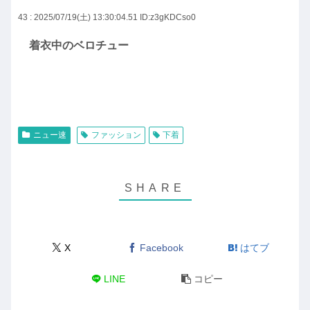
43 : 2025/07/19(土) 13:30:04.51
ID:z3gKDCso0
着衣中のベロチュー
ニュー速
ファッション
下着
X
Facebook
はてブ
LINE
コピー