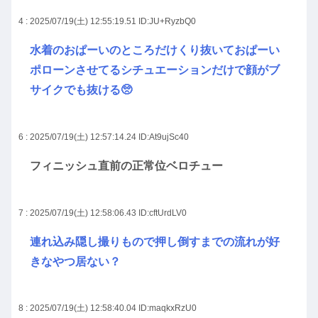
4 : 2025/07/19(土) 12:55:19.51
ID:JU+RyzbQ0
水着のおぱーいのところだけくり抜いておぱーい
ポローンさせてるシチュエーションだけで顔がブ
サイクでも抜ける🥺
6 : 2025/07/19(土) 12:57:14.24
ID:At9ujSc40
フィニッシュ直前の正常位ベロチュー
7 : 2025/07/19(土) 12:58:06.43
ID:cftUrdLV0
連れ込み隠し撮りもので押し倒すまでの流れが好
きなやつ居ない？
8 : 2025/07/19(土) 12:58:40.04
ID:maqkxRzU0