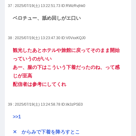
37 : 2025/07/19(土) 13:22:51.73
ID:RWzRvjhk0
ベロチュー、舐め回しがエ口い
38 : 2025/07/19(土) 13:23:47.30
ID:V0VxxKQJ0
観光したあとホテルや旅館に戻ってそのまま開始
っていうのがいい
あー、服の下はこういう下着だったのね、って感
じが至高
配信者は参考にしてくれ
39 : 2025/07/19(土) 13:24:58.78
ID:ilk3zPSE0
>>1
✕ からみで下着を降ろすとこ