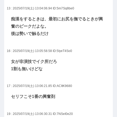
13 : 2025/07/19(土) 13:04:06.94
ID:5m7Sq8be0
痴漢をするときは、最初にお尻を撫でるときが興
奮のピークだよな。
後は勢いで触るだけ
16 : 2025/07/19(土) 13:05:58.58
ID:5IyeT4So0
女が非演技でイク所だろ
1割も無いけどな
17 : 2025/07/19(土) 13:06:21.85
ID:ACItK9680
セリフこそ1番の興奮剤
19 : 2025/07/19(土) 13:06:30.31
ID:7NSeI0e20