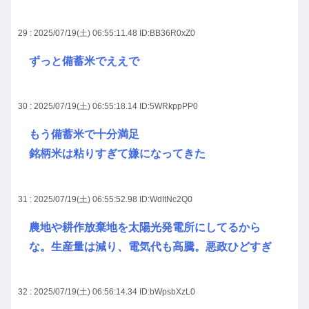
29 : 2025/07/19(土) 06:55:11.48
ID:BB36R0xZ0
ずっと備蓄米でええで
30 : 2025/07/19(土) 06:55:18.14
ID:5WRkppPP0
もう備蓄米で十分満足
銘柄米は粘りすぎて嫌になってきた
31 : 2025/07/19(土) 06:55:52.98
ID:WdItNc2Q0
農地や耕作放棄地を太陽光発電所にしてるから
な。生産量は減り、電気代も高騰。悪政ひどすぎ
32 : 2025/07/19(土) 06:56:14.34
ID:bWpsbXzL0