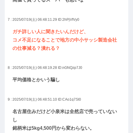
7 : 2025/07/19(土) 06:48:11.29
ID:2hPjVfVy0
ガチ詳しい人に聞きたいんだけど、
コメ不足になることで地方の中小サッシ製造会社
の仕事減る？潰れる？
8 : 2025/07/19(土) 06:48:19.28
ID:nGNQzp7J0
平均価格とかいう騙し
9 : 2025/07/19(土) 06:48:51.10
ID:CAo1q7SI0
名古屋住みだけど小泉米は全然店で売っていない
し
銘柄米は5kg4,500円から変わらない。