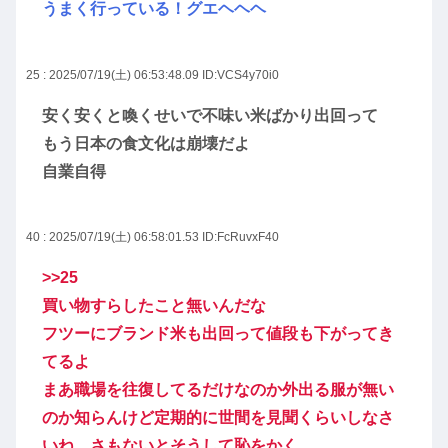
うまく行っている！グエヘヘヘ
25 : 2025/07/19(土) 06:53:48.09
ID:VCS4y70i0
安く安くと喚くせいで不味い米ばかり出回って
もう日本の食文化は崩壊だよ
自業自得
40 : 2025/07/19(土) 06:58:01.53
ID:FcRuvxF40
>>25
買い物すらしたこと無いんだな
フツーにブランド米も出回って値段も下がってき
てるよ
まあ職場を往復してるだけなのか外出る服が無い
のか知らんけど定期的に世間を見聞くらいしなさ
いね。さもないとそうして恥をかく