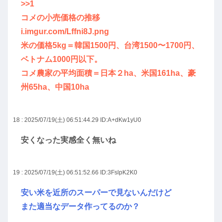
>>1
コメの小売価格の推移
i.imgur.com/Lffni8J.png
米の価格5kg＝韓国1500円、台湾1500〜1700円、
ベトナム1000円以下。
コメ農家の平均面積＝日本２ha、米国161ha、豪
州65ha、中国10ha
18 : 2025/07/19(土) 06:51:44.29
ID:A+dKw1yU0
安くなった実感全く無いね
19 : 2025/07/19(土) 06:51:52.66
ID:3FslpK2K0
安い米を近所のスーパーで見ないんだけど
また適当なデータ作ってるのか？