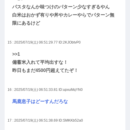
パスタなんか味つけのパターン少なすぎるやん
白米はおかず有りや丼やカレーやらでパターン無
限にあるけど
15 : 2025/07/19(土) 06:51:29.77
ID:2KJObtvP0
>>1
備蓄米入れて平均出すな！
昨日もまだ4500円超えてたぞ！
16 : 2025/07/19(土) 06:51:33.81
ID:upxuMqYN0
馬鹿息子はどーすんだろな
17 : 2025/07/19(土) 06:51:38.69
ID:SMKKb52a0