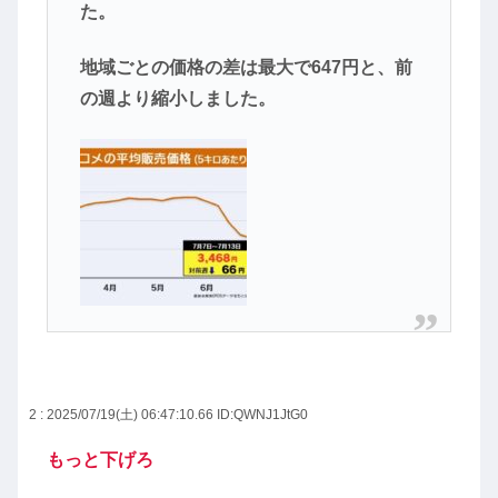
た。
地域ごとの価格の差は最大で647円と、前
の週より縮小しました。
2 : 2025/07/19(土) 06:47:10.66
ID:QWNJ1JtG0
もっと下げろ