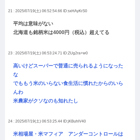
21 : 2025/07/19(土) 06:52:54.66
ID:sxHAyKrS0
平均は意味がない
北海道も銘柄米は4000円（税込）超えてる
23 : 2025/07/19(土) 06:53:24.71
ID:ZUg2ra+w0
高いけどスーパーで普通に売られるようになった
な
でももう米のいらない食生活に慣れたからのいら
んわ
米農家がクソなのも知れたし
24 : 2025/07/19(土) 06:53:25.44
ID:jKBuhlV40
米相場屋・米マフィア アンダーコントロールは