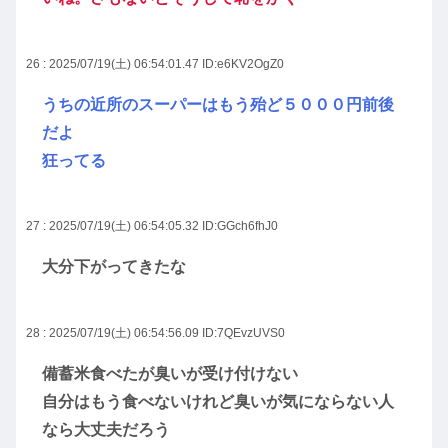
26 : 2025/07/19(土) 06:54:01.47
ID:e6KV2OgZ0
うちの近所のスーパーはもう殆ど５０００円前後
だよ
狂ってる
27 : 2025/07/19(土) 06:54:05.32
ID:GGch6fhJ0
大分下がってきたな
28 : 2025/07/19(土) 06:54:56.09
ID:7QEvzUVS0
備蓄米食べたが臭いが受け付けない
自分はもう食べないけれど臭いが気にならない人
なら大丈夫だろう