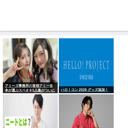
アミーズ事務所の首領アミー谷
ハロ！コン 2026 グッズ追加！
本が選ぶスペオキ5人集がついに
決定してしまう