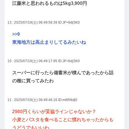
江藤米と思われるものは5kg3,900円
13 : 2025/07/19(土) 06:49:58.39
ID:JF+6djSK0
>>9
東海地方は高止まりしてるみたいね
10 : 2025/07/19(土) 06:49:17.95
ID:JF+6djSK0
スーパーに行ったら備蓄米が積んであったから話
の種に買ってみたわ
11 : 2025/07/19(土) 06:49:46.16
ID:m6RItsfj0
2980円くらいが妥協ラインじゃないか？
小麦とパスタを食べることに慣れちゃったからも
うどうでもいいわ