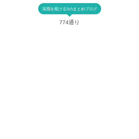
深淵を覗ける5chまとめブログ
774通り