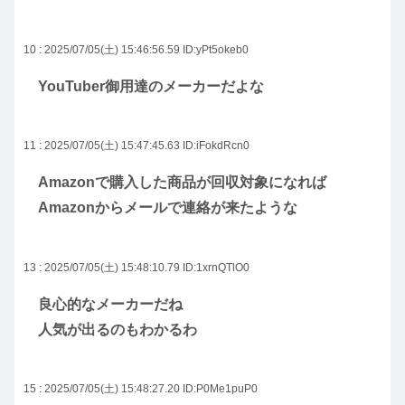
10 : 2025/07/05(土) 15:46:56.59
ID:yPt5okeb0
YouTuber御用達のメーカーだよな
11 : 2025/07/05(土) 15:47:45.63
ID:iFokdRcn0
Amazonで購入した商品が回収対象になれば
Amazonからメールで連絡が来たような
13 : 2025/07/05(土) 15:48:10.79
ID:1xrnQTlO0
良心的なメーカーだね
人気が出るのもわかるわ
15 : 2025/07/05(土) 15:48:27.20
ID:P0Me1puP0