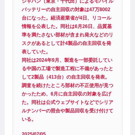
ジャパン（東京・千代田）によるモバイル
バッテリーの自主回収の対象は47万8002
台になった。経済産業省が4日、リコール
情報を公表した。同社は6月26日、品質基
準を満たさない部材が含まれ発火などのリ
スクがあるとして計4製品の自主回収を発
表していた。
同社は2024年9月、製造を一部委託してい
る中国の工場で製造工程に不備があったと
して2製品（413台）の自主回収を発表。
調査を続けたところ部材の不正使用が見つ
かったため、6月に自主回収の対象を広げ
た。同社は公式ウェブサイトなどでシリア
ルナンバーの照合や製品回収を受け付けて
いる。
2025/07/05