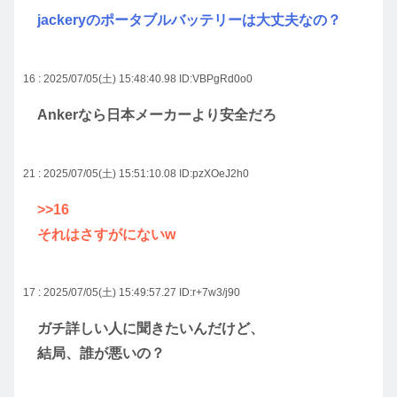
jackeryのポータブルバッテリーは大丈夫なの？
16 : 2025/07/05(土) 15:48:40.98
ID:VBPgRd0o0
Ankerなら日本メーカーより安全だろ
21 : 2025/07/05(土) 15:51:10.08
ID:pzXOeJ2h0
>>16
それはさすがにないw
17 : 2025/07/05(土) 15:49:57.27
ID:r+7w3/j90
ガチ詳しい人に聞きたいんだけど、
結局、誰が悪いの？