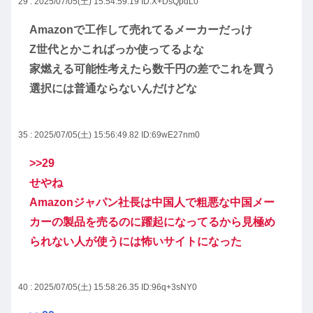
29 : 2025/07/05(土) 15:54:59.19
ID:X+DsQpdL0
Amazonで工作して売れてるメーカーだっけ
Z世代とかこればっか使ってるよな
家燃える可能性考えたら数千円の差でこれを買う
選択には普通ならないんだけどな
35 : 2025/07/05(土) 15:56:49.82
ID:69wE27nm0
>>29
せやね
Amazonジャパン社長は中国人で粗悪な中国メー
カーの製品を売るのに躍起になってるから見極め
られない人が使うには怖いサイトになった
40 : 2025/07/05(土) 15:58:26.35
ID:96q+3sNY0