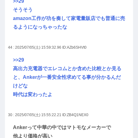
>>29
そうそう
amazon工作が功を奏して家電量販店でも普通に売
るようになっちゃったな
44 : 2025/07/05(土) 15:59:32.96
ID:AZb6SHVt0
>>29
高出力充電器でエレコムとか含めた比較とか見る
と、Ankerが一番安全性求めてる事が分かるんだ
けどな
時代は変わったよ
30 : 2025/07/05(土) 15:55:22.21
ID:ZB4Q1NEX0
Ankerって中華の中ではマトモなメーカーで
他より価格が高い