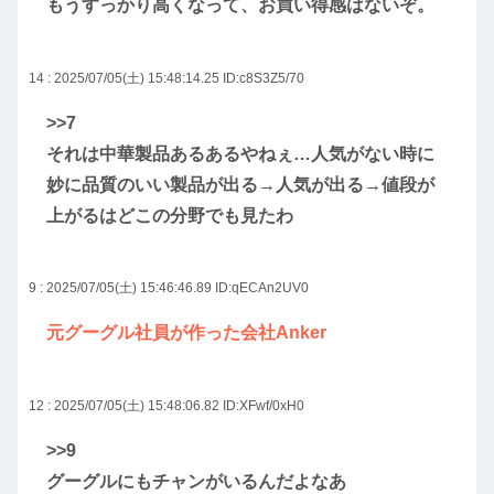
もうすっかり高くなって、お買い得感はないぞ。
14 : 2025/07/05(土) 15:48:14.25
ID:c8S3Z5/70
>>7
それは中華製品あるあるやねぇ…人気がない時に
妙に品質のいい製品が出る→人気が出る→値段が
上がるはどこの分野でも見たわ
9 : 2025/07/05(土) 15:46:46.89
ID:qECAn2UV0
元グーグル社員が作った会社Anker
12 : 2025/07/05(土) 15:48:06.82
ID:XFwf/0xH0
>>9
グーグルにもチャンがいるんだよなあ