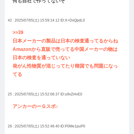
何も自社で作ってないぞ
42 : 2025/07/05(土) 15:59:14.12
ID:X+DsQpdL0
>>39
日本メーカーの製品は日本の検査通ってるからね
Amazonから直販で売ってる中国メーカーの物は
日本の検査を通っていない
発がん性物質が混じってたり韓国でも問題になっ
てる
25 : 2025/07/05(土) 15:52:08.37
ID:u9vZi4vE0
アンカーのーＧスポ♪
26 : 2025/07/05(土) 15:52:48.40
ID:P0Me1puP0