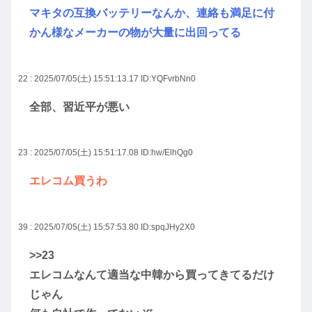
マキタの互換バッテリーなんか、連絡も満足に付
かん様なメーカーの物が大量に出回ってる
22 : 2025/07/05(土) 15:51:13.17
ID:YQFvrbNn0
全部、習近平が悪い
23 : 2025/07/05(土) 15:51:17.08
ID:hw/ElhQg0
エレコム買うわ
39 : 2025/07/05(土) 15:57:53.80
ID:spqJHy2X0
>>23
エレコムなんて適当な中韓から買ってきてるだけ
じゃん