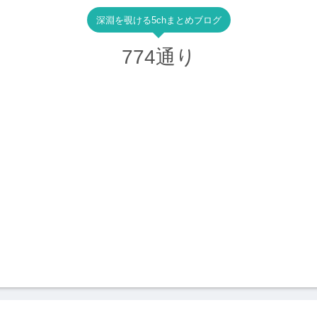
深淵を覗ける5chまとめブログ
774通り