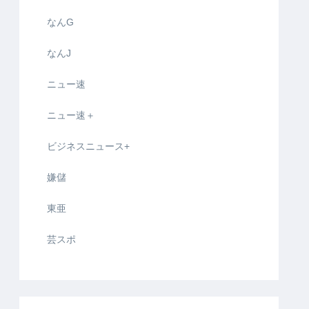
なんG
なんJ
ニュー速
ニュー速＋
ビジネスニュース+
嫌儲
東亜
芸スポ