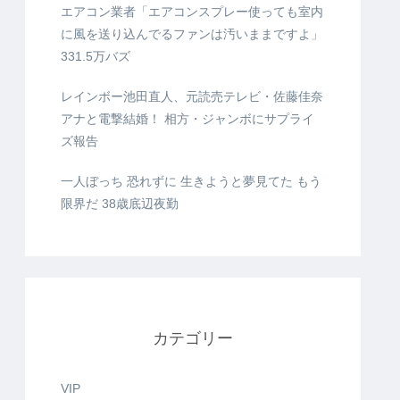
エアコン業者「エアコンスプレー使っても室内
に風を送り込んでるファンは汚いままですよ」
331.5万バズ
レインボー池田直人、元読売テレビ・佐藤佳奈
アナと電撃結婚！ 相方・ジャンボにサプライ
ズ報告
一人ぼっち 恐れずに 生きようと夢見てた もう
限界だ 38歳底辺夜勤
カテゴリー
VIP