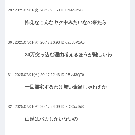
29 : 2025/07/01(火) 20:47:21.53
ID:8N4q//b90
怖えなこんなヤク中みたいなの来たら
30 : 2025/07/01(火) 20:47:26.93
ID:oagJbP1A0
24万突っ込む理由考えるほうが難しいわ
31 : 2025/07/01(火) 20:47:52.43
ID:PRvvl3QT0
一旦帰宅するわけ無い金額じゃねえか
32 : 2025/07/01(火) 20:47:54.09
ID:XjQCcxSd0
山形はバカしかいないの