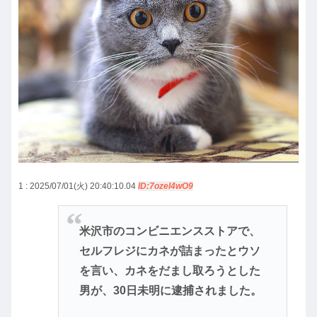
1 : 2025/07/01(火) 20:40:10.04
ID:7ozel4wO9
米沢市のコンビニエンスストアで、
セルフレジにカネが詰まったとウソ
を言い、カネをだまし取ろうとした
男が、30日未明に逮捕されました。