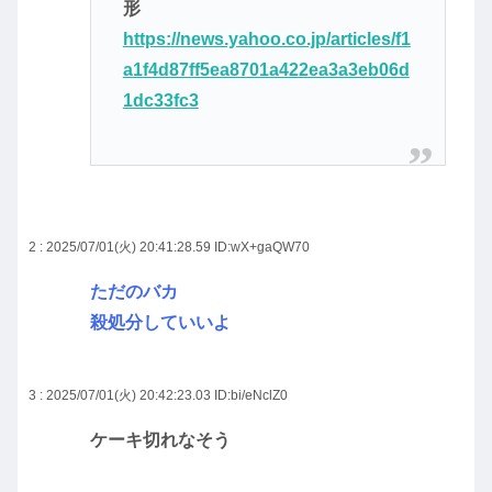
形
https://news.yahoo.co.jp/articles/f1
a1f4d87ff5ea8701a422ea3a3eb06d
1dc33fc3
2 : 2025/07/01(火) 20:41:28.59
ID:wX+gaQW70
ただのバカ
殺処分していいよ
3 : 2025/07/01(火) 20:42:23.03
ID:bi/eNclZ0
ケーキ切れなそう