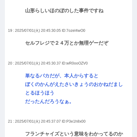
山形らしいほのぼのした事件ですね
19 : 2025/07/01(火) 20:45:30.05
ID:7ozel4wO0
セルフレジで２４万とか無理ゲーだぞ
20 : 2025/07/01(火) 20:45:30.37
ID:wR0ooOZV0
単なるバカだが、本人からすると
ぼくのかんがえたさいきょうのおかねだまし
とるほうほう
だったんだろうなぁ。
21 : 2025/07/01(火) 20:45:37.07
ID:P3e1h8x00
フランチャイズという意味をわかってるのか