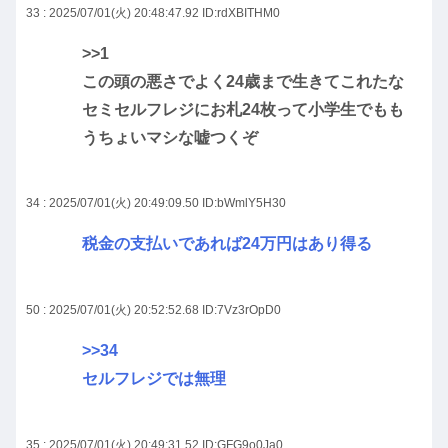
33 : 2025/07/01(火) 20:48:47.92
ID:rdXBITHM0
>>1
この頭の悪さでよく24歳まで生きてこれたな
セミセルフレジにお札24枚って小学生でもも
うちょいマシな嘘つくぞ
34 : 2025/07/01(火) 20:49:09.50
ID:bWmlY5H30
税金の支払いであれば24万円はあり得る
50 : 2025/07/01(火) 20:52:52.68
ID:7Vz3rOpD0
>>34
セルフレジでは無理
35 : 2025/07/01(火) 20:49:31.52
ID:GFG9o0Ja0