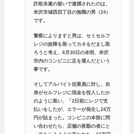
詐欺未遂の疑いで逮捕されたのは、
米沢市城西四丁目の無職の男（24）
です。
警察によりますと男は、セミセルフ
レジの故障を装ってカネをだまし取
ろうと考え、6月30日の未明、米沢
市内のコンビニに足を運んだという
事です。
そしてアルバイト従業員に対し、自
身がセルフレジに現金を投入したか
のように装い、「2日前にレジで支
払いをしたが、エラーが発生し24万
円が詰まった。コンビニの本部に問
い合わせたら、店舗の夜勤の者にと