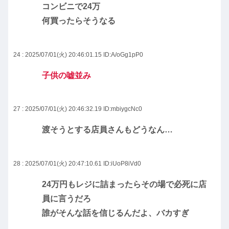
コンビニで24万
何買ったらそうなる
24 : 2025/07/01(火) 20:46:01.15
ID:A/oGg1pP0
子供の嘘並み
27 : 2025/07/01(火) 20:46:32.19
ID:mbiygcNc0
渡そうとする店員さんもどうなん…
28 : 2025/07/01(火) 20:47:10.61
ID:iUoP8iVd0
24万円もレジに詰まったらその場で必死に店
員に言うだろ
誰がそんな話を信じるんだよ、バカすぎ