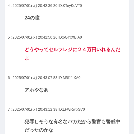
4 : 2025/07/01(火) 20:42:36.20
ID:KTeyKeVT0
24の瞳
5 : 2025/07/01(火) 20:42:50.26
ID:pGYxXBjA0
どうやってセルフレジに２４万円いれるんだ
よ
6 : 2025/07/01(火) 20:43:07.83
ID:M5lJfLXA0
アホやなあ
7 : 2025/07/01(火) 20:43:12.38
ID:LFWRwpGV0
犯罪しそうな有名なバカだから警官も警戒中
だったのかな