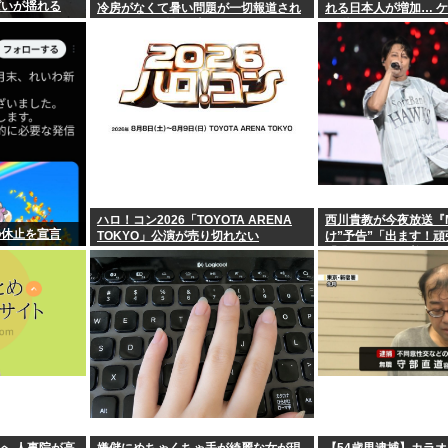
ぱいが揺れる
冷房がなくて暑い問題が一切報道され
れる日本人が増加… 
なくなる。問題解決したの？
を聞きたい。
ハロ！コン2026「TOYOTA ARENA
西川貴教が今夜放送『
の休止を宣言
TOKYO」公演が売り切れない
け”予告”「出ます！
「恐らくアレも着ます