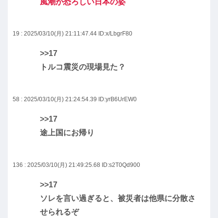
風潮が恐ろしい日本の姿
19 : 2025/03/10(月) 21:11:47.44
ID:x/LbgrF80
>>17
トルコ震災の現場見た？
58 : 2025/03/10(月) 21:24:54.39
ID:yrB6UrEW0
>>17
途上国にお帰り
136 : 2025/03/10(月) 21:49:25.68
ID:s2T0Qd900
>>17
ソレを言い過ぎると、被災者は他県に分散さ
せられるぞ