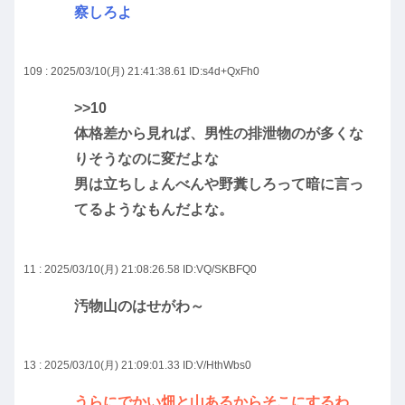
察しろよ
109 : 2025/03/10(月) 21:41:38.61
ID:s4d+QxFh0
>>10
体格差から見れば、男性の排泄物のが多くな
りそうなのに変だよな
男は立ちしょんべんや野糞しろって暗に言っ
てるようなもんだよな。
11 : 2025/03/10(月) 21:08:26.58
ID:VQ/SKBFQ0
汚物山のはせがわ～
13 : 2025/03/10(月) 21:09:01.33
ID:V/HthWbs0
うらにでかい畑と山あるからそこにするわ