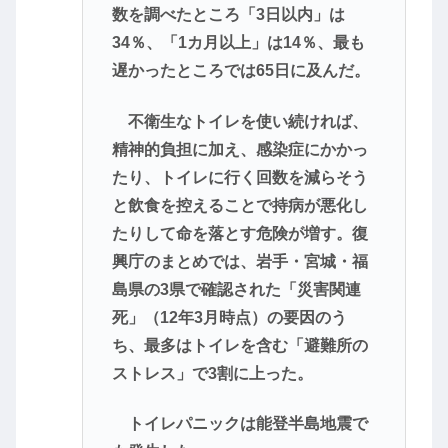
数を調べたところ「3日以内」は
34％、「1カ月以上」は14％、最も
遅かったところでは65日に及んだ。
不衛生なトイレを使い続ければ、
精神的負担に加え、感染症にかかっ
たり、トイレに行く回数を減らそう
と飲食を控えることで持病が悪化し
たりして命を落とす危険が増す。復
興庁のまとめでは、岩手・宮城・福
島県の3県で確認された「災害関連
死」（12年3月時点）の要因のう
ち、最多はトイレを含む「避難所の
ストレス」で3割に上った。
トイレパニックは能登半島地震で