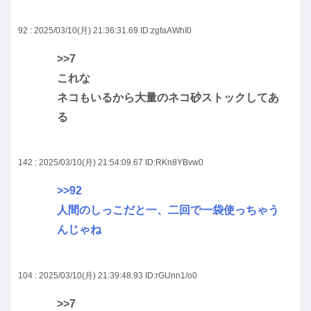
92 : 2025/03/10(月) 21:36:31.69
ID:zgfaAWhI0
>>7
これな
ネコもいるから大量のネコ砂ストックしてあ
る
142 : 2025/03/10(月) 21:54:09.67
ID:RKn8YBvw0
>>92
人間のしっこだと一、二回で一袋使っちゃう
んじゃね
104 : 2025/03/10(月) 21:39:48.93
ID:rGUnn1/o0
>>7