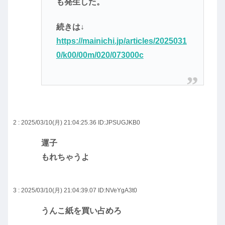
も発生した。
続きは↓
https://mainichi.jp/articles/2025031
0/k00/00m/020/073000c
2 : 2025/03/10(月) 21:04:25.36
ID:JPSUGJKB0
運子
もれちゃうよ
3 : 2025/03/10(月) 21:04:39.07
ID:NVeYgA3t0
うんこ紙を買い占めろ