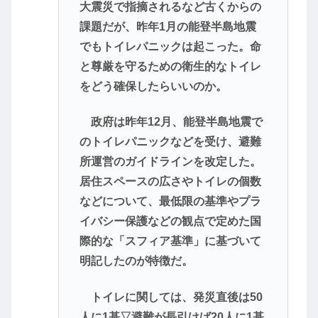
大震災で指摘されるなど古くからの
課題だが、昨年1月の能登半島地震
でもトイレパニックは起こった。命
と尊厳を守るための衛生的なトイレ
をどう確保したらいいのか。
政府は昨年12月、能登半島地震で
のトイレパニックなどを受け、避難
所運営のガイドラインを改定した。
居住スペースの広さやトイレの個数
などについて、最低限の基準やプラ
イバシー保護などの観点で定めた国
際的な「スフィア基準」に基づいて
明記したのが特徴だ。
トイレに関しては、発災直後は50
人に1基▽避難が長引けば20人に1基