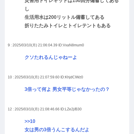
災害用トイレキットは150回分備蓄してある
し
生活用水は200リットル備蓄してある
折りたたみトイレとトイレテントもある
9 : 2025/03/10(月) 21:06:04.39
ID:VxaN8mum0
クソたれるんじゃねーよ
10 : 2025/03/10(月) 21:07:59.60
ID:KhjdCIWz0
3倍って何よ 男女平等じゃなかったの？
12 : 2025/03/10(月) 21:08:46.66
ID:LZe2j/B30
>>10
女は男の3倍うんこするんだよ