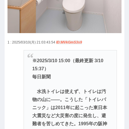
1 : 2025/03/10(月) 21:03:43.54
ID:MVkGmS3s9
※2025/3/10 15:00（最終更新 3/10
15:37）
毎日新聞
水洗トイレは使えず、トイレは汚
物の山に――。こうした「トイレパ
ニック」は2011年に起こった東日本
大震災など大災害の度に発生し、避
難者を苦しめてきた。1995年の阪神