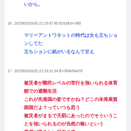
いから。
16 : 2025/03/10(月) 21:10:07.60
ID:b2tUv+360
マリーアントワネットの時代は女も立ちショ
ンしてた
立ちションに紙がいるなんて甘え
17 : 2025/03/10(月) 21:10:31.34
ID:OH9r5NeT0
被災者が難民レベルの苦行を強いられる体育
館での避難生活
これが先進国の姿ですかね？どこの未発展貧
困国だよ？っていつも思う
被災者がまるで天罰にあったのでそういうこ
とを強いられるのが当然の報いという