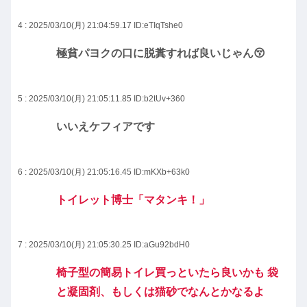
4 : 2025/03/10(月) 21:04:59.17
ID:eTIqTshe0
極貧パヨクの口に脱糞すれば良いじゃん😚
5 : 2025/03/10(月) 21:05:11.85
ID:b2tUv+360
いいえケフィアです
6 : 2025/03/10(月) 21:05:16.45
ID:mKXb+63k0
トイレット博士「マタンキ！」
7 : 2025/03/10(月) 21:05:30.25
ID:aGu92bdH0
椅子型の簡易トイレ買っといたら良いかも 袋
と凝固剤、もしくは猫砂でなんとかなるよ