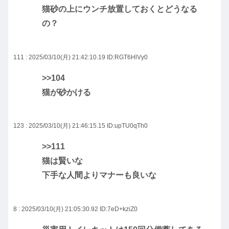
猫砂の上にウンチ放置しておくとどうなる
の？
111 : 2025/03/10(月) 21:42:10.19
ID:RGT6HlVy0
>>104
猫が砂かける
123 : 2025/03/10(月) 21:46:15.15
ID:upTU0qTh0
>>111
猫は賢いな
下手な人間よりマナーも良いな
8 : 2025/03/10(月) 21:05:30.92
ID:7eD+kziZ0