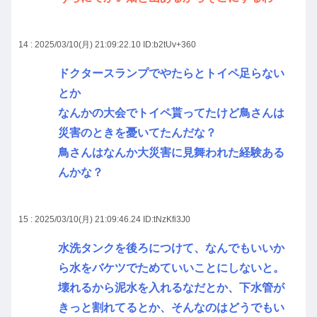
14 : 2025/03/10(月) 21:09:22.10
ID:b2tUv+360
ドクタースランプでやたらとトイペ足らない
とか
なんかの大会でトイペ貰ってたけど鳥さんは
災害のときを憂いてたんだな？
鳥さんはなんか大災害に見舞われた経験ある
んかな？
15 : 2025/03/10(月) 21:09:46.24
ID:tNzKfi3J0
水洗タンクを後ろにつけて、なんでもいいか
ら水をバケツでためていいことにしないと。
壊れるから泥水を入れるなだとか、下水管が
きっと割れてるとか、そんなのはどうでもい