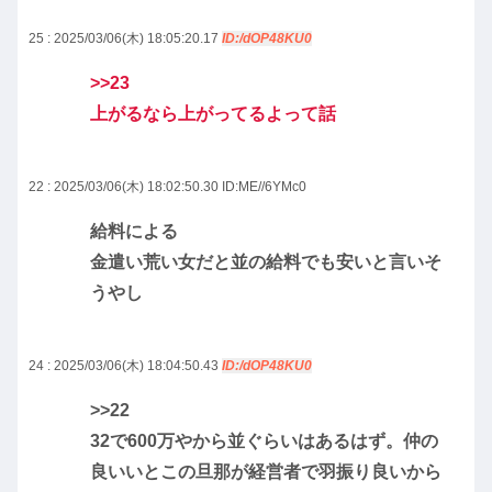
25 : 2025/03/06(木) 18:05:20.17
ID:/dOP48KU0
>>23
上がるなら上がってるよって話
22 : 2025/03/06(木) 18:02:50.30
ID:ME//6YMc0
給料による
金遣い荒い女だと並の給料でも安いと言いそ
うやし
24 : 2025/03/06(木) 18:04:50.43
ID:/dOP48KU0
>>22
32で600万やから並ぐらいはあるはず。仲の
良いいとこの旦那が経営者で羽振り良いから