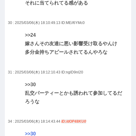
それに当てられてる感がある
30 : 2025/03/06(木) 18:10:49.13
ID:ME//6YMc0
>>24
嫁さんその友達に悪い影響受け取るやんけ
多分金持ちアピールされてるんやろな
31 : 2025/03/06(木) 18:12:10.43
ID:nglD9nl20
>>30
乱交パーティーとかも誘われて参加してるだ
ろうな
34 : 2025/03/06(木) 18:14:43.44
ID:/dOP48KU0
>>30