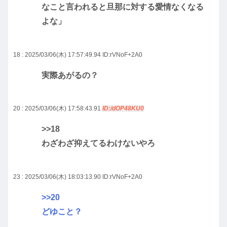
なこと言われると旦那に対する愛情なくなる
よな」
18 : 2025/03/06(木) 17:57:49.94
ID:rVNoF+2A0
実際あがるの？
20 : 2025/03/06(木) 17:58:43.91
ID:/dOP48KU0
>>18
わざわざ抑えてるわけないやろ
23 : 2025/03/06(木) 18:03:13.90
ID:rVNoF+2A0
>>20
どゆこと？