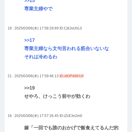
>>15
専業主婦やで
19 : 2025/03/06(木) 17:58:29.69
ID:Cj6JvUhL0
>>17
専業主婦なら文句言われる筋合いないな
それは冷めるわ
21 : 2025/03/06(木) 17:59:46.13
ID:/dOP48KU0
>>19
せやろ、けっこう前やが効くわ
16 : 2025/03/06(木) 17:57:26.45
ID:iZcE3n2m0
嫁「一回でも誰のおかげで飯食えてるんだ的