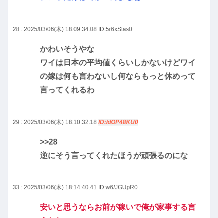
28 : 2025/03/06(木) 18:09:34.08
ID:5r6xStas0
かわいそうやな
ワイは日本の平均値くらいしかないけどワイ
の嫁は何も言わないし何ならもっと休めって
言ってくれるわ
29 : 2025/03/06(木) 18:10:32.18
ID:/dOP48KU0
>>28
逆にそう言ってくれたほうが頑張るのにな
33 : 2025/03/06(木) 18:14:40.41
ID:w6/JGUpR0
安いと思うならお前が稼いで俺が家事する言