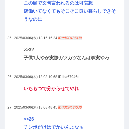
この額で文句言われるのは可哀想
嫁働いてなくてもそこそこ良い暮らしできそ
うなのに
35 : 2025/03/06(木) 18:15:15.24
ID:/dOP48KU0
>>32
子供1人やが実際カツカツなんは事実やわ
26 : 2025/03/06(木) 18:08:10.68
ID:lha67946d
いちもつで分からせてやれ
27 : 2025/03/06(木) 18:08:48.45
ID:/dOP48KU0
>>26
チンポだけはでかいんよなぁ