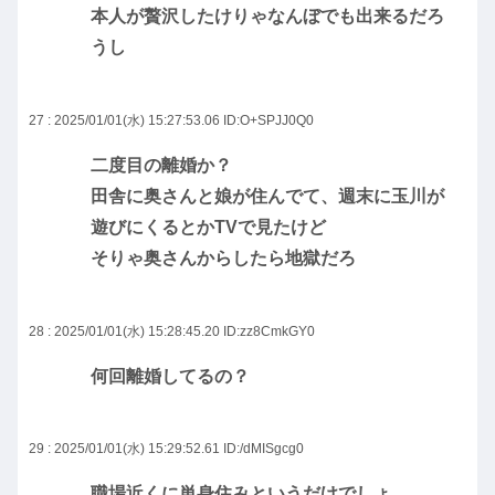
本人が贅沢したけりゃなんぼでも出来るだろ
うし
27 : 2025/01/01(水) 15:27:53.06
ID:O+SPJJ0Q0
二度目の離婚か？
田舎に奥さんと娘が住んでて、週末に玉川が
遊びにくるとかTVで見たけど
そりゃ奥さんからしたら地獄だろ
28 : 2025/01/01(水) 15:28:45.20
ID:zz8CmkGY0
何回離婚してるの？
29 : 2025/01/01(水) 15:29:52.61
ID:/dMISgcg0
職場近くに単身住みというだけでしょ