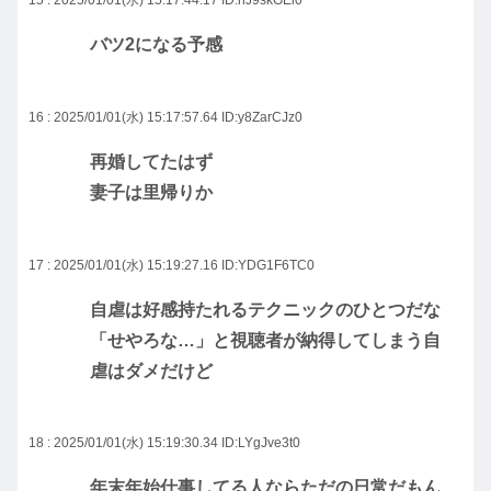
15 : 2025/01/01(水) 15:17:44.17
ID:nJ9skGEl0
バツ2になる予感
16 : 2025/01/01(水) 15:17:57.64
ID:y8ZarCJz0
再婚してたはず
妻子は里帰りか
17 : 2025/01/01(水) 15:19:27.16
ID:YDG1F6TC0
自虐は好感持たれるテクニックのひとつだな
「せやろな…」と視聴者が納得してしまう自
虐はダメだけど
18 : 2025/01/01(水) 15:19:30.34
ID:LYgJve3t0
年末年始仕事してる人ならただの日常だもん