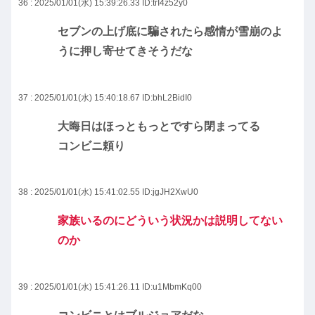
36 : 2025/01/01(水) 15:39:26.33
ID:trI4z52y0
セブンの上げ底に騙されたら感情が雪崩のよ
うに押し寄せてきそうだな
37 : 2025/01/01(水) 15:40:18.67
ID:bhL2BidI0
大晦日はほっともっとですら閉まってる
コンビニ頼り
38 : 2025/01/01(水) 15:41:02.55
ID:jgJH2XwU0
家族いるのにどういう状況かは説明してない
のか
39 : 2025/01/01(水) 15:41:26.11
ID:u1MbmKq00