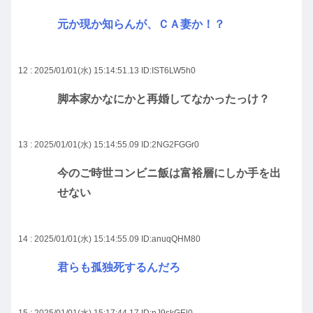
元か現か知らんが、ＣＡ妻か！？
12 : 2025/01/01(水) 15:14:51.13
ID:IST6LW5h0
脚本家かなにかと再婚してなかったっけ？
13 : 2025/01/01(水) 15:14:55.09
ID:2NG2FGGr0
今のご時世コンビニ飯は富裕層にしか手を出
せない
14 : 2025/01/01(水) 15:14:55.09
ID:anuqQHM80
君らも孤独死するんだろ