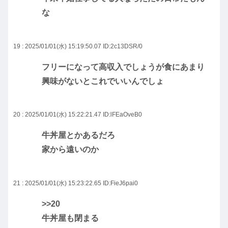
な
19 : 2025/01/01(水) 15:19:50.07
ID:2c13DSR/0
フリーになって高収入でしょうが食にあまり
興味がないとこれでいいんでしょ
20 : 2025/01/01(水) 15:22:21.47
ID:lFEaOveB0
牛丼屋とかあるだろ
家から遠いのか
21 : 2025/01/01(水) 15:23:22.65
ID:FieJ6pai0
>>20
牛丼屋も閉まる