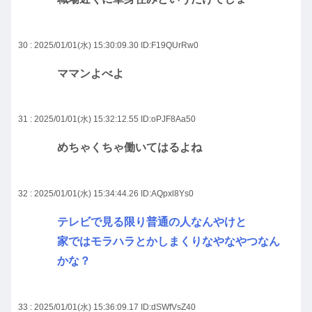
30 : 2025/01/01(水) 15:30:09.30
ID:F19QUrRw0
ママンよべよ
31 : 2025/01/01(水) 15:32:12.55
ID:oPJF8Aa50
めちゃくちゃ働いてはるよね
32 : 2025/01/01(水) 15:34:44.26
ID:AQpxl8Ys0
テレビで見る限り普通の人なんやけと
家ではモラハラとかしまくりなやなやつなん
かな？
33 : 2025/01/01(水) 15:36:09.17
ID:dSWfVsZ40