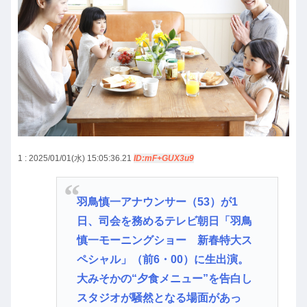
1 : 2025/01/01(水) 15:05:36.21
ID:mF+GUX3u9
羽鳥慎一アナウンサー（53）が1
日、司会を務めるテレビ朝日「羽鳥
慎一モーニングショー 新春特大ス
ペシャル」（前6・00）に生出演。
大みそかの“夕食メニュー”を告白し
スタジオが騒然となる場面があっ