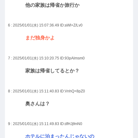
他の家族は帰省か旅行か
6 : 2025/01/01(水) 15:07:36.49
ID:aWI+Z/Lv0
まだ独身かよ
7 : 2025/01/01(水) 15:10:20.75
ID:93pAlmsm0
家族は帰省してるとか？
8 : 2025/01/01(水) 15:11:40.83
ID:VnhQ+8pZ0
奥さんは？
9 : 2025/01/01(水) 15:11:49.83
ID:dfHJjfmN0
ホテルに泊まったんじゃないの