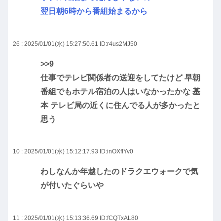
翌日朝6時から番組始まるから
26 : 2025/01/01(水) 15:27:50.61
ID:r4us2MJ50
>>9
仕事でテレビ関係者の送迎をしてたけど 早朝
番組でもホテル宿泊の人はいなかったかな 基
本 テレビ局の近くに住んでる人が多かったと
思う
10 : 2025/01/01(水) 15:12:17.93
ID:inOXflYv0
わしなんか年越したのドラクエウォークで気
が付いたぐらいや
11 : 2025/01/01(水) 15:13:36.69
ID:fCQTxAL80