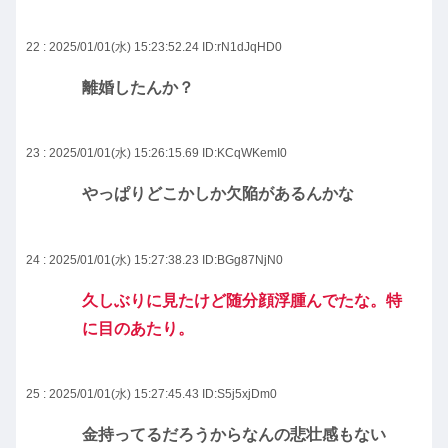
22 : 2025/01/01(水) 15:23:52.24
ID:rN1dJqHD0
離婚したんか？
23 : 2025/01/01(水) 15:26:15.69
ID:KCqWKemI0
やっぱりどこかしか欠陥があるんかな
24 : 2025/01/01(水) 15:27:38.23
ID:BGg87NjN0
久しぶりに見たけど随分顔浮腫んでたな。特
に目のあたり。
25 : 2025/01/01(水) 15:27:45.43
ID:S5j5xjDm0
金持ってるだろうからなんの悲壮感もない