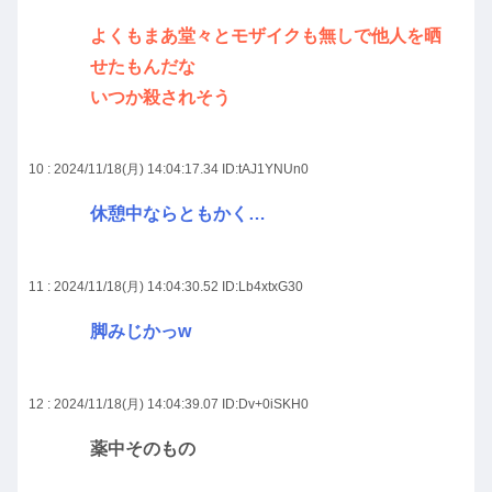
よくもまあ堂々とモザイクも無しで他人を晒
せたもんだな
いつか殺されそう
10 : 2024/11/18(月) 14:04:17.34
ID:tAJ1YNUn0
休憩中ならともかく…
11 : 2024/11/18(月) 14:04:30.52
ID:Lb4xtxG30
脚みじかっw
12 : 2024/11/18(月) 14:04:39.07
ID:Dv+0iSKH0
薬中そのもの