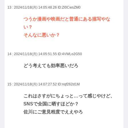
13 : 2024/11/18(月) 14:05:48.26
ID:Z/0CwsZM0
つうか漫画や映画だと普通にある描写やな
い？
そんなに悪いか？
14 : 2024/11/18(月) 14:05:51.55
ID:4VWLo2G50
どう考えても効率悪いだろ
15 : 2024/11/18(月) 14:07:27.52
ID:nqf262d1M
これはさすがにちょっと…って感じやけど、
SNSで全国に晒すほどか？
佐川にご意見程度でええやろ