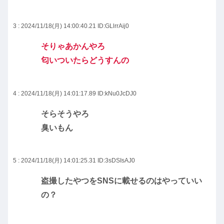
3 : 2024/11/18(月) 14:00:40.21
ID:GLlrrAij0
そりゃあかんやろ
匂いついたらどうすんの
4 : 2024/11/18(月) 14:01:17.89
ID:kNu0JcDJ0
そらそうやろ
臭いもん
5 : 2024/11/18(月) 14:01:25.31
ID:3sDSIsAJ0
盗撮したやつをSNSに載せるのはやっていい
の？