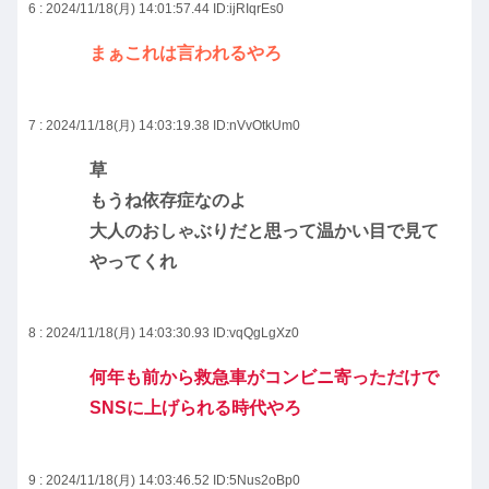
6 : 2024/11/18(月) 14:01:57.44
ID:ijRIqrEs0
まぁこれは言われるやろ
7 : 2024/11/18(月) 14:03:19.38
ID:nVvOtkUm0
草
もうね依存症なのよ
大人のおしゃぶりだと思って温かい目で見て
やってくれ
8 : 2024/11/18(月) 14:03:30.93
ID:vqQgLgXz0
何年も前から救急車がコンビニ寄っただけで
SNSに上げられる時代やろ
9 : 2024/11/18(月) 14:03:46.52
ID:5Nus2oBp0