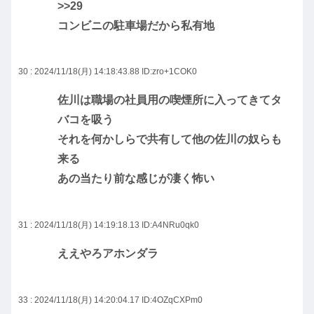
>>29
コンビニの駐車場だから私有地
30 : 2024/11/18(月) 14:18:43.88
ID:zro+1COK0
佐川は職場の社員用の喫煙所に入ってきてタ
バコを吸う
それを何かしらで共有して他の佐川の奴らも
来る
あの当たり前な感じが凄く怖い
31 : 2024/11/18(月) 14:19:18.13
ID:A4NRu0qk0
ええやろアホンダラ
33 : 2024/11/18(月) 14:20:04.17
ID:4OZqCXPm0