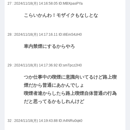
27 : 2024/11/18(月) 14:16:58.05
ID:MBXpasPYa
こらいかんわ！モザイクもなしとな
28 : 2024/11/18(月) 14:17:16.11
ID:i8EmS4zH0
車内禁煙にするからやろ
29 : 2024/11/18(月) 14:17:36.92
ID:smTpcz2H0
つか仕事中の喫煙に意識向いてるけど路上喫
煙だから普通にあかんでしょ
喫煙者達からしたら路上喫煙自体普通の行為
だと思ってるかもしれんけど
32 : 2024/11/18(月) 14:19:43.88
ID:A4NRu0qk0