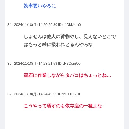
効率悪いやろに
34 : 2024/11/18(月) 14:20:29.80
ID:u4DMJ4rn0
しょせんは他人の荷物やし、見えないとこで
はもっと雑に扱われとるんやろな
35 : 2024/11/18(月) 14:23:21.53
ID:f/FSQomQ0
流石に作業しながらタバコはちょっとね…
37 : 2024/11/18(月) 14:24:45.55
ID:felH0HGT0
こうやって晒すのも依存症の一種よな