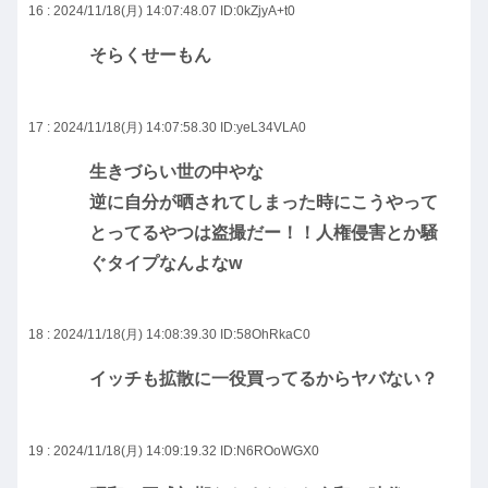
16 : 2024/11/18(月) 14:07:48.07
ID:0kZjyA+t0
そらくせーもん
17 : 2024/11/18(月) 14:07:58.30
ID:yeL34VLA0
生きづらい世の中やな
逆に自分が晒されてしまった時にこうやって
とってるやつは盗撮だー！！人権侵害とか騒
ぐタイプなんよなw
18 : 2024/11/18(月) 14:08:39.30
ID:58OhRkaC0
イッチも拡散に一役買ってるからヤバない？
19 : 2024/11/18(月) 14:09:19.32
ID:N6ROoWGX0