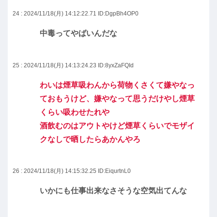
24 : 2024/11/18(月) 14:12:22.71
ID:DgpBh4OP0
中毒ってやばいんだな
25 : 2024/11/18(月) 14:13:24.23
ID:8yxZaFQId
わいは煙草吸わんから荷物くさくて嫌やなっ
ておもうけど、嫌やなって思うだけやし煙草
くらい吸わせたれや
酒飲むのはアウトやけど煙草くらいでモザイ
クなしで晒したらあかんやろ
26 : 2024/11/18(月) 14:15:32.25
ID:EiqurtnL0
いかにも仕事出来なさそうな空気出てんな