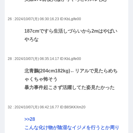
26 : 2024/10/07(月) 06:30:16.23
ID:KbLglfe00
187cmですら生活しづらいから2mはやばい
やろな
28 : 2024/10/07(月) 06:35:14.17
ID:KbLglfe00
北青鵬(204cm182kg)←リアルで見たらめち
ゃくちゃ怖そう
暴力事件起こさず活躍してた姿見たかった
32 : 2024/10/07(月) 06:42:16.77
ID:B8SKKXm20
>>28
こんな化け物が陰湿なイジメを行うとか周り