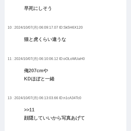
早死にしそう
10 : 2024/10/07(月) 06:09:17.07
ID:Sk5H6X120
猫と虎くらい違うな
11 : 2024/10/07(月) 06:10:06.12
ID:oOLoWUaH0
俺207cmや
KDほぼと一緒
13 : 2024/10/07(月) 06:13:03.66
ID:n1cA34Tc0
>>11
顔隠していいから写真あげて