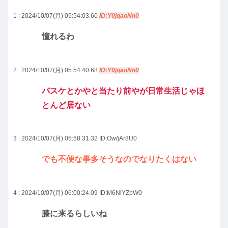
1 : 2024/10/07(月) 05:54:03.60
ID:Y0jqaoNn0
憧れるわ
2 : 2024/10/07(月) 05:54:40.68
ID:Y0jqaoNn0
バスケとかやと当たり前やが日常生活じゃほ
とんど居ない
3 : 2024/10/07(月) 05:58:31.32
ID:Ow/jAr8U0
でも不便な事多そうなのでなりたくはない
4 : 2024/10/07(月) 06:00:24.09
ID:M6NlYZpW0
膝に来るらしいね