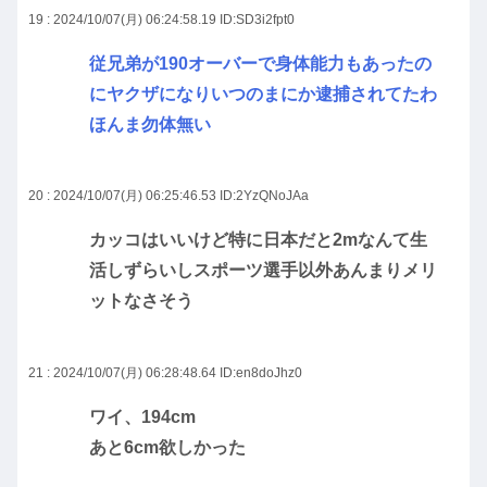
19 : 2024/10/07(月) 06:24:58.19
ID:SD3i2fpt0
従兄弟が190オーバーで身体能力もあったの
にヤクザになりいつのまにか逮捕されてたわ
ほんま勿体無い
20 : 2024/10/07(月) 06:25:46.53
ID:2YzQNoJAa
カッコはいいけど特に日本だと2mなんて生
活しずらいしスポーツ選手以外あんまりメリ
ットなさそう
21 : 2024/10/07(月) 06:28:48.64
ID:en8doJhz0
ワイ、194cm
あと6cm欲しかった