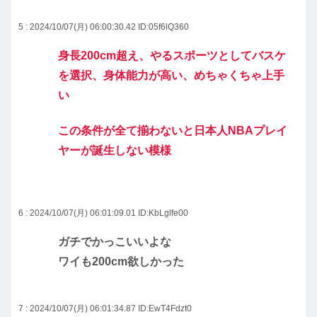
5 : 2024/10/07(月) 06:00:30.42
ID:05f6lQ360
身長200cm超え、やるスポーツとしてバスケ
を選択、身体能力が高い、めちゃくちゃ上手
い
この条件が全て揃わないと日本人NBAプレイ
ヤーが誕生しない模様
6 : 2024/10/07(月) 06:01:09.01
ID:KbLglfe00
ガチでかっこいいよな
ワイも200cm欲しかった
7 : 2024/10/07(月) 06:01:34.87
ID:EwT4Fdzt0