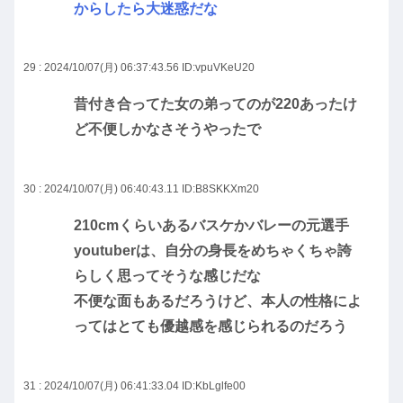
からしたら大迷惑だな
29 : 2024/10/07(月) 06:37:43.56
ID:vpuVKeU20
昔付き合ってた女の弟ってのが220あったけ
ど不便しかなさそうやったで
30 : 2024/10/07(月) 06:40:43.11
ID:B8SKKXm20
210cmくらいあるバスケかバレーの元選手
youtuberは、自分の身長をめちゃくちゃ誇
らしく思ってそうな感じだな
不便な面もあるだろうけど、本人の性格によ
ってはとても優越感を感じられるのだろう
31 : 2024/10/07(月) 06:41:33.04
ID:KbLglfe00