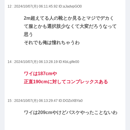
12 : 2024/10/07(月) 06:11:45.92
ID:aJadvpGO0
2m超えてる人の靴とか見るとマジでデカく
て服とかも選択肢少なくて大変だろうなって
思う
それでも俺は憧れちゃうわ
14 : 2024/10/07(月) 06:13:28.19
ID:KbLglfe00
ワイは187cmや
正直190cmに対してコンプレックスある
15 : 2024/10/07(月) 06:13:29.47
ID:DOZxXBYa0
ワイは209cmやけどバスケやったことないわ