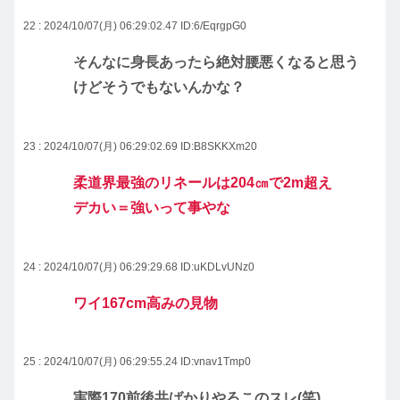
22 : 2024/10/07(月) 06:29:02.47
ID:6/EqrgpG0
そんなに身長あったら絶対腰悪くなると思う
けどそうでもないんかな？
23 : 2024/10/07(月) 06:29:02.69
ID:B8SKKXm20
柔道界最強のリネールは204㎝で2m超え
デカい＝強いって事やな
24 : 2024/10/07(月) 06:29:29.68
ID:uKDLvUNz0
ワイ167cm高みの見物
25 : 2024/10/07(月) 06:29:55.24
ID:vnav1Tmp0
実際170前後共ばかりやろこのスレ(笑)