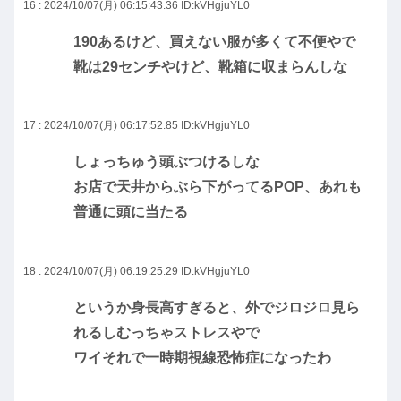
16 : 2024/10/07(月) 06:15:43.36
ID:kVHgjuYL0
190あるけど、買えない服が多くて不便やで
靴は29センチやけど、靴箱に収まらんしな
17 : 2024/10/07(月) 06:17:52.85
ID:kVHgjuYL0
しょっちゅう頭ぶつけるしな
お店で天井からぶら下がってるPOP、あれも
普通に頭に当たる
18 : 2024/10/07(月) 06:19:25.29
ID:kVHgjuYL0
というか身長高すぎると、外でジロジロ見ら
れるしむっちゃストレスやで
ワイそれで一時期視線恐怖症になったわ