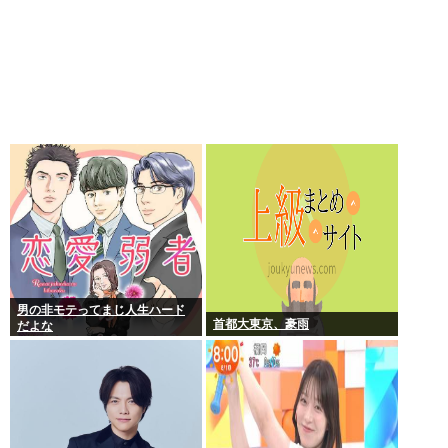
男の非モテってまじ人生ハード
首都大東京、豪雨
だよな