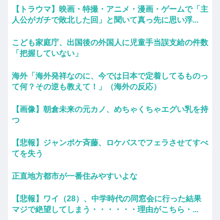
【トラウマ】映画・特撮・アニメ・漫画・ゲームで「主
人公がガチで敗北した回」と聞いて真っ先に思い浮...
こども家庭庁、出国後の外国人に児童手当誤支給の件数
「把握していない」
海外「海外発祥なのに、今では日本で定着してるものっ
て何？その逆も教えて！」（海外の反応）
【画像】朝倉未来の元カノ、めちゃくちゃエグい乳を持
つ
【悲報】ジャンポケ斉藤、ロケバスでフェラさせてすべ
てを失う
正直地方都市が一番住みやすいよな
【悲報】ワイ（28）、中学時代の同窓会に行った結果
マジで絶望してしまう・・・・・・理由がこちら・...