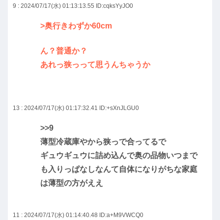
9 : 2024/07/17(水) 01:13:13.55
ID:cqksYyJO0
>奥行きわずか60cm
ん？普通か？
あれっ狭っって思うんちゃうか
13 : 2024/07/17(水) 01:17:32.41
ID:+sXnJLGU0
>>9
薄型冷蔵庫やから狭っで合ってるで
ギュウギュウに詰め込んで奥の品物いつまで
も入りっぱなしなんて自体になりがちな家庭
は薄型の方がええ
11 : 2024/07/17(水) 01:14:40.48
ID:a+M9VWCQ0