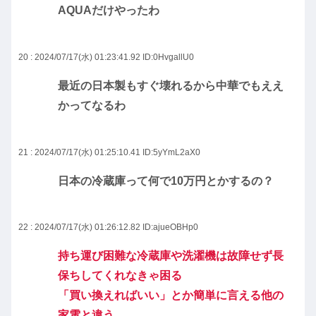
AQUAだけやったわ
20 : 2024/07/17(水) 01:23:41.92
ID:0HvgallU0
最近の日本製もすぐ壊れるから中華でもええ
かってなるわ
21 : 2024/07/17(水) 01:25:10.41
ID:5yYmL2aX0
日本の冷蔵庫って何で10万円とかするの？
22 : 2024/07/17(水) 01:26:12.82
ID:ajueOBHp0
持ち運び困難な冷蔵庫や洗濯機は故障せず長
保ちしてくれなきゃ困る
「買い換えればいい」とか簡単に言える他の
家電と違う