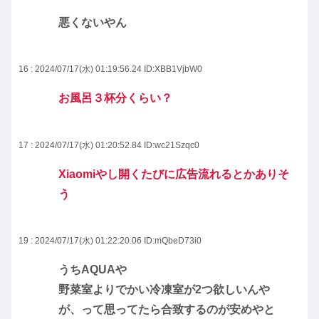
悪くないやん
16 : 2024/07/17(水) 01:19:56.24
ID:XBB1VjbW0
お風呂３杯分くらい？
17 : 2024/07/17(水) 01:20:52.84
ID:wc21Szqc0
Xiaomiやし開くたびに広告流れるとかありそ
う
19 : 2024/07/17(水) 01:22:20.06
ID:mQbeD73i0
うちAQUAや
野菜室よりでかい冷凍室が2つ欲しいんや
が、って思ってたら合致するのが安めやと