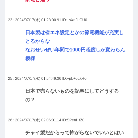
23 : 2024/07/17(水) 01:28:00.91
ID:+sXnJLGU0
日本製は省エネ設定とかの節電機能が充実し
とるからな
なおせいぜい年間で1000円程度しか変わらん
模様
25 : 2024/07/17(水) 01:54:49.36
ID:+pL+0LkR0
日本で売らないものを記事にしてどうする
の？
26 : 2024/07/17(水) 02:06:01.14
ID:SPeni+fZ0
チャイ製だからって怖がらないでいいとはい