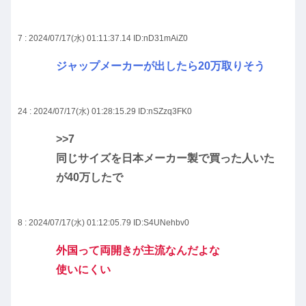
7 : 2024/07/17(水) 01:11:37.14
ID:nD31mAiZ0
ジャップメーカーが出したら20万取りそう
24 : 2024/07/17(水) 01:28:15.29
ID:nSZzq3FK0
>>7
同じサイズを日本メーカー製で買った人いた
が40万したで
8 : 2024/07/17(水) 01:12:05.79
ID:S4UNehbv0
外国って両開きが主流なんだよな
使いにくい