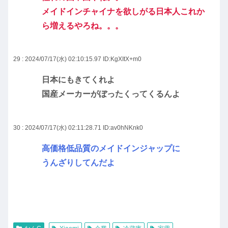
メイドインチャイナを欲しがる日本人これか
ら増えるやろね。。。
29 : 2024/07/17(水) 02:10:15.97
ID:KgXItX+m0
日本にもきてくれよ
国産メーカーがぼったくってくるんよ
30 : 2024/07/17(水) 02:11:28.71
ID:av0hNKnk0
高価格低品質のメイドインジャップに
うんざりしてんだよ