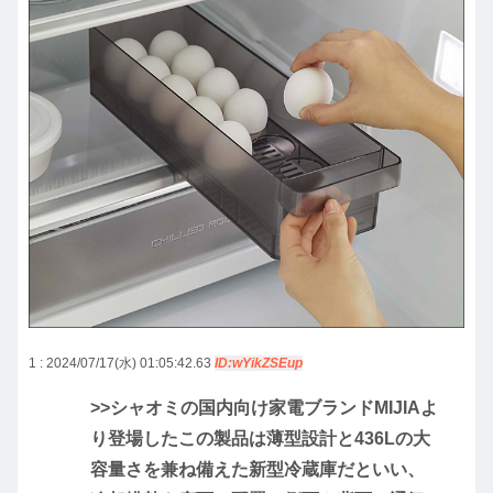
1 : 2024/07/17(水) 01:05:42.63
ID:wYikZSEup
>>シャオミの国内向け家電ブランドMIJIAよ
り登場したこの製品は薄型設計と436Lの大
容量さを兼ね備えた新型冷蔵庫だといい、