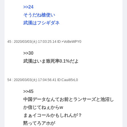
>>24
そうだね槍使い
武漢はフシギダネ
45 : 2020/03/03(火) 17:03:25.14
ID:+VoBeWPY0
>>30
武漢はいま致死率0.1%だよ
54 : 2020/03/03(火) 17:04:56.41
ID:Caui85rL0
>>45
中国データなんてお前とランサーズと池沼し
か信じてねぇからw
まぁイコールかもしれんが？
黙ってろアホが