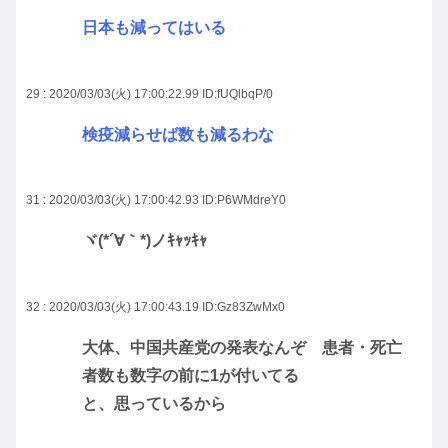
日本も減ってはいる
29 : 2020/03/03(火) 17:00:22.99
ID:fUQlbqP/0
検疫減らせば数も減るわな
31 : 2020/03/03(火) 17:00:42.93
ID:P6WMdreY0
ヾ(*´∀｀*)ノｷｬｯｷｬ
32 : 2020/03/03(火) 17:00:43.19
ID:Gz83ZwMx0
大体、中国共産党の発表なんぞ 患者・死亡
者数も数字の前に1が付いてる
と、思っているから