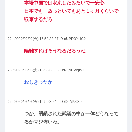
本場中国では収束したみたいで一安心
日本でも、放っといてもあと１ヶ月くらいで
収束するだろ
22 : 2020/03/03(火) 16:58:33.37
ID:eUPEOYHC0
隔離すればそうなるだろうね
23 : 2020/03/03(火) 16:58:39.98
ID:RQvDWqts0
殺しきったか
25 : 2020/03/03(火) 16:59:30.45
ID:/D6APSt30
つか、閉鎖された武漢の中が一体どうなって
るかマジ怖いわ。