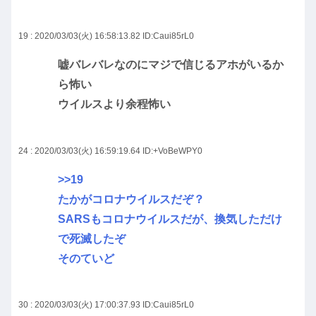
19 : 2020/03/03(火) 16:58:13.82
ID:Caui85rL0
嘘バレバレなのにマジで信じるアホがいるか
ら怖い
ウイルスより余程怖い
24 : 2020/03/03(火) 16:59:19.64
ID:+VoBeWPY0
>>19
たかがコロナウイルスだぞ？
SARSもコロナウイルスだが、換気しただけ
で死滅したぞ
そのていど
30 : 2020/03/03(火) 17:00:37.93
ID:Caui85rL0