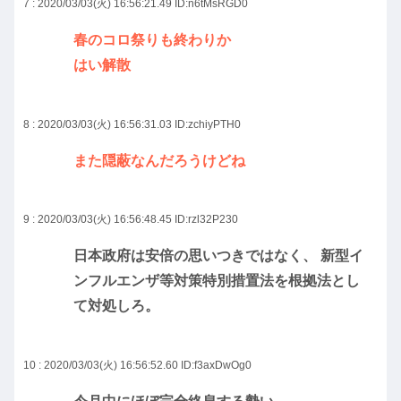
7 : 2020/03/03(火) 16:56:21.49
ID:n6tMsRGD0
春のコロ祭りも終わりか
はい解散
8 : 2020/03/03(火) 16:56:31.03
ID:zchiyPTH0
また隠蔽なんだろうけどね
9 : 2020/03/03(火) 16:56:48.45
ID:rzl32P230
日本政府は安倍の思いつきではなく、 新型イ
ンフルエンザ等対策特別措置法を根拠法とし
て対処しろ。
10 : 2020/03/03(火) 16:56:52.60
ID:f3axDwOg0