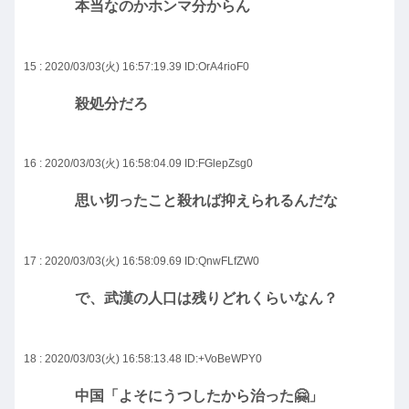
本当なのかホンマ分からん
15 : 2020/03/03(火) 16:57:19.39
ID:OrA4rioF0
殺処分だろ
16 : 2020/03/03(火) 16:58:04.09
ID:FGlepZsg0
思い切ったこと殺れば抑えられるんだな
17 : 2020/03/03(火) 16:58:09.69
ID:QnwFLfZW0
で、武漢の人口は残りどれくらいなん？
18 : 2020/03/03(火) 16:58:13.48
ID:+VoBeWPY0
中国「よそにうつしたから治った🤗」