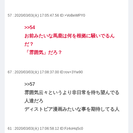
57 : 2020/03/03(火) 17:05:47.56
ID:+VoBeWPY0
>>54
お前みたいな馬鹿は何を根拠に騒いでるん
だ？
「雰囲気」だろ？
67 : 2020/03/03(火) 17:08:37.00
ID:rov+3Yw90
>>57
雰囲気云々というより非日常を待ち望んでる
人達だろ
ディストピア漫画みたいな事を期待してる人
61 : 2020/03/03(火) 17:06:58.12
ID:Fz4oHq5c0