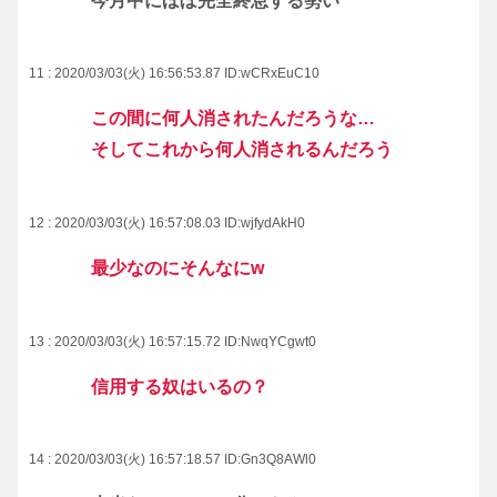
今月中にほぼ完全終息する勢い
11 : 2020/03/03(火) 16:56:53.87
ID:wCRxEuC10
この間に何人消されたんだろうな…
そしてこれから何人消されるんだろう
12 : 2020/03/03(火) 16:57:08.03
ID:wjfydAkH0
最少なのにそんなにw
13 : 2020/03/03(火) 16:57:15.72
ID:NwqYCgwt0
信用する奴はいるの？
14 : 2020/03/03(火) 16:57:18.57
ID:Gn3Q8AWl0