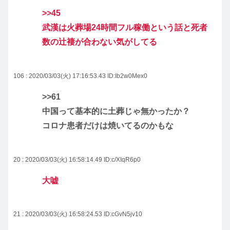
>>45
武漢は火葬場24時間フル稼働という話と死者
数の辻褄が合わない気がしてる
106 : 2020/03/03(火) 17:16:53.43
ID:Ib2w0Mex0
>>61
中国って基本的に土葬じゃ無かったか？
コロナ患者だけは焼いてるのかもな
20 : 2020/03/03(火) 16:58:14.49
ID:c/XIqR6p0
大嘘
21 : 2020/03/03(火) 16:58:24.53
ID:cGvN5jv10