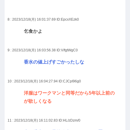
8 : 2023/12/18(月) 16:01:37.69
ID:EpcxXEzk0
乞食かよ
9 : 2023/12/18(月) 16:03:56.38
ID:V/fgtWgC0
香水の値上げすごかったしな
10 : 2023/12/18(月) 16:04:27.94
ID:CJCpI96g0
洋服はワークマンと同等だから5年以上前の
が欲しくなる
11 : 2023/12/18(月) 16:11:02.83
ID:HL/zDzm/0