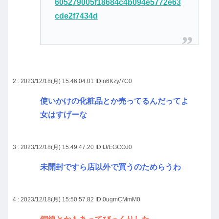
605279005f18684c4b094e5772e63
cde2f7434d
2 : 2023/12/18(月) 15:46:04.01
ID:n6Kzy/7C0
使いかけの化粧品とか売ってるんだってよ
女はすげーな
3 : 2023/12/18(月) 15:49:47.20
ID:tJ/EGCOJ0
未開封ですら店以外で買うのためらうわ
4 : 2023/12/18(月) 15:50:57.82
ID:0ugmCMmM0