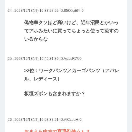
24 : 2023/12/18(月) 16:33:27.92
ID:85O5gEPn0
偽物率クソほど高いけど、近年沼民とかいっ
てアホみたいに買ってちょっと使って流すの
いるからな
25 : 2023/12/18(月) 16:45:31.86
ID:VppsR7/J0
>2位：ワークパンツ／カーゴパンツ（アパレ
ル、レディース）
板垣ズボンも含まれますか？
26 : 2023/12/18(月) 16:53:37.21
ID:AICcpuHr0
おまえら中古の育毛剤使うん？