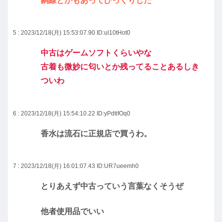
銅線とかもあってびっくりした
5 : 2023/12/18(月) 15:53:07.90
ID:ul10tHot0
中古はゲームソフトくらいやな
古着も微妙に匂いとか残ってることあるしき
ついわ
6 : 2023/12/18(月) 15:54:10.22
ID:yPdtifOq0
香水は流石に正規店で買うわ。
7 : 2023/12/18(月) 16:01:07.43
ID:UR7ueemh0
とりあえず中古っていう言葉なくそうぜ
他者使用品でいい