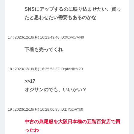
SNSにアップするのに映り込ませたい、買っ
たと思わせたい需要もあるのかな
17 : 2023/12/18(月) 16:23:49.40
ID:X0xvx7VN0
下着も売ってくれ
18 : 2023/12/18(月) 16:25:53.32
ID:ptANlcM20
>>17
オジサンのでも、いいかい？
19 : 2023/12/18(月) 16:28:00.35
ID:DYqtpAYk0
中古の燕尾服を大阪日本橋の五階百貨店で買
ったわ