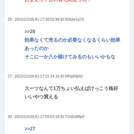
29 : 2023/12/18(月) 17:30:52.99
ID:SOoIw1p70
>>26
効果なくて売るのか必要なくなるくらい効果
あったのか
そこに一か八か賭けてみるのもいいかもな
27 : 2023/12/18(月) 17:15:14.16
ID:NPipb9jA0
スーツなんて1万ちょい払えばけっこう格好
いいやつ買える
30 : 2023/12/18(月) 17:55:03.19
ID:T1h8sdMp0
>>27