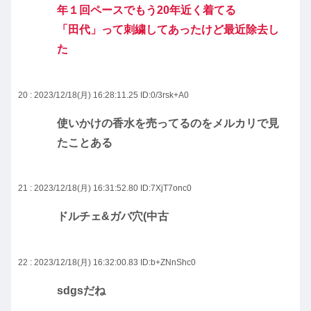
年１回ペースでもう20年近く着てる
「田代」って刺繍してあったけど最近除去し
た
20 : 2023/12/18(月) 16:28:11.25
ID:0/3rsk+A0
使いかけの香水を売ってるのをメルカリで見
たことある
21 : 2023/12/18(月) 16:31:52.80
ID:7XjT7onc0
ドルチェ&ガバ穴(中古
22 : 2023/12/18(月) 16:32:00.83
ID:b+ZNnShc0
sdgsだね