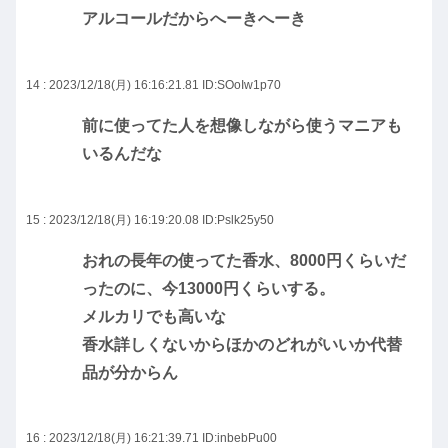
アルコールだからへーきへーき
14 : 2023/12/18(月) 16:16:21.81
ID:SOoIw1p70
前に使ってた人を想像しながら使うマニアも
いるんだな
15 : 2023/12/18(月) 16:19:20.08
ID:Pslk25y50
おれの長年の使ってた香水、8000円くらいだ
ったのに、今13000円くらいする。
メルカリでも高いな
香水詳しくないからほかのどれがいいか代替
品が分からん
16 : 2023/12/18(月) 16:21:39.71
ID:inbebPu00