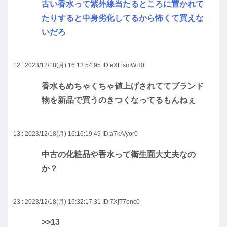
古い香水って紫外線当たるところに置かれて
たりすると中身劣化してるから怖くて買えな
いだろ
12 : 2023/12/18(月) 16:13:54.95
ID:eXFismWH0
香水もめちゃくちゃ値上げされててブランド
物を新品で買うのきつくなってるもんねぇ
13 : 2023/12/18(月) 16:16:19.49
ID:a7kA/yor0
中古の化粧品や香水って衛生面大丈夫なの
か？
23 : 2023/12/18(月) 16:32:17.31
ID:7XjT7onc0
>>13