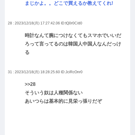
まじかよ。。どこで買えるか教えてくれ!
28 : 2023/12/18(月) 17:27:42.06
ID:tQ0r0C/d0
時計なんて腕につけなくてもスマホでいいだ
ろって言ってるのは韓国人中国人なんだっけ
る
31 : 2023/12/18(月) 18:28:25.60
ID:JciRcOnr0
>>28
そういう奴は人種関係ない
あいつらは基本的に見栄っ張りだぞ