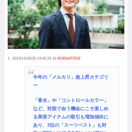
1 : 2023/12/18(月) 15:42:25.32
ID:fDaATTCt0
今年の「メルカリ」急上昇カテゴリ
ー
「香水」や「コントロールカラー」
など、対面で会う機会にこそ楽しめ
る美容アイテムの取引も増加傾向に
あり、3位の「スーツベスト」も対