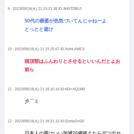
9 : 2023/09/19(火) 21:15:21.36
ID:JtH5TDBL0
50代の爺婆が色気づいてんじゃねーよ
とっとと逝け
10 : 2023/09/19(火) 21:15:25.67
ID:Xv/nLAWC0
頭頂部はふんわりとさせるといいんだとよお
前ら
11 : 2023/09/19(火) 21:16:10.16
ID:hDi+AQ1M0
彡⌒ミ
12 : 2023/09/19(火) 21:16:21.32
ID:l2omyGcG0
日本人の男はいい加減20歳超えたらデコ出せ