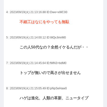
4 : 2023/09/19(火) 21:13:16.88
ID:Dwe+xWC00
不細工はなにをやっても無駄
5 : 2023/09/19(火) 21:14:00.12
ID:WQvJimrM0
この人50代なの？全然イケるんだが・・
7 : 2023/09/19(火) 21:14:45.64
ID:fWN3+bdM0
トップが無いので高さが出せません
8 : 2023/09/19(火) 21:15:05.49
ID:pNpSeHaw0
ハゲは進化、人類の革新、ニュータイプ