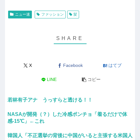
ニュー速
ファッション
髪
X
Facebook
はてブ
LINE
コピー
若林有子アナ うっすらと透ける！！
NASAが開発（？）した冷感ポンチョ「着るだけで体
感-15℃」←これ
韓国人「不正選挙の背後に中国がいると主張する米国人