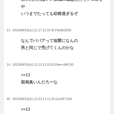
や
いつまでたっても幼稚過ぎるぞ
13 : 2023/09/19(火) 21:17:21.50
ID:FN2tbG500
なんでババアって短髪になんの
男と同じで禿げてくんのかな
14 : 2023/09/19(火) 21:20:11.03
ID:Dwe+xWC00
>>13
面倒臭いんだろーな
45 : 2023/09/19(火) 22:23:12.11
ID:uLeGFYJA0
>>13