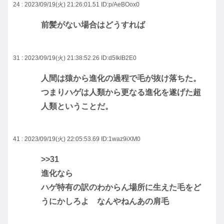
24 : 2023/09/19(火) 21:26:01.51
ID:p/AeBOox0
前髪がない場合はどうすれば
31 : 2023/09/19(火) 21:38:52.26
ID:d5IkIB2E0
人間は猿から進化の過程で毛が抜け落ちた。
つまりハゲは人類から更なる進化を遂げた超
人類ということだ。
41 : 2023/09/19(火) 22:05:53.69
ID:1waz9iXM0
>>31
進化なら
ハゲ特有の訳のわからん場所に生えた毛をど
うにかしろよ なんやねんあの肩毛