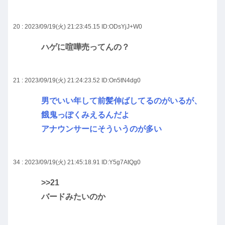
20 : 2023/09/19(火) 21:23:45.15
ID:ODsYjJ+W0
ハゲに喧嘩売ってんの？
21 : 2023/09/19(火) 21:24:23.52
ID:On5tN4dg0
男でいい年して前髪伸ばしてるのがいるが、
餓鬼っぽくみえるんだよ
アナウンサーにそういうのが多い
34 : 2023/09/19(火) 21:45:18.91
ID:Y5g7AtQg0
>>21
バードみたいのか