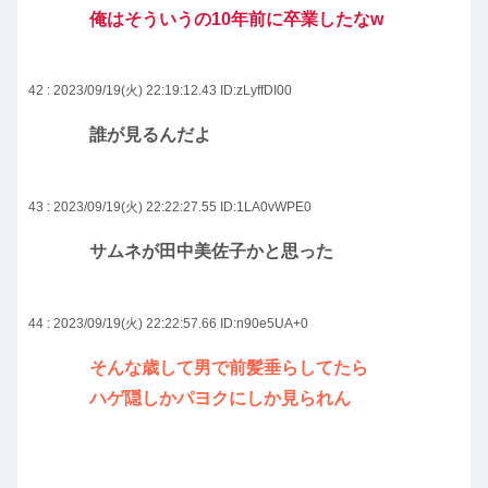
俺はそういうの10年前に卒業したなw
42 : 2023/09/19(火) 22:19:12.43
ID:zLyffDI00
誰が見るんだよ
43 : 2023/09/19(火) 22:22:27.55
ID:1LA0vWPE0
サムネが田中美佐子かと思った
44 : 2023/09/19(火) 22:22:57.66
ID:n90e5UA+0
そんな歳して男で前髪垂らしてたら
ハゲ隠しかパヨクにしか見られん