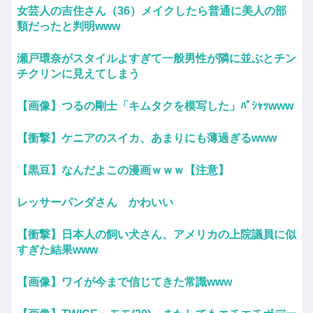
女芸人の吉住さん（36）メイクしたら普通に美人の部
類だったと判明www
瀬戸環奈がスタイルよすぎて一般男性が隣に並ぶとチン
チクリンに見えてしまう
【画像】つるの剛士「キムタクを模写した」ﾊﾟｼｬｯwww
【衝撃】ケニアのスイカ、あまりにも薄過ぎるwww
【黒豆】なんだよこの漫画ｗｗｗ【注意】
レッサーパンダさん かわいい
【衝撃】日本人の飼い犬さん、アメリカの上院議員に似
すぎた結果www
【画像】ワイが今まで信じてきた常識www