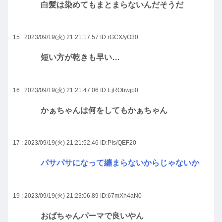
白髪は染めてもまとまらないんだそうだ
15 : 2023/09/19(火) 21:21:17.57
ID:rGCX/yO30
短い方が乾きも早い…
16 : 2023/09/19(火) 21:21:47.06
ID:EjRObwjp0
かぁちゃんは何をしてもかぁちゃん
17 : 2023/09/19(火) 21:21:52.46
ID:PIs/QEF20
パサパサになって纏まらないからじゃないか
19 : 2023/09/19(火) 21:23:06.89
ID:67mXh4aN0
おばちゃんパーマで良いやん