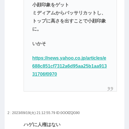
小顔印象をゲット
ミディアムからバッサリカットし、
トップに高さを出すことで小顔印象
に。
いかそ
https://news.yahoo.co.jp/articles/e
688c851cf7312a6d95aa25b1aa913
31706f0970
2 : 2023/09/19(火) 21:12:55.79
ID:0OOfZQG90
ハゲに人権はない