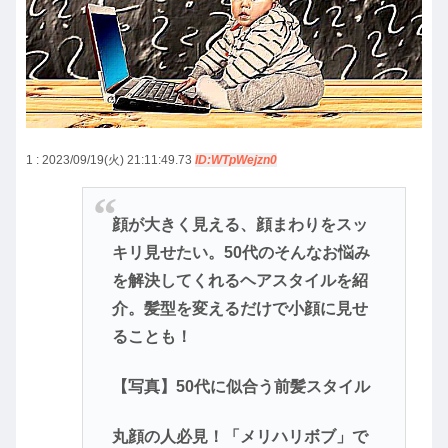
1 : 2023/09/19(火) 21:11:49.73
ID:WTpWejzn0
顔が大きく見える、顔まわりをスッ
キリ見せたい。50代のそんなお悩み
を解決してくれるヘアスタイルを紹
介。髪型を変えるだけで小顔に見せ
ることも！
【写真】50代に似合う前髪スタイル
丸顔の人必見！「メリハリボブ」で