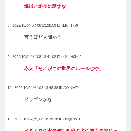
海賊と悠長に話すな
8 : 2022/10/04(火) 08:13:28.59
ID:tjLKmTks0
言うほど人間か？
9 : 2022/10/04(火) 08:13:41.02
ID:ecXmH0Kn0
赤犬「それがこの世界のルールじや」
10 : 2022/10/04(火) 08:13:48.38
ID:AYxNiv/f0
ドラゴンかな
11 : 2022/10/04(火) 08:16:38.26
ID:cnajqN5l0
イヌイヌの実モデル政府の犬の能力者混じっ