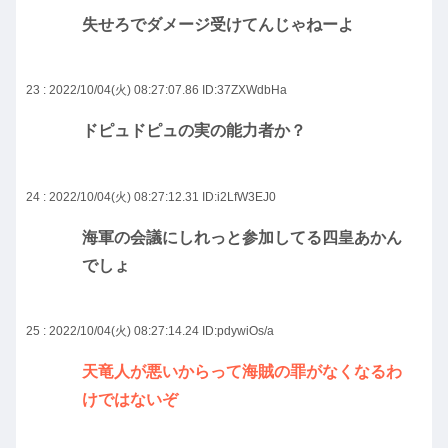
失せろでダメージ受けてんじゃねーよ
23 : 2022/10/04(火) 08:27:07.86
ID:37ZXWdbHa
ドピュドピュの実の能力者か？
24 : 2022/10/04(火) 08:27:12.31
ID:i2LfW3EJ0
海軍の会議にしれっと参加してる四皇あかん
でしょ
25 : 2022/10/04(火) 08:27:14.24
ID:pdywiOs/a
天竜人が悪いからって海賊の罪がなくなるわ
けではないぞ