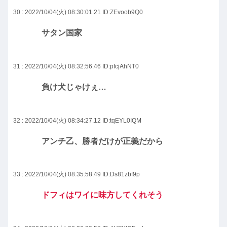
30 : 2022/10/04(火) 08:30:01.21
ID:ZEvoob9Q0
サタン国家
31 : 2022/10/04(火) 08:32:56.46
ID:pfcjAhNT0
負け犬じゃけぇ…
32 : 2022/10/04(火) 08:34:27.12
ID:tqEYL0IQM
アンチ乙、勝者だけが正義だから
33 : 2022/10/04(火) 08:35:58.49
ID:Ds81zbf9p
ドフィはワイに味方してくれそう