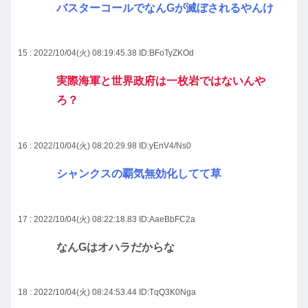
バスターコールでなんGが滅ぼされるやんけ
15 : 2022/10/04(火) 08:19:45.38
ID:BFoTyZKOd
実際海軍と世界政府は一枚岩ではないんや
ろ？
16 : 2022/10/04(火) 08:20:29.98
ID:yEnV4/Ns0
シャンクスの覇気無効化してて草
17 : 2022/10/04(火) 08:22:18.83
ID:AaeBbFC2a
なんGはオハラだからな
18 : 2022/10/04(火) 08:24:53.44
ID:TqQ3K0Nga