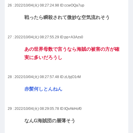
26 : 2022/10/04(火) 08:27:24.98
ID:ccwOQa7up
戦ったら瞬殺されて微妙な空気流れそう
27 : 2022/10/04(火) 08:27:55.29
ID:pp+A3Azs0
あの世界母数で言うなら海賊の被害の方が確
実に多いだろうし
28 : 2022/10/04(火) 08:27:57.48
ID:zLfyjO1rM
赤髪何しとんねん
29 : 2022/10/04(火) 08:29:05.78
ID:tQvAkHof0
なんG海賊団の層薄そう