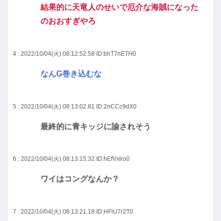
結果的に天竜人のせいで厄介な海賊になった
のおおすぎやろ
4 : 2022/10/04(火) 08:12:52.58
ID:bhT7nETH0
なんG巻き込むな
5 : 2022/10/04(火) 08:13:02.81
ID:2nCCc9dX0
最終的に青キッジに諭されそう
6 : 2022/10/04(火) 08:13:15.32
ID:hEfVxlro0
ワイはコングなんか？
7 : 2022/10/04(火) 08:13:21.18
ID:HFiU7r2T0