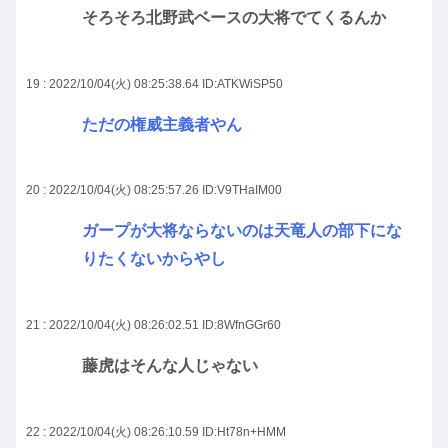
そろそろ北野武ベースの大将でてくるんか
19 : 2022/10/04(火) 08:25:38.64
ID:ATKWiSP50
ただの権威主義者やん
20 : 2022/10/04(火) 08:25:57.26
ID:V9THaIM00
ガープが大将ならないのは天竜人の部下にな
りたくないからやし
21 : 2022/10/04(火) 08:26:02.51
ID:8WfnGGr60
藤虎はそんな人じゃない
22 : 2022/10/04(火) 08:26:10.59
ID:Ht78n+HMM