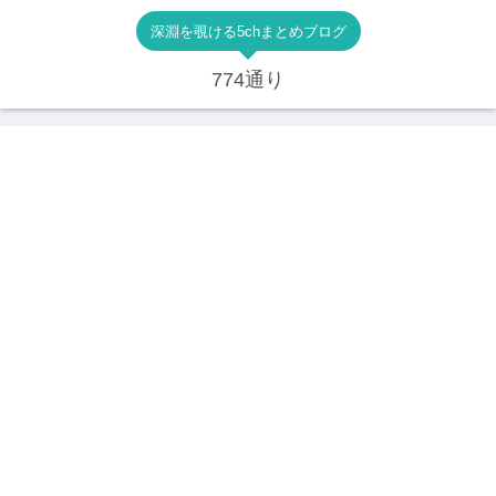
深淵を覗ける5chまとめブログ
774通り