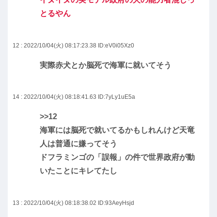
とるやん
12 : 2022/10/04(火) 08:17:23.38
ID:eV0i05Xz0
実際赤犬とか脳死で海軍に就いてそう
14 : 2022/10/04(火) 08:18:41.63
ID:7yLy1uE5a
>>12
海軍には脳死で就いてるかもしれんけど天竜
人は普通に嫌ってそう
ドフラミンゴの「誤報」の件で世界政府が動
いたことにキレてたし
13 : 2022/10/04(火) 08:18:38.02
ID:93AeyHsjd