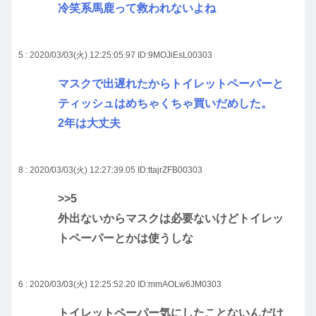
冷笑系馬鹿って救われないよね
5 : 2020/03/03(火) 12:25:05.97
ID:9MOJiEsL00303
マスクで出遅れたからトイレットペーパーと
ティッシュはめちゃくちゃ買いだめした。
2年は大丈夫
8 : 2020/03/03(火) 12:27:39.05
ID:ttajrZFB00303
>>5
外出ないからマスクは必要ないけどトイレッ
トペーパーとかは使うしな
6 : 2020/03/03(火) 12:25:52.20
ID:mmAOLw6JM0303
トイレットペーパー気にしたことないんだけ