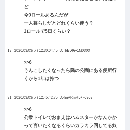
ど
今9ロールあるんだが
一人暮らしだとどれくらい使う？
1ロールで5日くらい？
13 : 2020/03/03(火) 12:30:04.45
ID:TbED9rv1M0303
>>6
うんこしたくなったら隣の公園にある便所行
くから1年は持つ
31 : 2020/03/03(火) 12:45:42.75
ID:4mARmRL+F0303
>>6
公衆トイレでおまえはハムスターかなんかか
って言いたくなるくらいカラカラ回してる奴