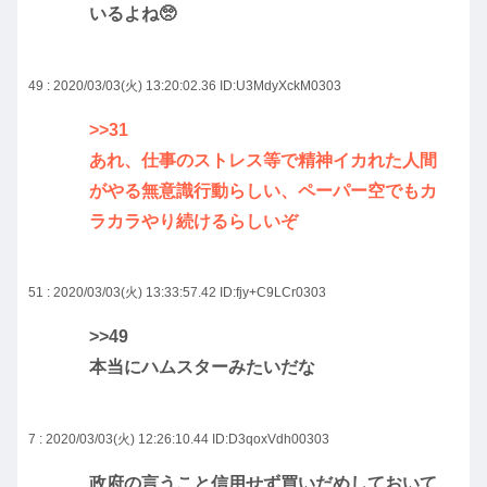
いるよね🥺
49 : 2020/03/03(火) 13:20:02.36
ID:U3MdyXckM0303
>>31
あれ、仕事のストレス等で精神イカれた人間
がやる無意識行動らしい、ペーパー空でもカ
ラカラやり続けるらしいぞ
51 : 2020/03/03(火) 13:33:57.42
ID:fjy+C9LCr0303
>>49
本当にハムスターみたいだな
7 : 2020/03/03(火) 12:26:10.44
ID:D3qoxVdh00303
政府の言うこと信用せず買いだめしておいて