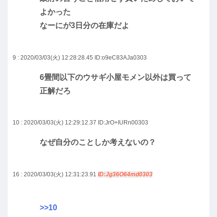
よかった
なーにが3日分の在庫だよ
9 : 2020/03/03(火) 12:28:28.45
ID:o9eC83AJa0303
6畳間以下のウサギ小屋モメン以外は買って
正解だろ
10 : 2020/03/03(火) 12:29:12.37
ID:JrO+IURn00303
なぜ自分のことしか考えないの？
16 : 2020/03/03(火) 12:31:23.91
ID:Jg36O64md0303
>>10