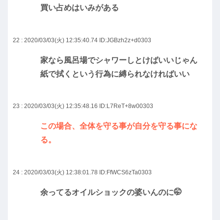
買い占めはいみがある
22 : 2020/03/03(火) 12:35:40.74
ID:JGBzh2z+d0303
家なら風呂場でシャワーしとけばいいじゃん
紙で拭くという行為に縛られなければいい
23 : 2020/03/03(火) 12:35:48.16
ID:L7ReT+8w00303
この場合、全体を守る事が自分を守る事にな
る。
24 : 2020/03/03(火) 12:38:01.78
ID:FfWCS6zTa0303
余ってるオイルショックの婆いんのに🤭