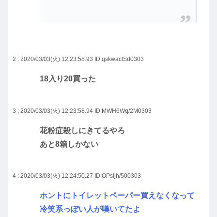
2 : 2020/03/03(火) 12:23:58.93
ID:qskwaclSd0303
18入り20買った
3 : 2020/03/03(火) 12:23:58.94
ID:MWH6Wq/2M0303
花粉症殺しにきてるやろ
あと8箱しかない
4 : 2020/03/03(火) 12:24:50.27
ID:OPsIjh/500303
ホントにトイレットペーパー買えなくなって
冷笑系っぽい人が嘆いてたよ