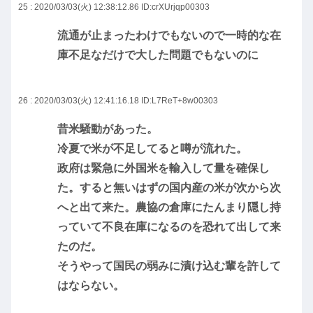
25 : 2020/03/03(火) 12:38:12.86
ID:crXUrjqp00303
流通が止まったわけでもないので一時的な在
庫不足なだけで大した問題でもないのに
26 : 2020/03/03(火) 12:41:16.18
ID:L7ReT+8w00303
昔米騒動があった。
冷夏で米が不足してると噂が流れた。
政府は緊急に外国米を輸入して量を確保し
た。すると無いはずの国内産の米が次から次
へと出て来た。農協の倉庫にたんまり隠し持
っていて不良在庫になるのを恐れて出して来
たのだ。
そうやって国民の弱みに漬け込む輩を許して
はならない。