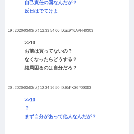
自己責任の国なんだが？
反日はでてけよ
19 : 2020/03/03(火) 12:33:54.00
ID:qx9Y6APFH0303
>>10
お前は買ってないの？
なくなったらどうする？
結局困るのは自分だろ？
20 : 2020/03/03(火) 12:34:16.50
ID:I8rPKS6P00303
>>10
？
まず自分があって他人なんだが？