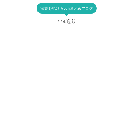
深淵を覗ける5chまとめブログ
774通り