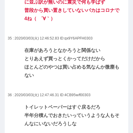
に並ぶ訳が無いのに震災で何も学ばず
普段から買い置きしていないバカはコロナで
4ね（ ´∀｀）
35 : 2020/03/03(火) 12:46:52.83
ID:qx9Y6APFH0303
在庫があろうとなかろうと関係ない
とりあえず買っとくかってだけだから
ほとんどのやつは買い占める気なんか微塵も
ない
36 : 2020/03/03(火) 12:47:46.31
ID:4CB95w/f00303
トイレットペーパーはすぐ戻るだろ
半年分積んでおきたいっていうような人もそ
んなにいないだろうしな