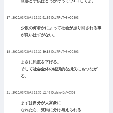
旦那と子供はどっか行ってウ●コしてよ。
17 : 2020/03/03(火) 12:31:51.35
ID:L7ReT+8w00303
少数の何者かによって社会が振り回される事
が良いはずがない。
18 : 2020/03/03(火) 12:32:49.18
ID:L7ReT+8w00303
まさに民度を下げる。
そして社会全体の経済的な損失にもつなが
る。
21 : 2020/03/03(火) 12:35:12.49
ID:sIsjg4JsM0303
まずは自分が大富豪に
なれたら、貧民に分け与えられる