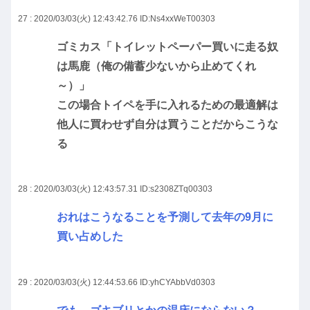
27 : 2020/03/03(火) 12:43:42.76
ID:Ns4xxWeT00303
ゴミカス「トイレットペーパー買いに走る奴
は馬鹿（俺の備蓄少ないから止めてくれ
～）」
この場合トイペを手に入れるための最適解は
他人に買わせず自分は買うことだからこうな
る
28 : 2020/03/03(火) 12:43:57.31
ID:s2308ZTq00303
おれはこうなることを予測して去年の9月に
買い占めした
29 : 2020/03/03(火) 12:44:53.66
ID:yhCYAbbVd0303