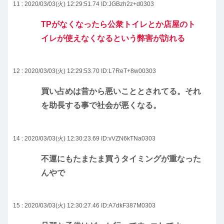
11 : 2020/03/03(火) 12:29:51.74
ID:JGBzh2z+d0303
TPがなくなったら公衆トイレとか店屋のト
イレが使えなくなるという弊害が訪れる
12 : 2020/03/03(火) 12:29:53.70
ID:L7ReT+8w00303
買い占めは昔から悪いこととされてる。それ
を助長する事で社会が悪くなる。
14 : 2020/03/03(火) 12:30:23.69
ID:vVZN6kTNa0303
不運にもたまたま買うタイミングが重なった
んやで
15 : 2020/03/03(火) 12:30:27.46
ID:A7dkF387M0303