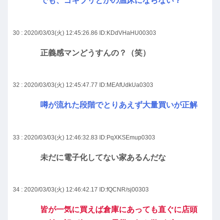
でも、ゴキブリとかの温床にならない？
30 : 2020/03/03(火) 12:45:26.86
ID:KDdVHaHU00303
正義感マンどうすんの？（笑）
32 : 2020/03/03(火) 12:45:47.77
ID:MEAfUdkUa0303
噂が流れた段階でとりあえず大量買いが正解
33 : 2020/03/03(火) 12:46:32.83
ID:PqXKSEmup0303
未だに電子化してない家あるんだな
34 : 2020/03/03(火) 12:46:42.17
ID:fQCNR/sj00303
皆が一気に買えば倉庫にあっても直ぐに店頭