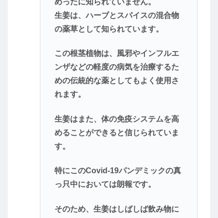
めったに知られていません。
生姜は、ハーブとスパイスの混合物
の薬草として知られています。
この根茎植物は、風邪やインフルエ
ンザなどの軽度の病気を治療するた
めの伝統的な薬としてもよく使用さ
れます。
生姜はまた、体の免疫システムを高
めることができると信じられていま
す。
特にこのCovid-19パンデミックの真
っ只中においては朗報です。
そのため、生姜はしばしば飲み物に