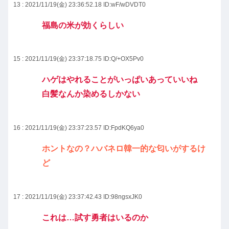
13 : 2021/11/19(金) 23:36:52.18
ID:wF/wDVDT0
福島の米が効くらしい
15 : 2021/11/19(金) 23:37:18.75
ID:Q/+OX5Pv0
ハゲはやれることがいっぱいあっていいね
白髪なんか染めるしかない
16 : 2021/11/19(金) 23:37:23.57
ID:FpdKQ6ya0
ホントなの？ハバネロ韓一的な匂いがするけ
ど
17 : 2021/11/19(金) 23:37:42.43
ID:98ngsxJK0
これは…試す勇者はいるのか