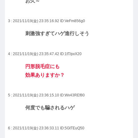
お久～
3 : 2021/11/19(金) 23:35:16.92
ID:VeFm856g0
刺激強すぎてハゲ進行しそう
4 : 2021/11/19(金) 23:35:47.42
ID:1tT/pxX20
円形脱毛症にも
効果ありますか？
5 : 2021/11/19(金) 23:36:15.10
ID:Wx43REf80
何度でも騙されるハゲ
6 : 2021/11/19(金) 23:36:33.11
ID:5GtTEuQ50