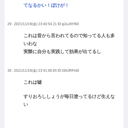
てなるかい！ぼけが！
29 : 2021/11/19(金) 23:40:54.21
ID:g2uJAYl60
これは昔から言われてるので知ってる人も多
いわな
実際に自分も実践して効果が出てるし
30 : 2021/11/19(金) 23:41:06.65
ID:G0lJRPrd0
これは嘘
すりおろししょうが毎日塗ってるけど生えな
い