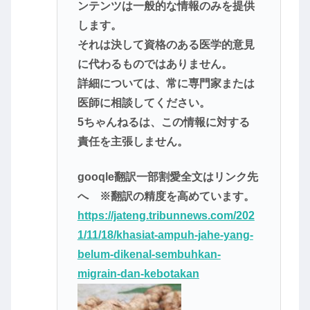
ンテンツは一般的な情報のみを提供
します。
それは決して資格のある医学的意見
に代わるものではありません。
詳細については、常に専門家または
医師に相談してください。
5ちゃんねるは、この情報に対する
責任を主張しません。
gooqle翻訳一部割愛全文はリンク先
へ ※翻訳の精度を高めています。
https://jateng.tribunnews.com/202
1/11/18/khasiat-ampuh-jahe-yang-
belum-dikenal-sembuhkan-
migrain-dan-kebotakan