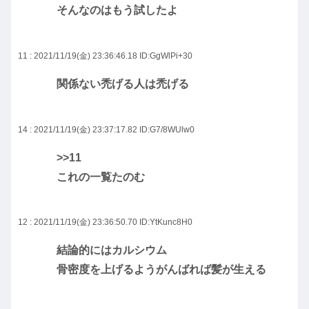
そんなのはもう試したよ
11 : 2021/11/19(金) 23:36:46.18
ID:GgWlPi+30
関係ない禿げる人は禿げる
14 : 2021/11/19(金) 23:37:17.82
ID:G7/8WUlw0
>>11
これの一覧たのむ
12 : 2021/11/19(金) 23:36:50.70
ID:YtKunc8H0
結論的にはカルシウム
骨密度を上げるようがんばれば髪が生える