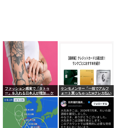
ファッション感覚で「タトゥ
ケンモメンサー「一括でアルフ
ー」を入れる日本人が増加… ケ
ォート買っちゃったwクレカ払い
ンモメンの意見を聞きたい。
で来月の俺ごめんねー」銀行
「デビットカードなんで即時引
き落としです」