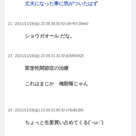
丈夫になった事に気がついたはず
21 : 2021/11/19(金) 23:38:38.50
ID:UB+RYJWw0
ショウガオール だな。
23 : 2021/11/19(金) 23:39:21.31
ID:IjOW54/Q0
変形性関節症の治療
これはまじか 俺朗報じゃん
24 : 2021/11/19(金) 23:39:22.95
ID:v7fwBLBl0
ちょっと生姜買い占めてくる(´･ω･`)