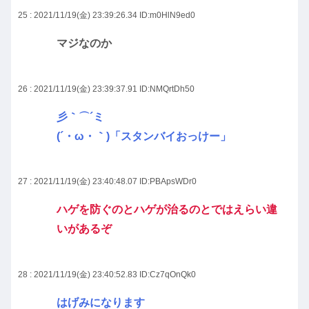
25 : 2021/11/19(金) 23:39:26.34
ID:m0HlN9ed0
マジなのか
26 : 2021/11/19(金) 23:39:37.91
ID:NMQrtDh50
彡｀⌒´ミ
(´・ω・｀)「スタンバイおっけー」
27 : 2021/11/19(金) 23:40:48.07
ID:PBApsWDr0
ハゲを防ぐのとハゲが治るのとではえらい違
いがあるぞ
28 : 2021/11/19(金) 23:40:52.83
ID:Cz7qOnQk0
はげみになります