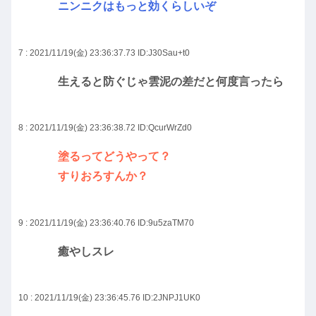
ニンニクはもっと効くらしいぞ
7 : 2021/11/19(金) 23:36:37.73
ID:J30Sau+t0
生えると防ぐじゃ雲泥の差だと何度言ったら
8 : 2021/11/19(金) 23:36:38.72
ID:QcurWrZd0
塗るってどうやって？
すりおろすんか？
9 : 2021/11/19(金) 23:36:40.76
ID:9u5zaTM70
癒やしスレ
10 : 2021/11/19(金) 23:36:45.76
ID:2JNPJ1UK0