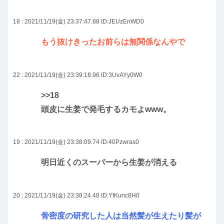
18 : 2021/11/19(金) 23:37:47.88
ID:JEUzEnWD0
もう抜けきったお前らは無関係なんやで
22 : 2021/11/19(金) 23:39:18.96
ID:3UvAYy0W0
>>18
頭皮に生姜で発毛するカモよwww。
19 : 2021/11/19(金) 23:38:09.74
ID:40Pzwras0
明日近くのスーパーから生姜が消える
20 : 2021/11/19(金) 23:38:24.48
ID:YtKunc8H0
骨密度の研究した人は当然髪が生えたり髪が