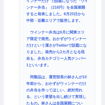
インナーだけ”で話題になった「ウイ
ンナー弁当」（216円）を全国展開
すると発表しました。8月25日から
中部・近畿エリアで販売します。
ウインナー弁当は6月に関東エリ
ア限定で発売。おかずがウインナー
だけという潔さがTwitterで話題にな
りました。発売から2カ月となる現
在も、弁当カテゴリー人気ナンバー
1といいます。
同製品は、運営部長の林さんが10
年前から、おかずがウィンナーだけ
の弁当を作ってほしい、絶対売れ
る、という要望を出し続けて実現し
たもの。林さんは全国展開につい