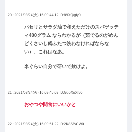
20 : 2021/08/24(火) 16:09:44.12
ID:89XQ/gfy0
パセリとサラダ油で和えただけのスパゲッテ
ィ400グラム ならわかるが（茹でるのがめん
どくさいし鍋ふたつ洗わなければならな
い）、これはなあ。
米ぐらい自分で研いで炊けよ。
21 : 2021/08/24(火) 16:09:45.03
ID:GboXgXl50
おやつや間食にいいかと
22 : 2021/08/24(火) 16:09:51.22
ID:2K8SfACW0