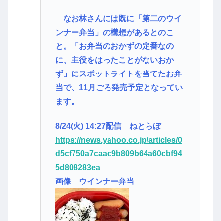
なお林さんには既に「第二のウイ
ンナー弁当」の構想があるとのこ
と。「お弁当のおかずの定番なの
に、主役をはったことがないおか
ず」にスポットライトを当てたお弁
当で、11月ごろ発売予定となってい
ます。
8/24(火) 14:27配信 ねとらぼ
https://news.yahoo.co.jp/articles/0
d5cf750a7caac9b809b64a60cbf94
5d808283ea
画像 ウインナー弁当