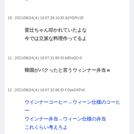
10 : 2021/08/24(火) 16:07:28.10
ID:3dYf2RVJ0
昔辻ちゃん叩かれていたよな
今では立派な料理作ってるよ
11 : 2021/08/24(火) 16:07:31.60
ID:tsfDxQZ+0
韓国がパクったと言うウィンナー弁当ｗ
12 : 2021/08/24(火) 16:07:32.86
ID:C0yeGXPx0
ウインナーコーヒー→ウィーン仕様のコーヒ
ー
ウインナー弁当→ウィーン仕様の弁当
これくらい考えろよ