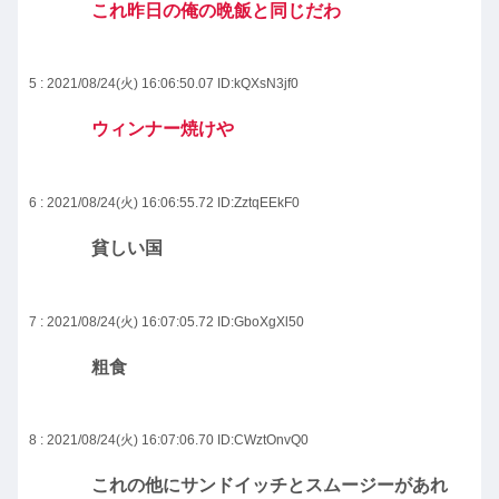
これ昨日の俺の晩飯と同じだわ
5 : 2021/08/24(火) 16:06:50.07
ID:kQXsN3jf0
ウィンナー焼けや
6 : 2021/08/24(火) 16:06:55.72
ID:ZztqEEkF0
貧しい国
7 : 2021/08/24(火) 16:07:05.72
ID:GboXgXl50
粗食
8 : 2021/08/24(火) 16:07:06.70
ID:CWztOnvQ0
これの他にサンドイッチとスムージーがあれ