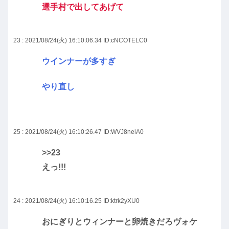
選手村で出してあげて
23 : 2021/08/24(火) 16:10:06.34
ID:cNCOTELC0
ウインナーが多すぎ
やり直し
25 : 2021/08/24(火) 16:10:26.47
ID:WVJ8nelA0
>>23
えっ!!!
24 : 2021/08/24(火) 16:10:16.25
ID:ktrk2yXU0
おにぎりとウィンナーと卵焼きだろヴォケ