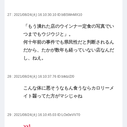
27 : 2021/08/24(火) 16:10:30.10
ID:bBSWnMX10
「もう潰れた店のウインナー定食の写真でい
つまでもウジウジと」。
何十年前の事件でも県民性だと判断されるん
だから、たかが数年も経っていない店なんだ
し、ねえ。
28 : 2021/08/24(火) 16:10:37.76
ID:bIktz/Z/0
こんな体に悪そうなもん食うならカロリーメ
イト齧ってた方がマシじゃね
29 : 2021/08/24(火) 16:10:45.03
ID:LOx0eVV70
>>1