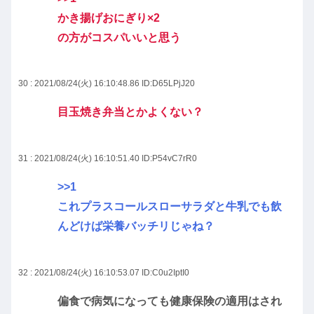
かき揚げおにぎり×2
の方がコスパいいと思う
30 : 2021/08/24(火) 16:10:48.86
ID:D65LPjJ20
目玉焼き弁当とかよくない？
31 : 2021/08/24(火) 16:10:51.40
ID:P54vC7rR0
>>1
これプラスコールスローサラダと牛乳でも飲
んどけば栄養バッチリじゃね？
32 : 2021/08/24(火) 16:10:53.07
ID:C0u2IptI0
偏食で病気になっても健康保険の適用はされ