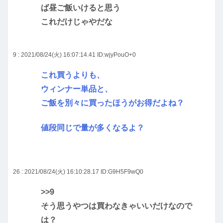
ば昼ご飯いけると思う
これだけじゃやだな
9 : 2021/08/24(火) 16:07:14.41
ID:wjyPouO+0
これ買うよりも、
ウィンナー単品と、
ご飯を別々に買ったほうがお得だよね？
値段同じで量が多くなるよ？
26 : 2021/08/24(火) 16:10:28.17
ID:G9H5F9wQ0
>>9
そう思うやつは買わなきゃいいだけなので
は？